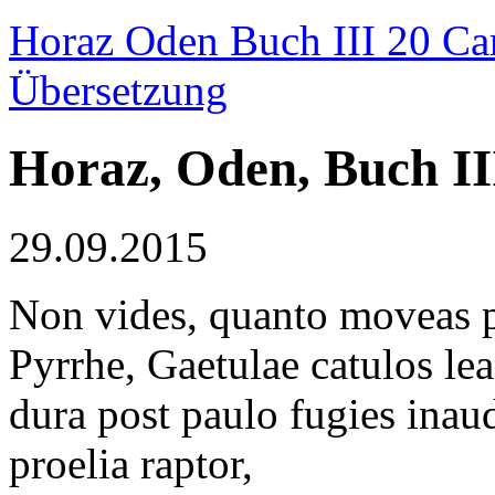
Horaz Oden Buch III 20 Ca
Übersetzung
Horaz, Oden, Buch II
29.09.2015
Non vides, quanto moveas p
Pyrrhe, Gaetulae catulos le
dura post paulo fugies inau
proelia raptor,