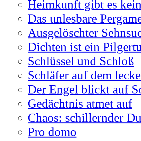
Heimkunft gibt es kei
Das unlesbare Pergam
Ausgelöschter Sehnsu
Dichten ist ein Pilger
Schlüssel und Schloß
Schläfer auf dem leck
Der Engel blickt auf 
Gedächtnis atmet auf
Chaos: schillernder D
Pro domo