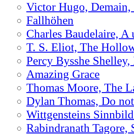
Victor Hugo, Demain, 
Fallhöhen
Charles Baudelaire, A 
T. S. Eliot, The Holl
Percy Bysshe Shelley,
Amazing Grace
Thomas Moore, The L
Dylan Thomas, Do not 
Wittgensteins Sinnbil
Rabindranath Tagore, 