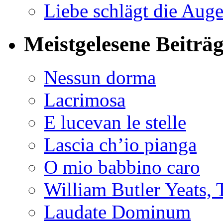
Liebe schlägt die Auge
Meistgelesene Beiträ
Nessun dorma
Lacrimosa
E lucevan le stelle
Lascia ch’io pianga
O mio babbino caro
William Butler Yeats
Laudate Dominum