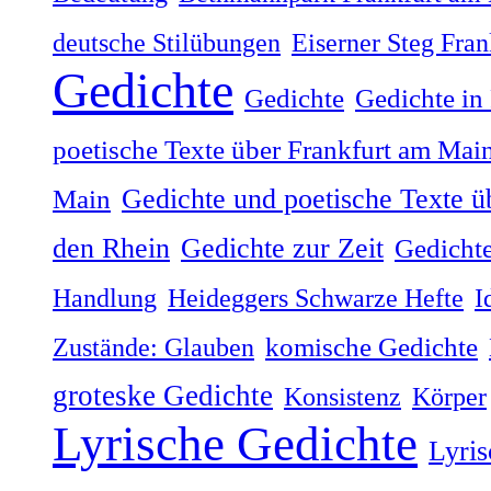
deutsche Stilübungen
Eiserner Steg Fra
Gedichte
Gedichte
Gedichte in
poetische Texte über Frankfurt am Mai
Gedichte und poetische Texte ü
Main
Gedichte zur Zeit
den Rhein
Gedichte
Handlung
Heideggers Schwarze Hefte
I
Zustände: Glauben
komische Gedichte
groteske Gedichte
Konsistenz
Körper
Lyrische Gedichte
Lyris