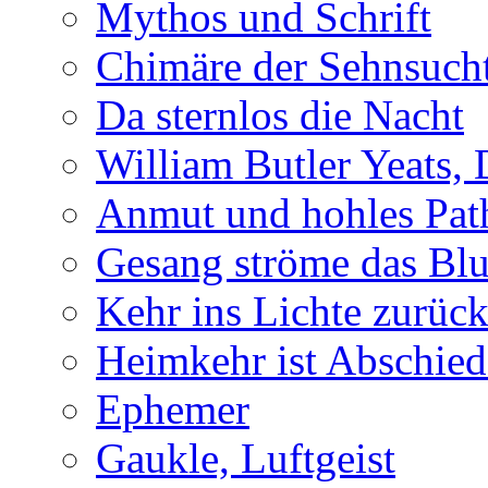
Mythos und Schrift
Chimäre der Sehnsuch
Da sternlos die Nacht
William Butler Yeats,
Anmut und hohles Pat
Gesang ströme das Blu
Kehr ins Lichte zurüc
Heimkehr ist Abschied
Ephemer
Gaukle, Luftgeist