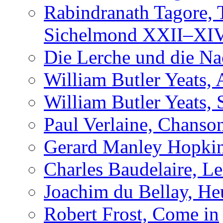
Rabindranath Tagore,
Sichelmond XXII–XI
Die Lerche und die Na
William Butler Yeats,
William Butler Yeats, 
Paul Verlaine, Chanso
Gerard Manley Hopkin
Charles Baudelaire, L
Joachim du Bellay, H
Robert Frost, Come in