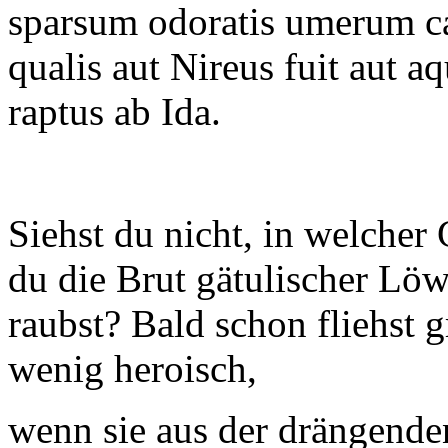
sparsum odoratis umerum ca
qualis aut Nireus fuit aut a
raptus ab Ida.
Siehst du nicht, in welcher
du die Brut gätulischer Löw
raubst? Bald schon fliehst
wenig heroisch,
wenn sie aus der drängende