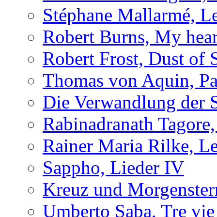
Stéphane Mallarmé, L
Robert Burns, My hear
Robert Frost, Dust of
Thomas von Aquin, Pa
Die Verwandlung der 
Rabinadranath Tagore,
Rainer Maria Rilke, Le
Sappho, Lieder IV
Kreuz und Morgenster
Umberto Saba, Tre vie