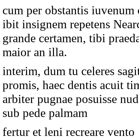
cum per obstantis iuvenum 
ibit insignem repetens Nea
grande certamen, tibi praeda
maior an illa.
interim, dum tu celeres sagi
promis, haec dentis acuit t
arbiter pugnae posuisse nu
sub pede palmam
fertur et leni recreare vento