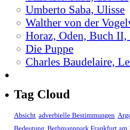
Umberto Saba, Ulisse
Walther von der Vogel
Horaz, Oden, Buch II,
Die Puppe
Charles Baudelaire, L
Tag Cloud
Absicht
adverbielle Bestimmungen
Arg
Bedeutung
Bethmannpark Frankfurt am