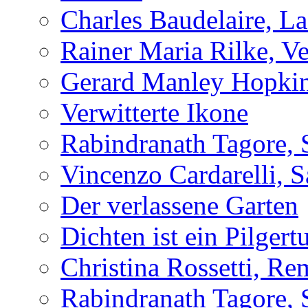
Charles Baudelaire, L
Rainer Maria Rilke, Ve
Gerard Manley Hopkins
Verwitterte Ikone
Rabindranath Tagore, 
Vincenzo Cardarelli, 
Der verlassene Garten
Dichten ist ein Pilger
Christina Rossetti, R
Rabindranath Tagore, 