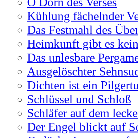
O Dorn des Verses
Kühlung fächelnder Ve
Das Festmahl des Übe
Heimkunft gibt es kei
Das unlesbare Pergam
Ausgelöschter Sehnsu
Dichten ist ein Pilger
Schlüssel und Schloß
Schläfer auf dem leck
Der Engel blickt auf 