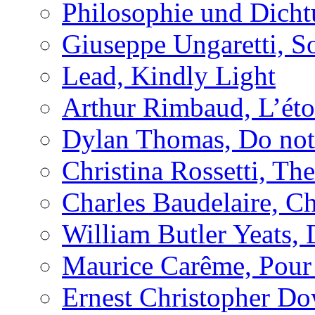
Philosophie und Dich
Giuseppe Ungaretti, So
Lead, Kindly Light
Arthur Rimbaud, L’étoi
Dylan Thomas, Do not 
Christina Rossetti, Th
Charles Baudelaire, C
William Butler Yeats,
Maurice Carême, Pou
Ernest Christopher D