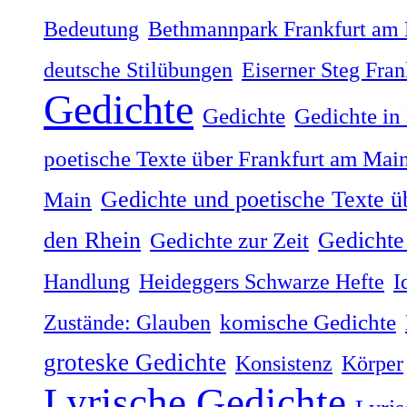
Bedeutung
Bethmannpark Frankfurt am
deutsche Stilübungen
Eiserner Steg Fra
Gedichte
Gedichte
Gedichte in
poetische Texte über Frankfurt am Mai
Gedichte und poetische Texte ü
Main
Gedichte 
den Rhein
Gedichte zur Zeit
Handlung
Heideggers Schwarze Hefte
I
Zustände: Glauben
komische Gedichte
groteske Gedichte
Konsistenz
Körper
Lyrische Gedichte