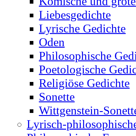
Komische und grote
Liebesgedichte
Lyrische Gedichte
Oden
Philosophische Ged
Poetologische Gedi
Religiöse Gedichte
Sonette
Wittgenstein-Sonett
Lyrisch-philosophische