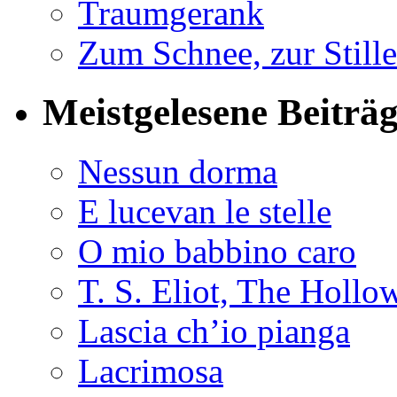
Traumgerank
Zum Schnee, zur Stille
Meistgelesene Beiträ
Nessun dorma
E lucevan le stelle
O mio babbino caro
T. S. Eliot, The Holl
Lascia ch’io pianga
Lacrimosa