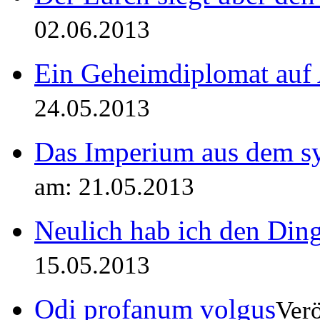
02.06.2013
Ein Geheimdiplomat au
24.05.2013
Das Imperium aus dem sy
am: 21.05.2013
Neulich hab ich den Din
15.05.2013
Odi profanum volgus
Verö