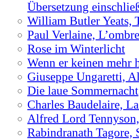
Übersetzung einschlie
William Butler Yeats, 
Paul Verlaine, L’ombre
Rose im Winterlicht
Wenn er keinen mehr h
Giuseppe Ungaretti, Al
Die laue Sommernacht
Charles Baudelaire, L
Alfred Lord Tennyson,
Rabindranath Tagore, 