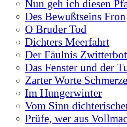
Nun geh ich diesen Pfa
Des Bewußtseins Fron
O Bruder Tod
Dichters Meerfahrt
Der Fäulnis Zwitterbo
Das Fenster und der T
Zarter Worte Schmerze
Im Hungerwinter
Vom Sinn dichterische
Prüfe, wer aus Vollmac