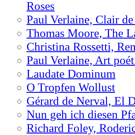
Roses
Paul Verlaine, Clair de
Thomas Moore, The L
Christina Rossetti, R
Paul Verlaine, Art poé
Laudate Dominum
O Tropfen Wollust
Gérard de Nerval, El 
Nun geh ich diesen Pfa
Richard Foley, Roderi