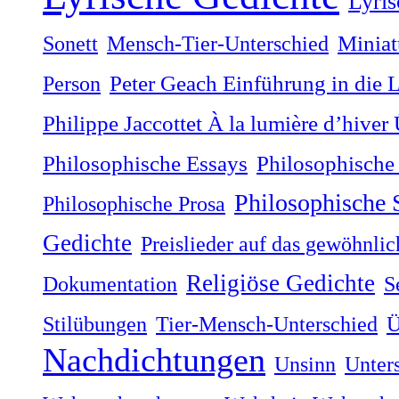
Lyris
Sonett
Mensch-Tier-Unterschied
Miniat
Person
Peter Geach Einführung in die 
Philippe Jaccottet À la lumière dʼhiver
Philosophische
Philosophische Essays
Philosophische
Philosophische Prosa
Gedichte
Preislieder auf das gewöhnli
Religiöse Gedichte
Dokumentation
S
Stilübungen
Tier-Mensch-Unterschied
Ü
Nachdichtungen
Unsinn
Unter