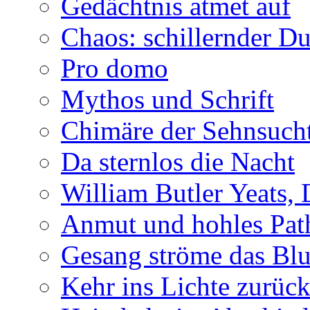
Gedächtnis atmet auf
Chaos: schillernder D
Pro domo
Mythos und Schrift
Chimäre der Sehnsuch
Da sternlos die Nacht
William Butler Yeats,
Anmut und hohles Pat
Gesang ströme das Blu
Kehr ins Lichte zurüc