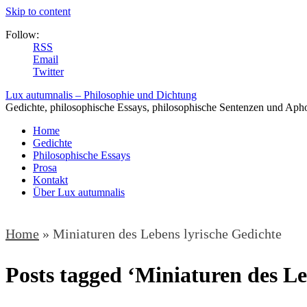
Skip to content
Follow:
RSS
Email
Twitter
Lux autumnalis – Philosophie und Dichtung
Gedichte, philosophische Essays, philosophische Sentenzen und Aph
Home
Gedichte
Philosophische Essays
Prosa
Kontakt
Über Lux autumnalis
Home
»
Miniaturen des Lebens lyrische Gedichte
Posts tagged ‘Miniaturen des Le