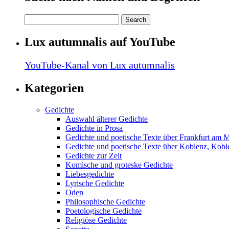
Lux autumnalis auf YouTube
YouTube-Kanal von Lux autumnalis
Kategorien
Gedichte
Auswahl älterer Gedichte
Gedichte in Prosa
Gedichte und poetische Texte über Frankfurt am 
Gedichte und poetische Texte über Koblenz, Koble
Gedichte zur Zeit
Komische und groteske Gedichte
Liebesgedichte
Lyrische Gedichte
Oden
Philosophische Gedichte
Poetologische Gedichte
Religiöse Gedichte