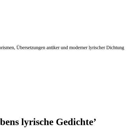
orismen, Übersetzungen antiker und moderner lyrischer Dichtung
bens lyrische Gedichte’