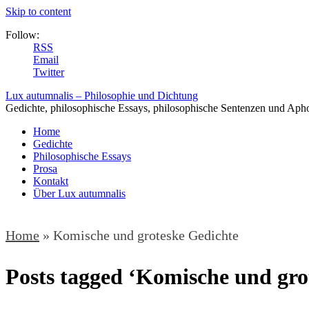
Skip to content
Follow:
RSS
Email
Twitter
Lux autumnalis – Philosophie und Dichtung
Gedichte, philosophische Essays, philosophische Sentenzen und Aph
Home
Gedichte
Philosophische Essays
Prosa
Kontakt
Über Lux autumnalis
Home
»
Komische und groteske Gedichte
Posts tagged ‘Komische und gro