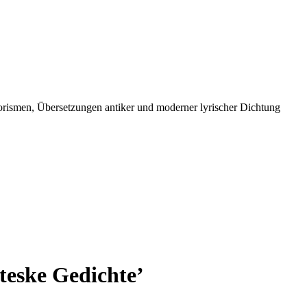
orismen, Übersetzungen antiker und moderner lyrischer Dichtung
teske Gedichte’