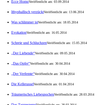
Ecce Homo
Veröffentlicht am: 03.09.2014
Ithyphallisch verzückt
Veröffentlicht am: 13.06.2014
Was schlimmer ist
Veröffentlicht am: 18.05.2014
Evokation
Veröffentlicht am: 16.05.2014
Schreie und Schluchzen
Veröffentlicht am: 15.05.2014
„Der Liebende“
Veröffentlicht am: 09.05.2014
„Das Opfer“
Veröffentlicht am: 30.04.2014
„Der Verfemte“
Veröffentlicht am: 30.04.2014
Die Kellerassel
Veröffentlicht am: 01.04.2014
Träumerisches Liebespochen
Veröffentlicht am: 28.03.2014
Das Taggespenst
Veröffentlicht am: 28.03.2014