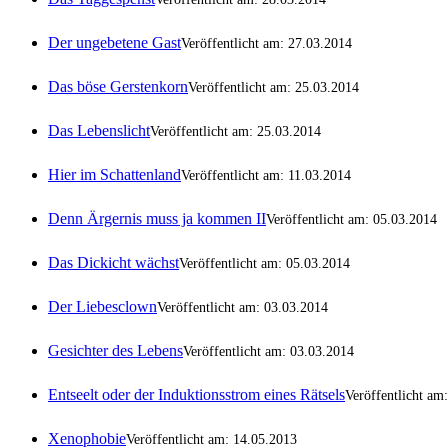
Der ungebetene Gast
Veröffentlicht am: 27.03.2014
Das böse Gerstenkorn
Veröffentlicht am: 25.03.2014
Das Lebenslicht
Veröffentlicht am: 25.03.2014
Hier im Schattenland
Veröffentlicht am: 11.03.2014
Denn Ärgernis muss ja kommen II
Veröffentlicht am: 05.03.2014
Das Dickicht wächst
Veröffentlicht am: 05.03.2014
Der Liebesclown
Veröffentlicht am: 03.03.2014
Gesichter des Lebens
Veröffentlicht am: 03.03.2014
Entseelt oder der Induktionsstrom eines Rätsels
Veröffentlicht am
Xenophobie
Veröffentlicht am: 14.05.2013