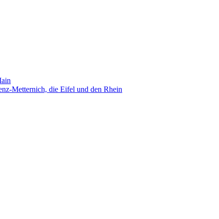
Main
nz-Metternich, die Eifel und den Rhein