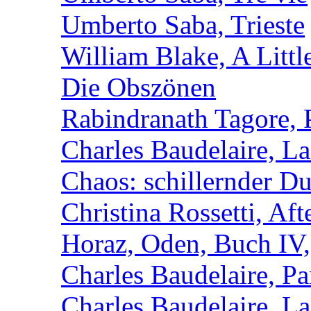
Umberto Saba, Trieste
William Blake, A Littl
Die Obszönen
Rabindranath Tagore,
Charles Baudelaire, L
Chaos: schillernder D
Christina Rossetti, Aft
Horaz, Oden, Buch IV,
Charles Baudelaire, P
Charles Baudelaire, L