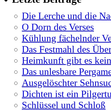
Die Lerche und die Na
O Dorn des Verses
Kühlung fächelnder Ve
Das Festmahl des Übe
Heimkunft gibt es kei
Das unlesbare Pergam
Ausgelöschter Sehnsu
Dichten ist ein Pilger
Schlüssel und Schloß