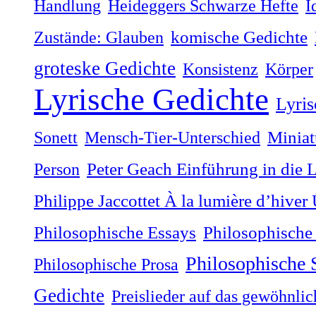
Handlung
Heideggers Schwarze Hefte
I
Zustände: Glauben
komische Gedichte
groteske Gedichte
Konsistenz
Körper
Lyrische Gedichte
Lyris
Sonett
Mensch-Tier-Unterschied
Miniat
Person
Peter Geach Einführung in die 
Philippe Jaccottet À la lumière dʼhiver
Philosophische
Philosophische Essays
Philosophische
Philosophische Prosa
Gedichte
Preislieder auf das gewöhnli