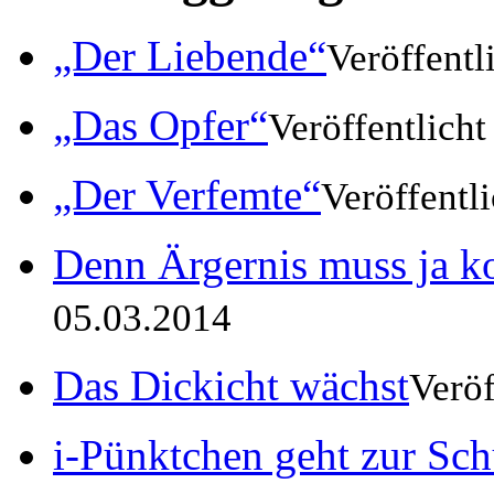
„Der Liebende“
Veröffentl
„Das Opfer“
Veröffentlich
„Der Verfemte“
Veröffentl
Denn Ärgernis muss ja 
05.03.2014
Das Dickicht wächst
Veröf
i-Pünktchen geht zur Sch