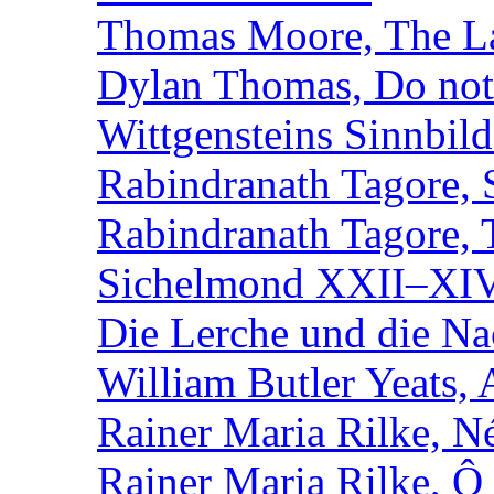
Thomas Moore, The L
Dylan Thomas, Do not 
Wittgensteins Sinnbil
Rabindranath Tagore, 
Rabindranath Tagore,
Sichelmond XXII–XI
Die Lerche und die Na
William Butler Yeats,
Rainer Maria Rilke, N
Rainer Maria Rilke, Ô