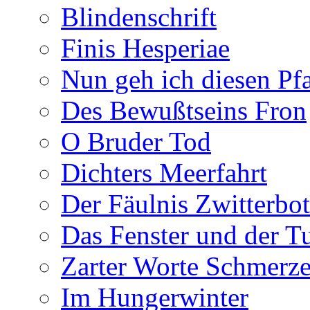
Blindenschrift
Finis Hesperiae
Nun geh ich diesen Pfa
Des Bewußtseins Fron
O Bruder Tod
Dichters Meerfahrt
Der Fäulnis Zwitterbo
Das Fenster und der T
Zarter Worte Schmerze
Im Hungerwinter