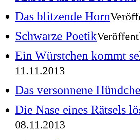
Das blitzende Horn
Veröff
Schwarze Poetik
Veröffent
Ein Würstchen kommt sel
11.11.2013
Das versonnene Hündch
Die Nase eines Rätsels lö
08.11.2013