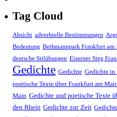
Tag Cloud
Absicht
adverbielle Bestimmungen
Arg
Bedeutung
Bethmannpark Frankfurt am
deutsche Stilübungen
Eiserner Steg Fra
Gedichte
Gedichte
Gedichte in
poetische Texte über Frankfurt am Mai
Gedichte und poetische Texte ü
Main
Gedichte zur Zeit
den Rhein
Gedichte