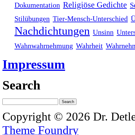
Religiöse Gedichte
Dokumentation
S
Stilübungen
Tier-Mensch-Unterschied
Ü
Nachdichtungen
Unsinn
Unter
Wahnwahrnehmung
Wahrheit
Wahrneh
Impressum
Search
Copyright © 2026 Dr. Detl
Theme Foundry