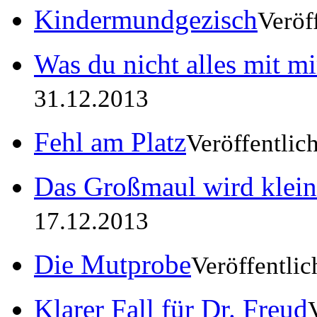
Kindermundgezisch
Veröf
Was du nicht alles mit mir
31.12.2013
Fehl am Platz
Veröffentlic
Das Großmaul wird klein
17.12.2013
Die Mutprobe
Veröffentli
Klarer Fall für Dr. Freud