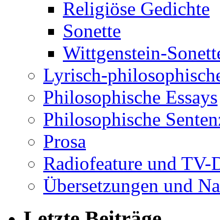
Religiöse Gedichte
Sonette
Wittgenstein-Sonett
Lyrisch-philosophische
Philosophische Essays
Philosophische Sente
Prosa
Radiofeature und TV-
Übersetzungen und Na
Letzte Beiträge