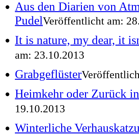
Aus den Diarien von Atm
Pudel
Veröffentlicht am: 2
It is nature, my dear, it i
am: 23.10.2013
Grabgeflüster
Veröffentlic
Heimkehr oder Zurück i
19.10.2013
Winterliche Verhauskatz