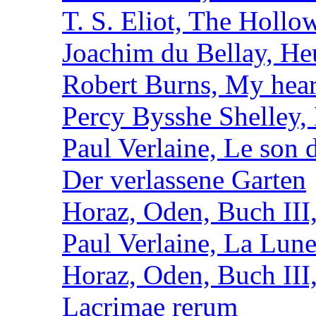
T. S. Eliot, The Holl
Joachim du Bellay, H
Robert Burns, My hear
Percy Bysshe Shelley,
Paul Verlaine, Le son d
Der verlassene Garten
Horaz, Oden, Buch III
Paul Verlaine, La Lun
Horaz, Oden, Buch III
Lacrimae rerum