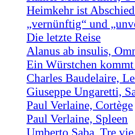
Heimkehr ist Abschied
„vernünftig“ und „unv
Die letzte Reise
Alanus ab insulis, Om
Ein Würstchen kommt s
Charles Baudelaire, Le
Giuseppe Ungaretti, S
Paul Verlaine, Cortège
Paul Verlaine, Spleen
Umberto Saba, Tre vie