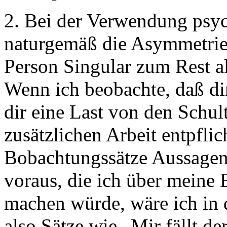
2. Bei der Verwendung psyc
naturgemäß die Asymmetrie
Person Singular zum Rest a
Wenn ich beobachte, daß dir
dir eine Last von den Schult
zusätzlichen Arbeit entpflic
Bobachtungssätze Aussagen 
voraus, die ich über meine
machen würde, wäre ich in 
also Sätze wie „Mir fällt d