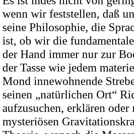
Es ist indes nicht von geri
wenn wir feststellen, daß u
seine Philosophie, die Spr
ist, ob wir die fundamentale
der Hand immer nur zur Bode
der Tasse wie jedem materi
Mond innewohnende Streben
seinen „natürlichen Ort“ R
aufzusuchen, erklären oder 
mysteriösen Gravitationskra