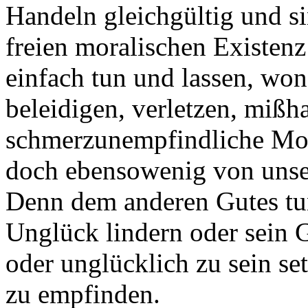
Handeln gleichgültig und s
freien moralischen Existen
einfach tun und lassen, won
beleidigen, verletzen, mißha
schmerzunempfindliche Mons
doch ebensowenig von unse
Denn dem anderen Gutes tun
Unglück lindern oder sein 
oder unglücklich zu sein se
zu empfinden.