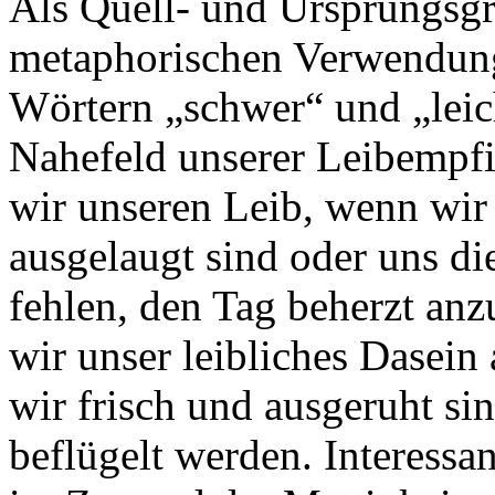
Als Quell- und Ursprungsgr
metaphorischen Verwendun
Wörtern „schwer“ und „leich
Nahefeld unserer Leibempf
wir unseren Leib, wenn wir
ausgelaugt sind oder uns di
fehlen, den Tag beherzt a
wir unser leibliches Dasein
wir frisch und ausgeruht s
beflügelt werden. Interessa