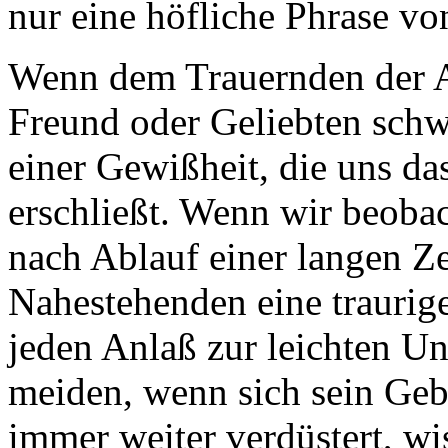
nur eine höfliche Phrase von
Wenn dem Trauernden der 
Freund oder Geliebten schwe
einer Gewißheit, die uns da
erschließt. Wenn wir beoba
nach Ablauf einer langen Z
Nahestehenden eine traurig
jeden Anlaß zur leichten U
meiden, wenn sich sein Geb
immer weiter verdüstert, wi