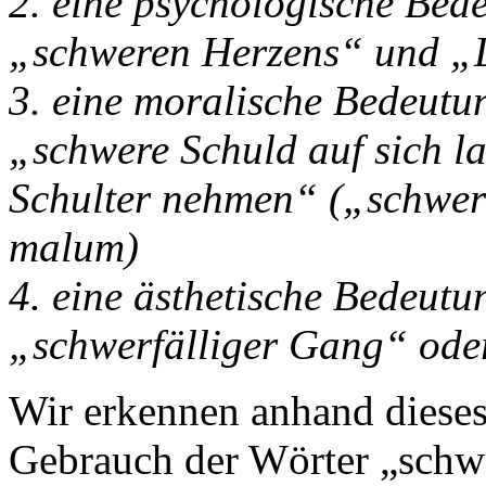
2. eine psychologische Be
„schweren Herzens“ und „L
3. eine moralische Bedeut
„schwere Schuld auf sich la
Schulter nehmen“ („schwer
malum)
4. eine ästhetische Bedeut
„schwerfälliger Gang“ ode
Wir erkennen anhand dieses
Gebrauch der Wörter „schwe