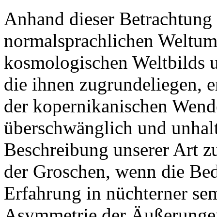
Anhand dieser Betrachtung ü
normalsprachlichen Weltu
kosmologischen Weltbilds u
die ihnen zugrundeliegen, e
der kopernikanischen Wende
überschwänglich und unhaltb
Beschreibung unserer Art zu
der Groschen, wenn die Bed
Erfahrung in nüchterner se
Asymmetrie der Äußerungen