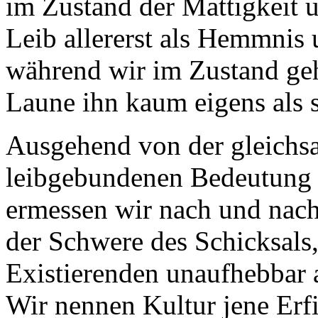
im Zustand der Mattigkeit u
Leib allererst als Hemmni
während wir im Zustand ge
Laune ihn kaum eigens als
Ausgehend von der gleichsa
leibgebundenen Bedeutung 
ermessen wir nach und nac
der Schwere des Schicksals, 
Existierenden unaufhebbar 
Wir nennen Kultur jene Erf