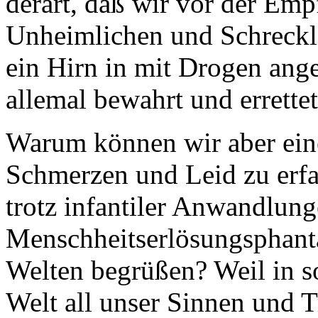
derart, daß wir vor der Em
Unheimlichen und Schreckl
ein Hirn in mit Drogen ange
allemal bewahrt und errette
Warum können wir aber eine
Schmerzen und Leid zu erfa
trotz infantiler Anwandlun
Menschheitserlösungsphantas
Welten begrüßen? Weil in so
Welt all unser Sinnen und 