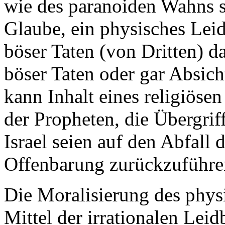
wie des paranoiden Wahns s
Glaube, ein physisches Leid
böser Taten (von Dritten) da
böser Taten oder gar Absich
kann Inhalt eines religiöse
der Propheten, die Übergri
Israel seien auf den Abfall
Offenbarung zurückzuführe
Die Moralisierung des physi
Mittel der irrationalen Leid