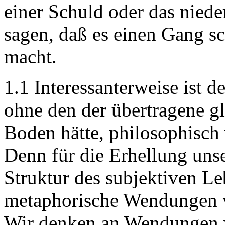
einer Schuld oder das nied
sagen, daß es einen Gang s
macht.
1.1 Interessanterweise ist 
ohne den der übertragene g
Boden hätte, philosophisch
Denn für die Erhellung unse
Struktur des subjektiven L
metaphorische Wendungen v
Wir denken an Wendungen w