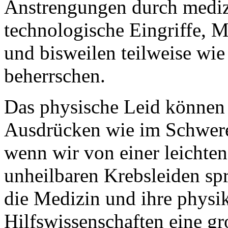
Anstrengungen durch mediz
technologische Eingriffe, M
und bisweilen teilweise wi
beherrschen.
Das physische Leid können w
Ausdrücken wie im Schwereg
wenn wir von einer leichte
unheilbaren Krebsleiden sp
die Medizin und ihre physi
Hilfswissenschaften eine g