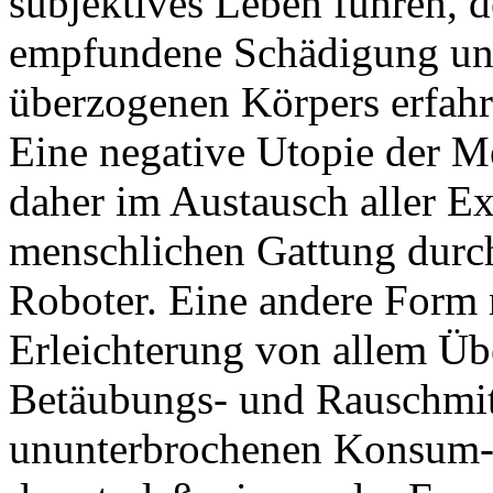
subjektives Leben führen, 
empfundene Schädigung und
überzogenen Körpers erfahre
Eine negative Utopie der M
daher im Austausch aller Ex
menschlichen Gattung durc
Roboter. Eine andere Form 
Erleichterung von allem Übe
Betäubungs- und Rauschmitt
ununterbrochenen Konsum- 