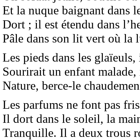
Et la nuque baignant dans le
Dort ; il est étendu dans l’h
Pâle dans son lit vert où la 
Les pieds dans les glaïeuls,
Sourirait un enfant malade, 
Nature, berce-le chaudement 
Les parfums ne font pas fris
Il dort dans le soleil, la mai
Tranquille. Il a deux trous r