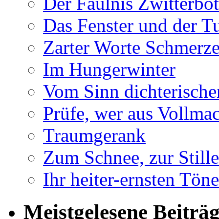
Der Fäulnis Zwitterbo
Das Fenster und der T
Zarter Worte Schmerze
Im Hungerwinter
Vom Sinn dichterische
Prüfe, wer aus Vollmac
Traumgerank
Zum Schnee, zur Stille
Ihr heiter-ernsten Töne
Meistgelesene Beiträ