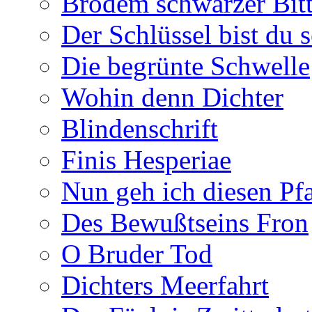
Brodem schwarzer Bitt
Der Schlüssel bist du s
Die begrünte Schwelle
Wohin denn Dichter
Blindenschrift
Finis Hesperiae
Nun geh ich diesen Pfa
Des Bewußtseins Fron
O Bruder Tod
Dichters Meerfahrt