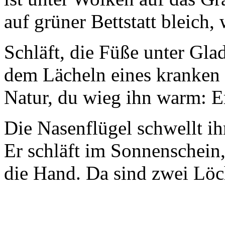
auf grüner Bettstatt bleich,
Schläft, die Füße unter Gla
dem Lächeln eines kranken K
Natur, du wieg ihn warm: Er 
Die Nasenflügel schwellt ih
Er schläft im Sonnenschein,
die Hand. Da sind zwei Löch