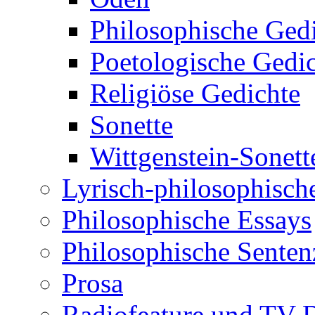
Philosophische Ged
Poetologische Gedi
Religiöse Gedichte
Sonette
Wittgenstein-Sonett
Lyrisch-philosophische
Philosophische Essays
Philosophische Sente
Prosa
Radiofeature und TV-