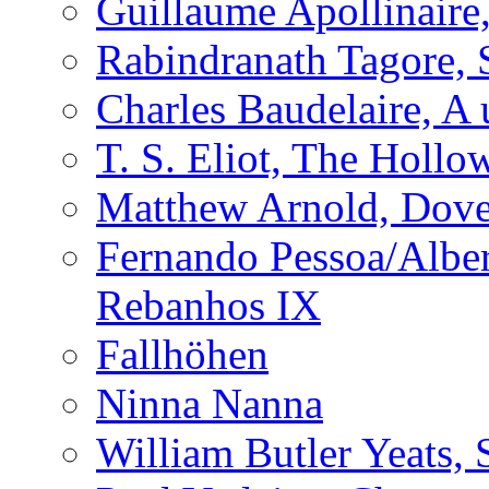
Guillaume Apollinaire
Rabindranath Tagore, 
Charles Baudelaire, A 
T. S. Eliot, The Holl
Matthew Arnold, Dove
Fernando Pessoa/Alber
Rebanhos IX
Fallhöhen
Ninna Nanna
William Butler Yeats, 