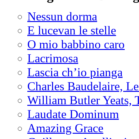
Nessun dorma
E lucevan le stelle
O mio babbino caro
Lacrimosa
Lascia ch’io pianga
Charles Baudelaire, L
William Butler Yeats
Laudate Dominum
Amazing Grace