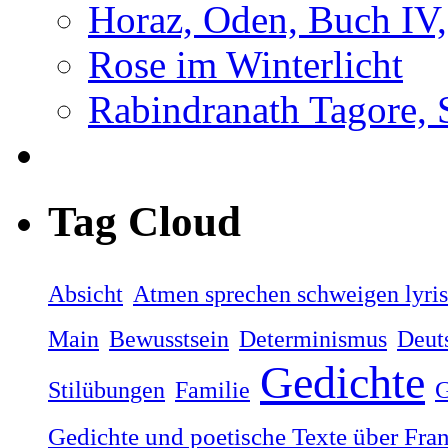
Horaz, Oden, Buch IV,
Rose im Winterlicht
Rabindranath Tagore, 
Tag Cloud
Absicht
Atmen sprechen schweigen lyri
Main
Bewusstsein
Determinismus
Deut
Gedichte
Stilübungen
Familie
G
Gedichte und poetische Texte über Fra