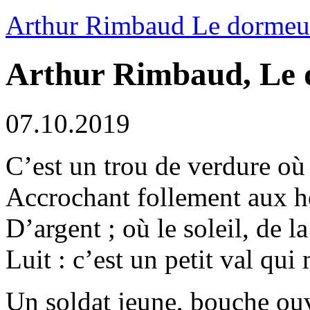
Arthur Rimbaud Le dormeur
Arthur Rimbaud, Le 
07.10.2019
C’est un trou de verdure où 
Accrochant follement aux he
D’argent ; où le soleil, de l
Luit : c’est un petit val qu
Un soldat jeune, bouche ouv