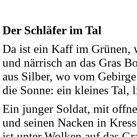
Der Schläfer im Tal
Da ist ein Kaff im Grünen, 
und närrisch an das Gras B
aus Silber, wo vom Gebirge
die Sonne: ein kleines Tal, 
Ein junger Soldat, mit off
und seinen Nacken in Kress
ist unter Wolken auf das Gr