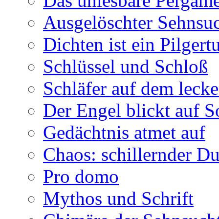
Das unlesbare Pergam
Ausgelöschter Sehnsu
Dichten ist ein Pilger
Schlüssel und Schloß
Schläfer auf dem leck
Der Engel blickt auf 
Gedächtnis atmet auf
Chaos: schillernder D
Pro domo
Mythos und Schrift