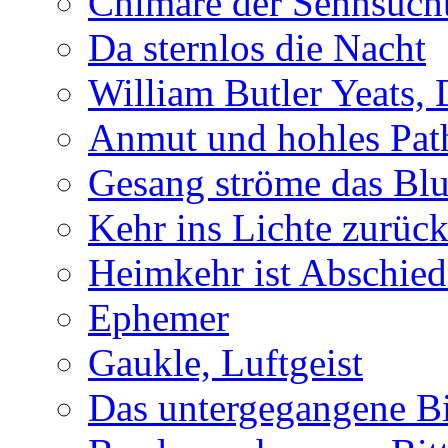
Chimäre der Sehnsuch
Da sternlos die Nacht
William Butler Yeats,
Anmut und hohles Pat
Gesang ströme das Blu
Kehr ins Lichte zurüc
Heimkehr ist Abschied
Ephemer
Gaukle, Luftgeist
Das untergegangene B