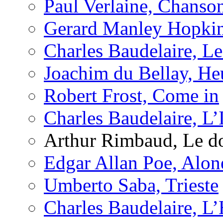
Paul Verlaine, Chanso
Gerard Manley Hopkin
Charles Baudelaire, L
Joachim du Bellay, H
Robert Frost, Come in
Charles Baudelaire, L’
Arthur Rimbaud, Le d
Edgar Allan Poe, Alon
Umberto Saba, Trieste
Charles Baudelaire, L