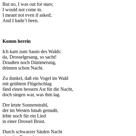
But no, I was out for stars;
I would not come in.
I meant not even if asked;
And I hadn’t been.
Komm herein
Ich kam zum Saum des Walds:
da, Drosselgesang, so sacht!
Draußen noch Dämmerung,
drinnen schon Nacht.
Zu dunkel, daß ein Vogel im Wald
mit geübtem Flügelschlag
fänd einen bessern Ast für die Nacht,
doch singen war, was ihm lag.
Der letzte Sonnenstrahl,
der im Westen hinab gemußt,
lebte noch für ein Lied
in einer Drossel Brust.
Durch schwarzer Säulen Nacht