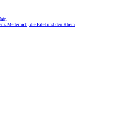
Main
nz-Metternich, die Eifel und den Rhein