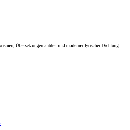
orismen, Übersetzungen antiker und moderner lyrischer Dichtung
e