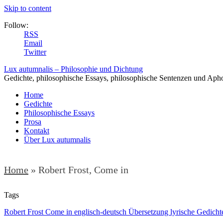
Skip to content
Follow:
RSS
Email
Twitter
Lux autumnalis – Philosophie und Dichtung
Gedichte, philosophische Essays, philosophische Sentenzen und Aph
Home
Gedichte
Philosophische Essays
Prosa
Kontakt
Über Lux autumnalis
Home
»
Robert Frost, Come in
Tags
Robert Frost Come in englisch-deutsch Übersetzung lyrische Gedicht