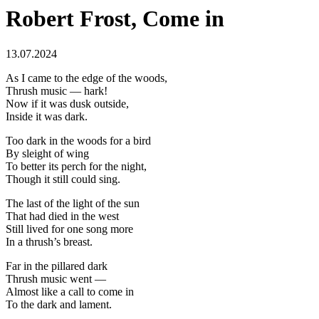
Robert Frost, Come in
13.07.2024
As I came to the edge of the woods,
Thrush music — hark!
Now if it was dusk outside,
Inside it was dark.
Too dark in the woods for a bird
By sleight of wing
To better its perch for the night,
Though it still could sing.
The last of the light of the sun
That had died in the west
Still lived for one song more
In a thrush’s breast.
Far in the pillared dark
Thrush music went —
Almost like a call to come in
To the dark and lament.