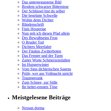
Das untergegangene Bild
Brodem schwarzer Bitternisse
Der Schlüssel bist du selber
Die begrünte Schwelle
Wohin denn Dichter
Blindenschrift
Finis Hesperiae
Nun geh ich diesen Pfad allein
Des Bewußtseins Fron
O Bruder Tod
Dichters Meerfahrt
Der Fäulnis Zwitterboten
Das Fenster und der Turm
Zarter Worte Schmerzensfalten
Im Hungerwinter
Vom Sinn dichterischen Sagens
Prüfe, wer aus Vollmacht spricht
Traumgerank
Zum Schnee, zur Stille
Ihr heiter-ernsten Töne
Meistgelesene Beiträge
Nessun dorma