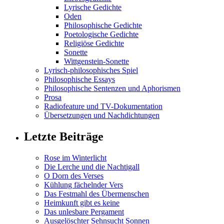
Lyrische Gedichte
Oden
Philosophische Gedichte
Poetologische Gedichte
Religiöse Gedichte
Sonette
Wittgenstein-Sonette
Lyrisch-philosophisches Spiel
Philosophische Essays
Philosophische Sentenzen und Aphorismen
Prosa
Radiofeature und TV-Dokumentation
Übersetzungen und Nachdichtungen
Letzte Beiträge
Rose im Winterlicht
Die Lerche und die Nachtigall
O Dorn des Verses
Kühlung fächelnder Vers
Das Festmahl des Übermenschen
Heimkunft gibt es keine
Das unlesbare Pergament
Ausgelöschter Sehnsucht Sonnen