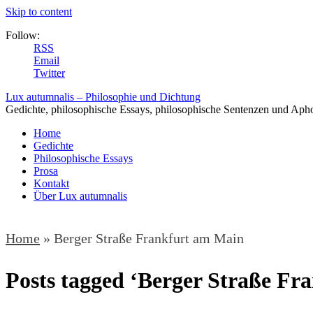
Skip to content
Follow:
RSS
Email
Twitter
Lux autumnalis – Philosophie und Dichtung
Gedichte, philosophische Essays, philosophische Sentenzen und Aph
Home
Gedichte
Philosophische Essays
Prosa
Kontakt
Über Lux autumnalis
Home
»
Berger Straße Frankfurt am Main
Posts tagged ‘Berger Straße Fr