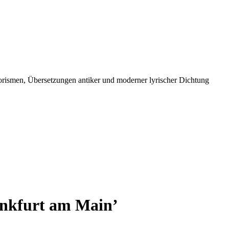
orismen, Übersetzungen antiker und moderner lyrischer Dichtung
ankfurt am Main’