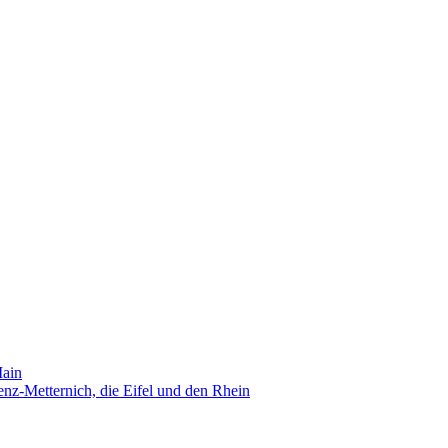
Main
nz-Metternich, die Eifel und den Rhein