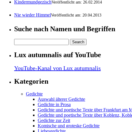
Kindermundgezisch
Veröffentlicht am: 26.02.2014
Nie wieder Himmel
Veröffentlicht am: 20.04.2013
Suche nach Namen und Begriffen
Lux autumnalis auf YouTube
YouTube-Kanal von Lux autumnalis
Kategorien
Gedichte
Auswahl älterer Gedichte
Gedichte in Prosa
Gedichte und poetische Texte über Frankfurt am 
Gedichte und poetische Texte über Koblenz, Koble
Gedichte zur Zeit
Komische und groteske Gedichte
Liebesgedichte