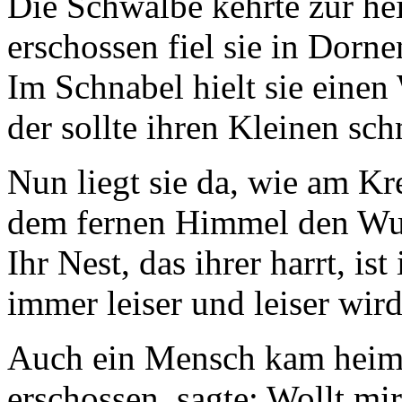
Die Schwalbe kehrte zur he
erschossen fiel sie in Dorn
Im Schnabel hielt sie eine
der sollte ihren Kleinen sc
Nun liegt sie da, wie am Kr
dem fernen Himmel den Wu
Ihr Nest, das ihrer harrt, is
immer leiser und leiser wir
Auch ein Mensch kam heim 
erschossen, sagte: Wollt mi