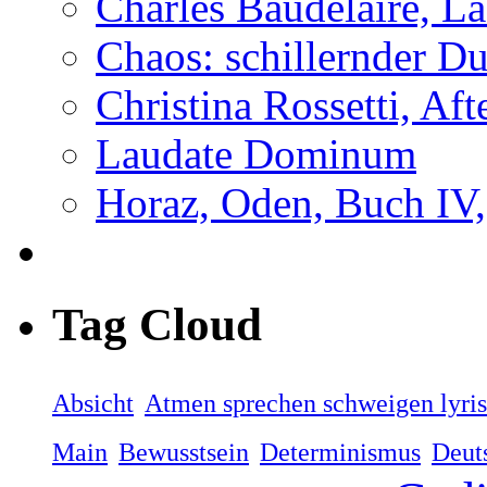
Charles Baudelaire, L
Chaos: schillernder D
Christina Rossetti, Aft
Laudate Dominum
Horaz, Oden, Buch IV,
Tag Cloud
Absicht
Atmen sprechen schweigen lyri
Main
Bewusstsein
Determinismus
Deut