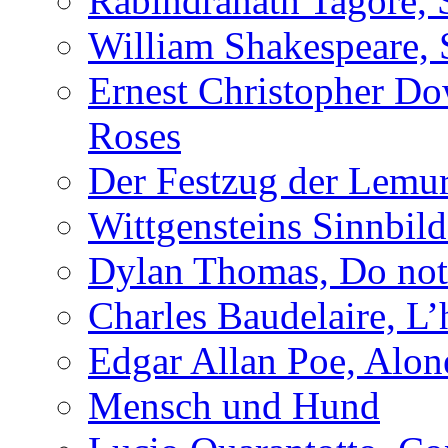
Rabindranath Tagore, 
William Shakespeare, 
Ernest Christopher D
Roses
Der Festzug der Lemu
Wittgensteins Sinnbil
Dylan Thomas, Do not 
Charles Baudelaire, L’
Edgar Allan Poe, Alon
Mensch und Hund