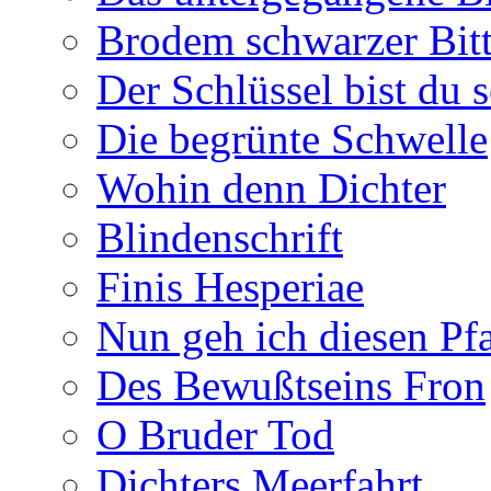
Brodem schwarzer Bitt
Der Schlüssel bist du s
Die begrünte Schwelle
Wohin denn Dichter
Blindenschrift
Finis Hesperiae
Nun geh ich diesen Pfa
Des Bewußtseins Fron
O Bruder Tod
Dichters Meerfahrt