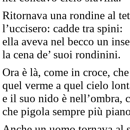
Ritornava una rondine al tet
l’uccisero: cadde tra spini:
ella aveva nel becco un inse
la cena de’ suoi rondinini.
Ora è là, come in croce, che
quel verme a quel cielo lon
e il suo nido è nell’ombra, 
che pigola sempre più piano
Anche un uomo tornava al s