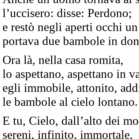
l’uccisero: disse: Perdono;
e restò negli aperti occhi un
portava due bambole in d
Ora là, nella casa romita,
lo aspettano, aspettano in v
egli immobile, attonito, add
le bambole al cielo lontano.
E tu, Cielo, dall’alto dei m
sereni, infinito, immortale,