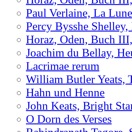
Paul Verlaine, La Lun
Percy Bysshe Shelley,
Horaz, Oden, Buch III
Joachim du Bellay, H
Lacrimae rerum
William Butler Yeats
Hahn und Henne
John Keats, Bright Sta
O Dorn des Verses