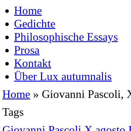
Home
Gedichte
Philosophische Essays
Prosa
Kontakt
Über Lux autumnalis
Home
»
Giovanni Pascoli, 
Tags
Giovanni Pascoli X agosto 