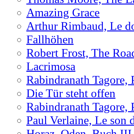
Amazing Grace
Arthur Rimbaud, Le d
Fallhöhen
Robert Frost, The Roa
Lacrimosa
Rabindranath Tagore,
Die Tür steht offen
Rabindranath Tagore,
Paul Verlaine, Le son d
Horaz, Oden, Buch III