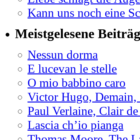
Kann uns noch eine Sc
Meistgelesene Beiträ
Nessun dorma
E lucevan le stelle
O mio babbino caro
Victor Hugo, Demain, 
Paul Verlaine, Clair de
Lascia ch’io pianga
Thomas Moore, The L