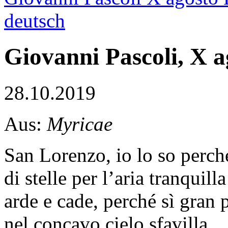
deutsch
Giovanni Pascoli, X a
28.10.2019
Aus:
Myricae
San Lorenzo, io lo so perch
di stelle per l’aria tranquilla
arde e cade, perché sì gran 
nel concavo cielo sfavilla.