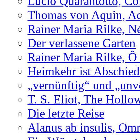
Lucio Quarantotto, Con
Thomas von Aquin, Ad
Rainer Maria Rilke, N
Der verlassene Garten
Rainer Maria Rilke, Ô
Heimkehr ist Abschied
„vernünftig“ und „unv
T. S. Eliot, The Holl
Die letzte Reise
Alanus ab insulis, Om