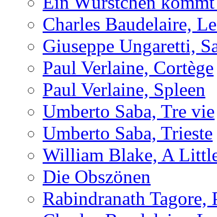
Ein Würstchen kommt s
Charles Baudelaire, Le
Giuseppe Ungaretti, S
Paul Verlaine, Cortège
Paul Verlaine, Spleen
Umberto Saba, Tre vie
Umberto Saba, Trieste
William Blake, A Littl
Die Obszönen
Rabindranath Tagore,