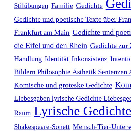
Gedi
Stilübungen
Familie
Gedichte
Gedichte und poetische Texte über Fra
Gedichte und poet
Frankfurt am Main
die Eifel und den Rhein
Gedichte zur 
Handlung
Identität
Inkonsistenz
Intenti
Bildern Philosophie Ästhetik Sentenzen
Komi
Komische und groteske Gedichte
Liebesgaben lyrische Gedichte Liebesge
Lyrische Gedicht
Raum
Shakespeare-Sonett
Mensch-Tier-Unters