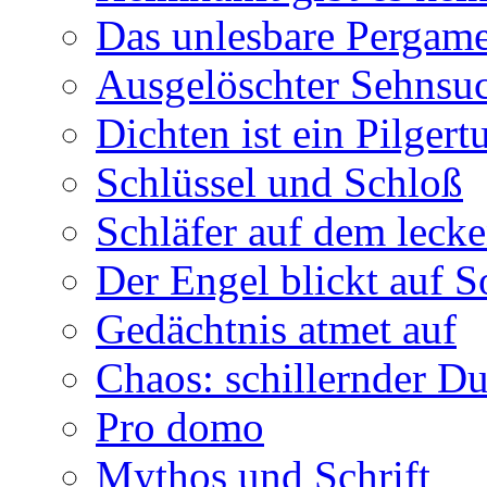
Das unlesbare Pergam
Ausgelöschter Sehnsu
Dichten ist ein Pilger
Schlüssel und Schloß
Schläfer auf dem leck
Der Engel blickt auf 
Gedächtnis atmet auf
Chaos: schillernder D
Pro domo
Mythos und Schrift