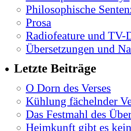
Philosophische Sente
Prosa
Radiofeature und TV-
Übersetzungen und Na
Letzte Beiträge
O Dorn des Verses
Kühlung fächelnder Ve
Das Festmahl des Übe
Heimkunft gibt es kei