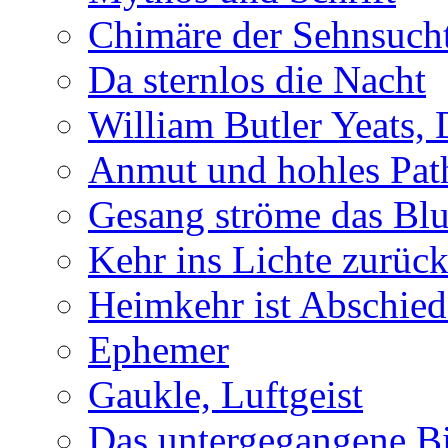
Chimäre der Sehnsuch
Da sternlos die Nacht
William Butler Yeats,
Anmut und hohles Pat
Gesang ströme das Blu
Kehr ins Lichte zurüc
Heimkehr ist Abschied
Ephemer
Gaukle, Luftgeist
Das untergegangene B