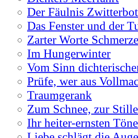
Der Fäulnis Zwitterbo
Das Fenster und der T
Zarter Worte Schmerze
Im Hungerwinter
Vom Sinn dichterische
Prüfe, wer aus Vollmac
Traumgerank
Zum Schnee, zur Stille
Ihr heiter-ernsten Töne
Liebe schlägt die Auge