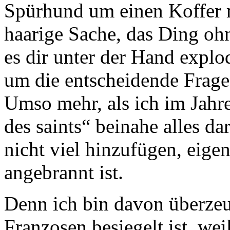
Spürhund um einen Koffer mi
haarige Sache, das Ding oh
es dir unter der Hand explod
um die entscheidende Frages
Umso mehr, als ich im Jah
des saints“ beinahe alles d
nicht viel hinzufügen, eigen
angebrannt ist.
Denn ich bin davon überzeug
Franzosen besiegelt ist, we