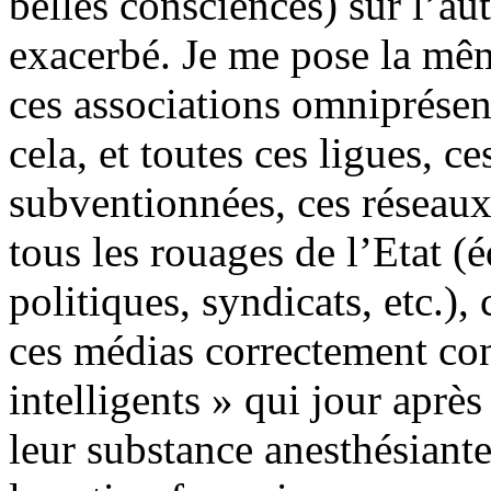
belles consciences) sur l’a
exacerbé. Je me pose la mêm
ces associations omniprésent
cela, et toutes ces ligues, c
subventionnées, ces réseaux
tous les rouages de l’Etat (é
politiques, syndicats, etc.),
ces médias correctement con
intelligents » qui jour aprè
leur substance anesthésiant