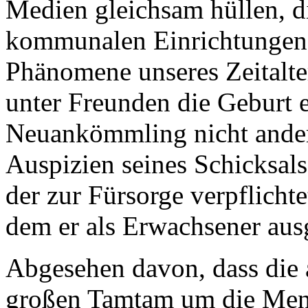
Medien gleichsam hüllen, d
kommunalen Einrichtungen, i
Phänomene unseres Zeitalte
unter Freunden die Geburt e
Neuankömmling nicht anders
Auspizien seines Schicksals
der zur Fürsorge verpflicht
dem er als Erwachsener ausg
Abgesehen davon, dass die
großen Tamtam um die Mens