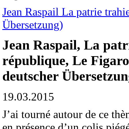
Jean Raspail La patrie trahi
Übersetzung)
Jean Raspail, La patri
république, Le Figaro
deutscher Übersetzun
19.03.2015
J’ai tourné autour de ce t
en présence d’un colis piégé