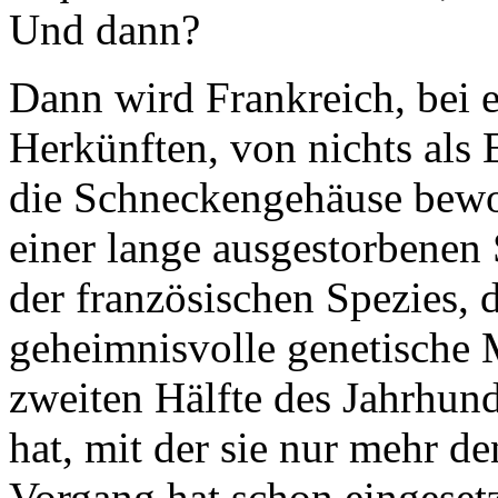
Und dann?
Dann wird Frankreich, bei
Herkünften, von nichts als 
die Schneckengehäuse bewo
einer lange ausgestorbenen 
der französischen Spezies, 
geheimnisvolle genetische 
zweiten Hälfte des Jahrhund
hat, mit der sie nur mehr d
Vorgang hat schon eingesetz