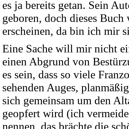
es ja bereits getan. Sein Au
geboren, doch dieses Buch 
erscheinen, da bin ich mir 
Eine Sache will mir nicht e
einen Abgrund von Bestürz
es sein, dass so viele Fran
sehenden Auges, planmäßig, 
sich gemeinsam um den Alta
geopfert wird (ich vermeide
nennen, das brächte die sch