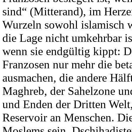
sind“ (Mitterand), im Herze
Wurzeln sowohl islamisch wi
die Lage nicht umkehrbar is
wenn sie endgültig kippt: 
Franzosen nur mehr die bet
ausmachen, die andere Hälf
Maghreb, der Sahelzone und
und Enden der Dritten Welt
Reservoir an Menschen. Di
Moslems sein, Dschihadist