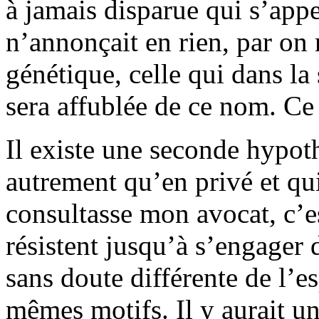
à jamais disparue qui s’appel
n’annonçait en rien, par on
génétique, celle qui dans la
sera affublée de ce nom. Ce
Il existe une seconde hypot
autrement qu’en privé et qui
consultasse mon avocat, c’es
résistent jusqu’à s’engager 
sans doute différente de l’e
mêmes motifs. Il y aurait un