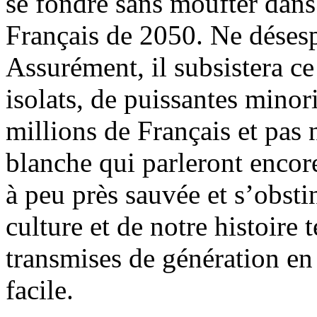
se fondre sans moufter dan
Français de 2050. Ne déses
Assurément, il subsistera c
isolats, de puissantes minor
millions de Français et pas 
blanche qui parleront encor
à peu près sauvée et s’obsti
culture et de notre histoire 
transmises de génération en 
facile.