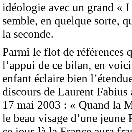
idéologie avec un grand « I 
semble, en quelque sorte, qu
la seconde.
Parmi le flot de références 
l’appui de ce bilan, en voic
enfant éclaire bien l’étendue
discours de Laurent Fabius a
17 mai 2003 : « Quand la M
le beau visage d’une jeune 
ce jour-là la France aura fra