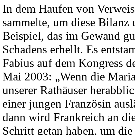
In dem Haufen von Verweise
sammelte, um diese Bilanz u
Beispiel, das im Gewand g
Schadens erhellt. Es entst
Fabius auf dem Kongress de
Mai 2003: „Wenn die Mari
unserer Rathäuser herabblic
einer jungen Französin ausl
dann wird Frankreich an di
Schritt getan haben, um die