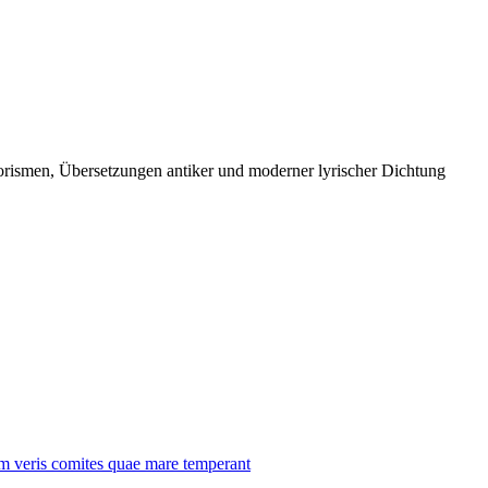
orismen, Übersetzungen antiker und moderner lyrischer Dichtung
m veris comites quae mare temperant