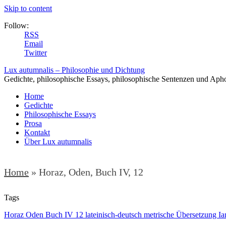
Skip to content
Follow:
RSS
Email
Twitter
Lux autumnalis – Philosophie und Dichtung
Gedichte, philosophische Essays, philosophische Sentenzen und Aph
Home
Gedichte
Philosophische Essays
Prosa
Kontakt
Über Lux autumnalis
Home
»
Horaz, Oden, Buch IV, 12
Tags
Horaz Oden Buch IV 12 lateinisch-deutsch metrische Übersetzung Ia