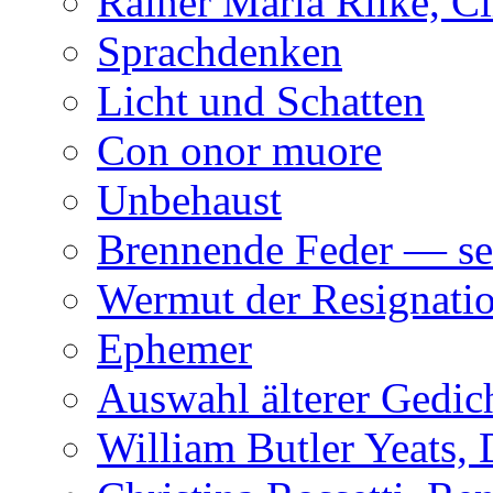
Rainer Maria Rilke, C
Sprachdenken
Licht und Schatten
Con onor muore
Unbehaust
Brennende Feder — se
Wermut der Resignati
Ephemer
Auswahl älterer Gedic
William Butler Yeats,