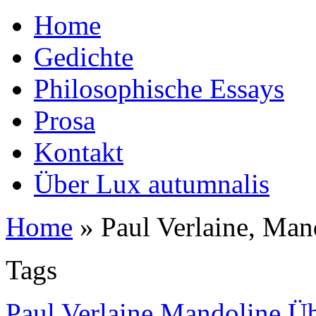
Home
Gedichte
Philosophische Essays
Prosa
Kontakt
Über Lux autumnalis
Home
»
Paul Verlaine, Man
Tags
Paul Verlaine Mandoline Ü