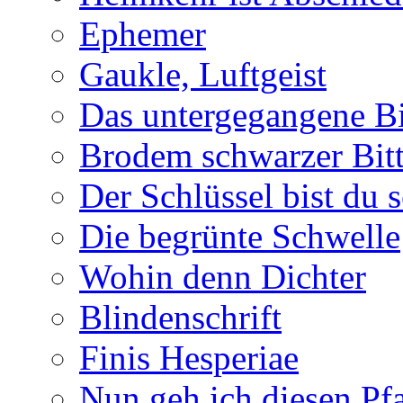
Ephemer
Gaukle, Luftgeist
Das untergegangene B
Brodem schwarzer Bitt
Der Schlüssel bist du s
Die begrünte Schwelle
Wohin denn Dichter
Blindenschrift
Finis Hesperiae
Nun geh ich diesen Pfa