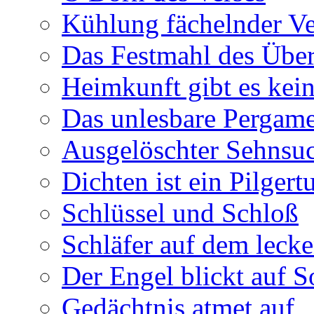
Kühlung fächelnder Ve
Das Festmahl des Übe
Heimkunft gibt es kei
Das unlesbare Pergam
Ausgelöschter Sehnsu
Dichten ist ein Pilger
Schlüssel und Schloß
Schläfer auf dem leck
Der Engel blickt auf 
Gedächtnis atmet auf