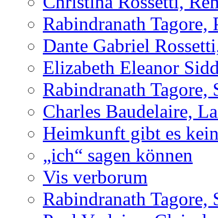
Christina Rossetti, R
Rabindranath Tagore,
Dante Gabriel Rossett
Elizabeth Eleanor Sidd
Rabindranath Tagore, 
Charles Baudelaire, L
Heimkunft gibt es kei
„ich“ sagen können
Vis verborum
Rabindranath Tagore, 