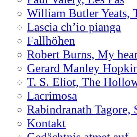
William Butler Yeats
Lascia ch’io pianga
Fallhöhen
Robert Burns, My hear
Gerard Manley Hopkins
T. S. Eliot, The Holl
Lacrimosa
Rabindranath Tagore, 
Kontakt
Gedächtnis atmet auf