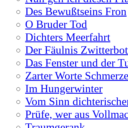
Des Bewußtseins Fron
O Bruder Tod
Dichters Meerfahrt
Der Fäulnis Zwitterbo
Das Fenster und der T
Zarter Worte Schmerze
Im Hungerwinter
Vom Sinn dichterische
Prüfe, wer aus Vollmac
Traumgerank