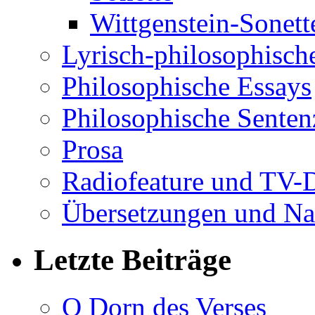
Wittgenstein-Sonett
Lyrisch-philosophische
Philosophische Essays
Philosophische Sente
Prosa
Radiofeature und TV-
Übersetzungen und Na
Letzte Beiträge
O Dorn des Verses