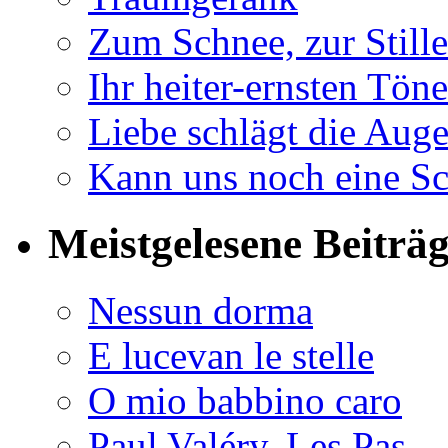
Zum Schnee, zur Stille
Ihr heiter-ernsten Töne
Liebe schlägt die Auge
Kann uns noch eine Sc
Meistgelesene Beiträ
Nessun dorma
E lucevan le stelle
O mio babbino caro
Paul Valéry, Les Pas