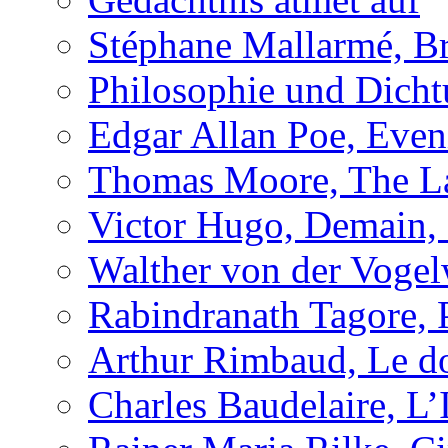
Stéphane Mallarmé, Br
Philosophie und Dich
Edgar Allan Poe, Even
Thomas Moore, The L
Victor Hugo, Demain, 
Walther von der Vogel
Rabindranath Tagore,
Arthur Rimbaud, Le d
Charles Baudelaire, L’