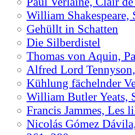
Paul Verlaine, Clair de
William Shakespeare, 
Gehüllt in Schatten
Die Silberdistel
Thomas von Aquin, Pa
Alfred Lord Tennyson,
Kühlung fächelnder Ve
William Butler Yeats, 
Francis Jammes, Les lil
Nicolás Gómez Dávila,