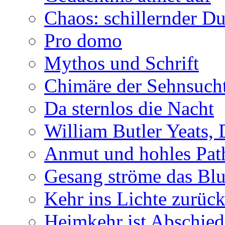
Chaos: schillernder D
Pro domo
Mythos und Schrift
Chimäre der Sehnsuch
Da sternlos die Nacht
William Butler Yeats,
Anmut und hohles Pat
Gesang ströme das Blu
Kehr ins Lichte zurüc
Heimkehr ist Abschied