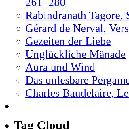
261–280
Rabindranath Tagore, 
Gérard de Nerval, Vers
Gezeiten der Liebe
Unglückliche Mänade
Aura und Wind
Das unlesbare Pergam
Charles Baudelaire, Le
Tag Cloud