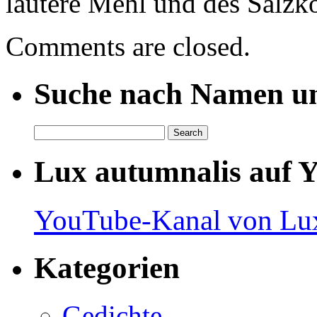
lautere Mehl und des Salzk
Comments are closed.
Suche nach Namen un
Lux autumnalis auf 
YouTube-Kanal von Lux
Kategorien
Gedichte