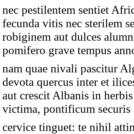
nec pestilentem sentiet Afr
fecunda vitis nec sterilem s
robiginem aut dulces alumn
pomifero grave tempus ann
nam quae nivali pascitur Al
devota quercus inter et ilice
aut crescit Albanis in herbis
victima, pontificum securis
cervice tinguet: te nihil atti