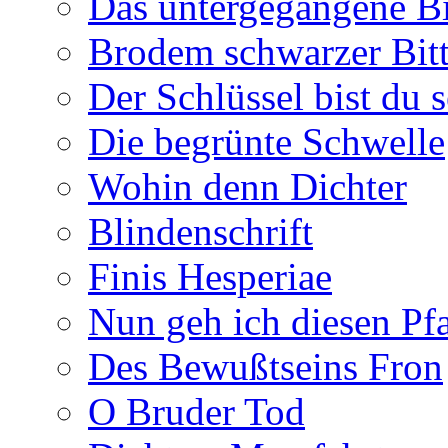
Das untergegangene B
Brodem schwarzer Bitt
Der Schlüssel bist du s
Die begrünte Schwelle
Wohin denn Dichter
Blindenschrift
Finis Hesperiae
Nun geh ich diesen Pfa
Des Bewußtseins Fron
O Bruder Tod