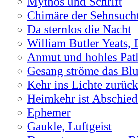
Mythos und Schrift
Chimäre der Sehnsuch
Da sternlos die Nacht
William Butler Yeats,
Anmut und hohles Pat
Gesang ströme das Blu
Kehr ins Lichte zurüc
Heimkehr ist Abschied
Ephemer
Gaukle, Luftgeist