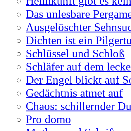
Heimkunft gibt es kei
Das unlesbare Pergam
Ausgelöschter Sehnsu
Dichten ist ein Pilger
Schlüssel und Schloß
Schläfer auf dem leck
Der Engel blickt auf 
Gedächtnis atmet auf
Chaos: schillernder D
Pro domo