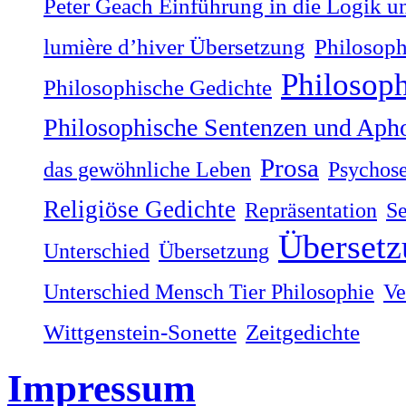
Peter Geach Einführung in die Logik u
lumière dʼhiver Übersetzung
Philosoph
Philosop
Philosophische Gedichte
Philosophische Sentenzen und Aph
Prosa
das gewöhnliche Leben
Psychos
Religiöse Gedichte
Repräsentation
Se
Übersetz
Unterschied
Übersetzung
Unterschied Mensch Tier Philosophie
Ve
Wittgenstein-Sonette
Zeitgedichte
Impressum