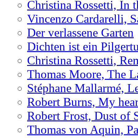
Christina Rossetti, In
Vincenzo Cardarelli, 
Der verlassene Garten
Dichten ist ein Pilger
Christina Rossetti, R
Thomas Moore, The L
Stéphane Mallarmé, L
Robert Burns, My hear
Robert Frost, Dust of
Thomas von Aquin, Pa