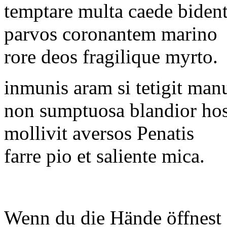
temptare multa caede biden
parvos coronantem marino
rore deos fragilique myrto.
inmunis aram si tetigit man
non sumptuosa blandior hos
mollivit aversos Penatis
farre pio et saliente mica.
Wenn du die Hände öffnest