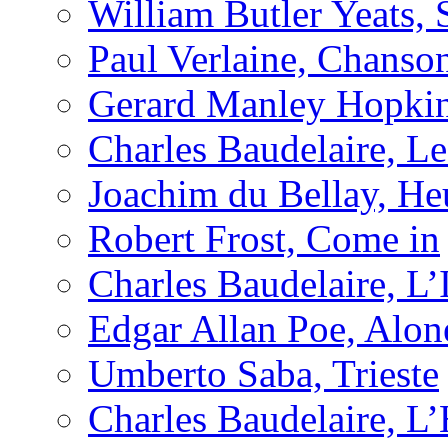
William Butler Yeats, 
Paul Verlaine, Chanso
Gerard Manley Hopkin
Charles Baudelaire, L
Joachim du Bellay, H
Robert Frost, Come in
Charles Baudelaire, L’
Edgar Allan Poe, Alon
Umberto Saba, Trieste
Charles Baudelaire, L