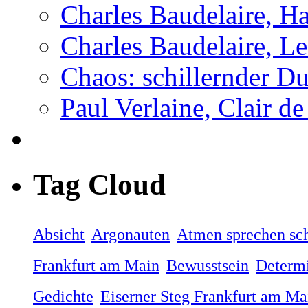
Charles Baudelaire, H
Charles Baudelaire, Le
Chaos: schillernder D
Paul Verlaine, Clair de
Tag Cloud
Absicht
Argonauten
Atmen sprechen sch
Frankfurt am Main
Bewusstsein
Determ
Gedichte
Eiserner Steg Frankfurt am Ma