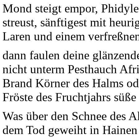
Mond steigt empor, Phidyl
streust, sänftigest mit heur
Laren und einem verfreßnen
dann faulen deine glänzen
nicht unterm Pesthauch Afri
Brand Körner des Halms od
Fröste des Fruchtjahrs süße
Was über den Schnee des Alg
dem Tod geweiht in Hainen