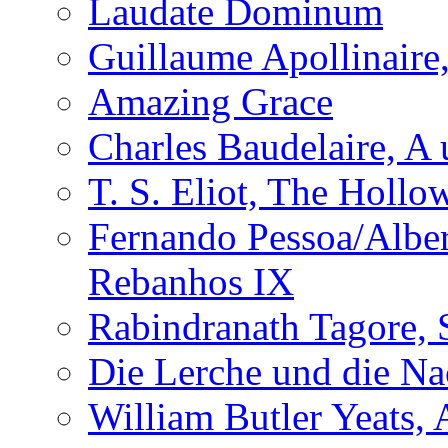
Laudate Dominum
Guillaume Apollinaire
Amazing Grace
Charles Baudelaire, A 
T. S. Eliot, The Holl
Fernando Pessoa/Alber
Rebanhos IX
Rabindranath Tagore, 
Die Lerche und die Na
William Butler Yeats,