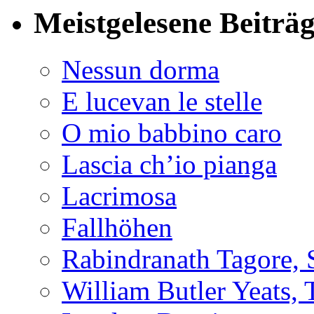
Meistgelesene Beiträ
Nessun dorma
E lucevan le stelle
O mio babbino caro
Lascia ch’io pianga
Lacrimosa
Fallhöhen
Rabindranath Tagore, 
William Butler Yeats