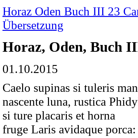
Horaz Oden Buch III 23 Ca
Übersetzung
Horaz, Oden, Buch II
01.10.2015
Caelo supinas si tuleris ma
nascente luna, rustica Phidy
si ture placaris et horna
fruge Laris avidaque porca: