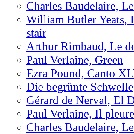
Charles Baudelaire, L
William Butler Yeats, 
stair
Arthur Rimbaud, Le d
Paul Verlaine, Green
Ezra Pound, Canto X
Die begrünte Schwelle
Gérard de Nerval, El 
Paul Verlaine, Il pleu
Charles Baudelaire, L