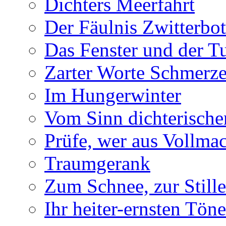
Dichters Meerfahrt
Der Fäulnis Zwitterbo
Das Fenster und der T
Zarter Worte Schmerze
Im Hungerwinter
Vom Sinn dichterische
Prüfe, wer aus Vollmac
Traumgerank
Zum Schnee, zur Stille
Ihr heiter-ernsten Töne