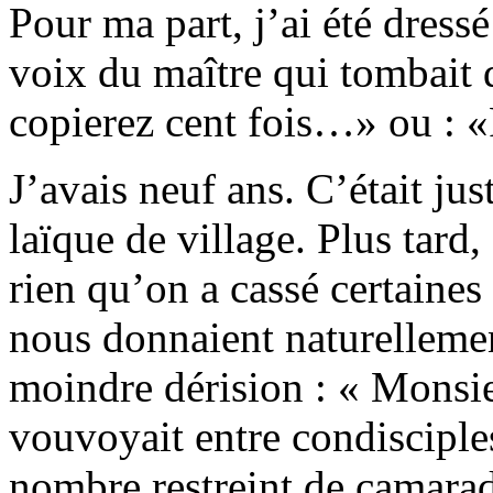
Pour ma part, j’ai été dress
voix du maître qui tombait 
copierez cent fois…» ou : «
J’avais neuf ans. C’était jus
laïque de village. Plus tard,
rien qu’on a cassé certaines 
nous donnaient naturelle
moindre dérision : « Monsie
vouvoyait entre condisciples
nombre restreint de camarad