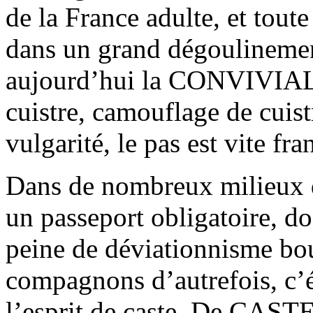
de la France adulte, et toute
dans un grand dégoulinement
aujourd’hui la CONVIVIALIT
cuistre, camouflage de cuistr
vulgarité, le pas est vite fra
Dans de nombreux milieux du
un passeport obligatoire, do
peine de déviationnisme bou
compagnons d’autrefois, c’é
l’esprit de caste. De CASTE,