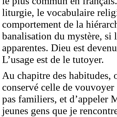
le plus commun en français. E
liturgie, le vocabulaire reli
comportement de la hiérarchi
banalisation du mystère, si l
apparentes. Dieu est devenu
L’usage est de le tutoyer.
Au chapitre des habitudes, ou
conservé celle de vouvoyer 
pas familiers, et d’appeler
jeunes gens que je rencontre