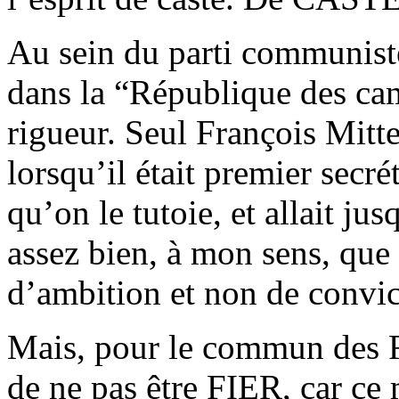
Au sein du parti communiste
dans la “République des cam
rigueur. Seul François Mitte
lorsqu’il était premier secrét
qu’on le tutoie, et allait ju
assez bien, à mon sens, que
d’ambition et non de conv
Mais, pour le commun des Fr
de ne pas être FIER, car ce 