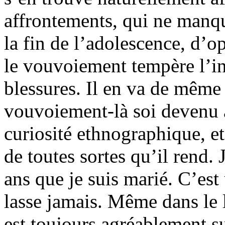
affrontements, qui ne manque
la fin de l’adolescence, d’op
le vouvoiement tempère l’in
blessures. Il en va de même
vouvoiement-là soi devenu 
curiosité ethnographique, et
de toutes sortes qu’il rend. 
ans que je suis marié. C’est
lasse jamais. Même dans le l
est toujours agréablement su