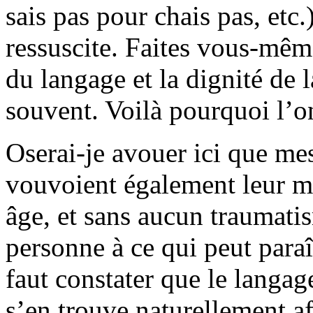
sais pas pour chais pas, etc.
ressuscite. Faites vous-même
du langage et la dignité de 
souvent. Voilà pourquoi l’
Oserai-je avouer ici que me
vouvoient également leur mè
âge, et sans aucun traumati
personne à ce qui peut paraît
faut constater que le langag
s’en trouve naturellement a