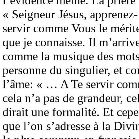
l’évidence même. La prière
« Seigneur Jésus, apprenez-
servir comme Vous le mérite
que je connaisse. Il m’arriv
comme la musique des mots e
personne du singulier, et co
l’âme: « … A Te servir comm
cela n’a pas de grandeur, c
dirait une formalité. Et cepe
que l’on s’adresse à la Divi