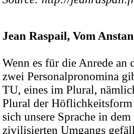
Jean Raspail, Vom Ansta
Wenn es für die Anrede an 
zwei Personalpronomina gib
TU, eines im Plural, näml
Plural der Höflichkeitsform
sich unsere Sprache in dem
zivilisierten Umgangs gefäll