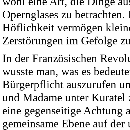
wohl eine Art, die Dinge a
Opernglases zu betrachten. 
Höflichkeit vermögen klei
Zerstörungen im Gefolge zu
In der Französischen Revol
wusste man, was es bedeute
Bürgerpflicht auszurufen 
und Madame unter Kuratel z
eine gegenseitige Achtung a
gemeinsame Ebene auf der un