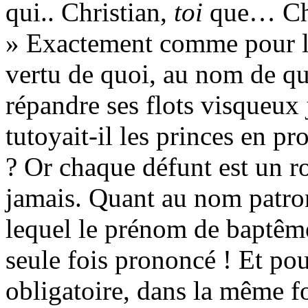
qui.. Christian,
toi
que… Chr
» Exactement comme pour le
vertu de quoi, au nom de quo
répandre ses flots visqueux 
tutoyait-il les princes en p
? Or chaque défunt est un ro
jamais. Quant au nom patro
lequel le prénom de baptême 
seule fois prononcé ! Et p
obligatoire, dans la même 