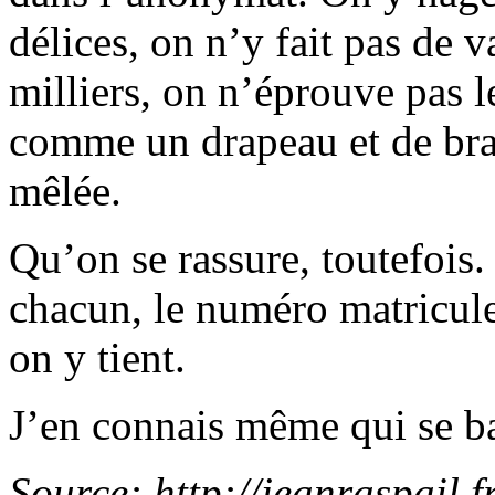
délices, on n’y fait pas de 
milliers, on n’éprouve pas 
comme un drapeau et de bra
mêlée.
Qu’on se rassure, toutefois.
chacun, le numéro matricule 
on y tient.
J’en connais même qui se b
Source: http://jeanraspail.f