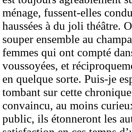
ménage, fussent-elles condu
haussées à du joli théâtre. 
souper ensemble au champagn
femmes qui ont compté dans 
voussoyées, et réciproquem
en quelque sorte. Puis-je esp
tombant sur cette chronique
convaincu, au moins curieux
public, ils étonneront les au
satisfaction en ces temps d’