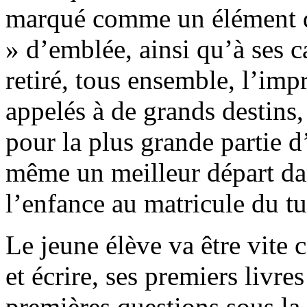
marqué comme un élément de
» d’emblée, ainsi qu’à ses c
retiré, tous ensemble, l’imp
appelés à de grands destins,
pour la plus grande partie 
même un meilleur départ dan
l’enfance au matricule du t
Le jeune élève va être vite 
et écrire, ses premiers livre
premières questions sous la 