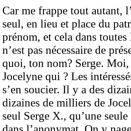
Car me frappe tout autant, 
seul, en lieu et place du p
prénom, et cela dans toutes l
n’est pas nécessaire de prése
quoi, ton nom? Serge. Moi,
Jocelyne qui ? Les intéress
s’en soucier. Il y a des diza
dizaines de milliers de Joce
seul Serge X., qu’une seule
dans l’anonymat. On y nage 