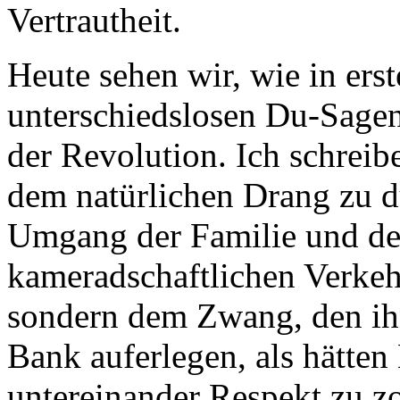
Vertrautheit.
Heute sehen wir, wie in ers
unterschiedslosen Du-Sagen
der Revolution. Ich schrei
dem natürlichen Drang zu d
Umgang der Familie und der
kameradschaftlichen Verk
sondern dem Zwang, den ih
Bank auferlegen, als hätten
untereinander Respekt zu z