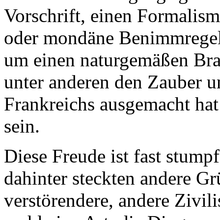
Vorschrift, einen Formalis
oder mondäne Benimmregeln
um einen naturgemäßen Brau
unter anderen den Zauber u
Frankreichs ausgemacht hat
sein.
Diese Freude ist fast stump
dahinter steckten andere G
verstörendere, andere Zivili