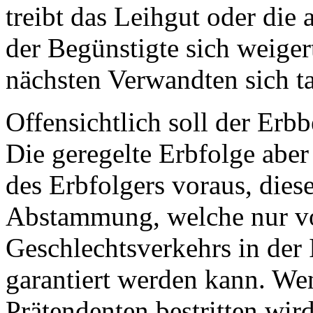
treibt das Leihgut oder die
der Begünstigte sich weigert
nächsten Verwandten sich ta
Offensichtlich soll der Erb
Die geregelte Erbfolge aber
des Erbfolgers voraus, diese
Abstammung, welche nur v
Geschlechtsverkehrs in der
garantiert werden kann. We
Prätendenten bestritten wird