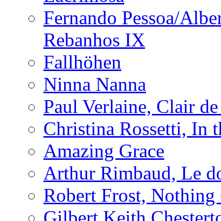
Fernando Pessoa/Alber
Rebanhos IX
Fallhöhen
Ninna Nanna
Paul Verlaine, Clair de
Christina Rossetti, In
Amazing Grace
Arthur Rimbaud, Le d
Robert Frost, Nothing
Gilbert Keith Chester