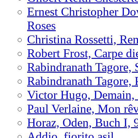
Ernest Christopher D
Roses
Christina Rossetti, R
Robert Frost, Carpe d
Rabindranath Tagore, 
Rabindranath Tagore,
Victor Hugo, Demain, 
Paul Verlaine, Mon rêv
Horaz, Oden, Buch I, 
Addio, fiorito asil