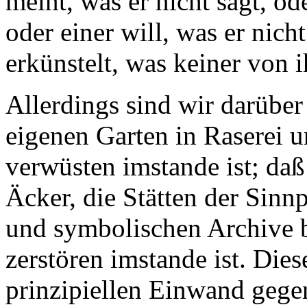
meint, was er nicht sagt, ode
oder einer will, was er nich
erkünstelt, was keiner von 
Allerdings sind wir darüber
eigenen Garten in Raserei 
verwüsten imstande ist; da
Äcker, die Stätten der Sinn
und symbolischen Archive 
zerstören imstande ist. Dies
prinzipiellen Einwand gegen