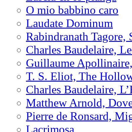
O mio babbino caro
Laudate Dominum
Rabindranath Tagore, 
Charles Baudelaire, L
Guillaume Apollinaire
T. S. Eliot, The Holl
Charles Baudelaire, L
Matthew Arnold, Dove
Pierre de Ronsard, M
Lacrimosa