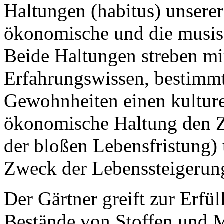
Haltungen (habitus) unserer
ökonomische und die musis
Beide Haltungen streben m
Erfahrungswissen, bestimmt
Gewohnheiten einen kulture
ökonomische Haltung den Z
der bloßen Lebensfristung)
Zweck der Lebenssteigerun
Der Gärtner greift zur Erfü
Bestände von Stoffen und 