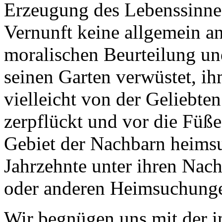
Erzeugung des Lebenssinnes
Vernunft keine allgemein a
moralischen Beurteilung un
seinen Garten verwüstet, i
vielleicht von der Geliebte
zerpflückt und vor die Füße
Gebiet der Nachbarn heimsu
Jahrzehnte unter ihren Nac
oder anderen Heimsuchunge
Wir begnügen uns mit der i