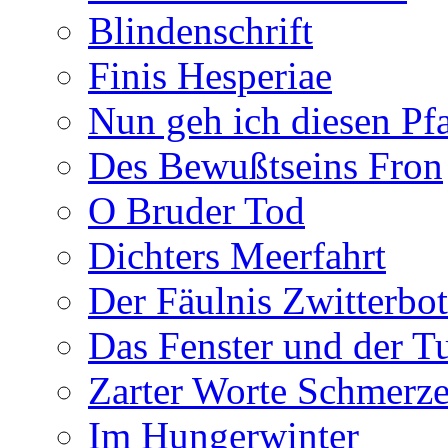
Blindenschrift
Finis Hesperiae
Nun geh ich diesen Pfa
Des Bewußtseins Fron
O Bruder Tod
Dichters Meerfahrt
Der Fäulnis Zwitterbo
Das Fenster und der T
Zarter Worte Schmerze
Im Hungerwinter