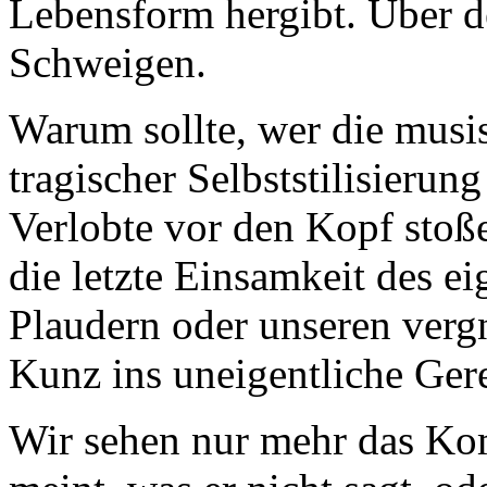
Lebensform hergibt. Über d
Schweigen.
Warum sollte, wer die musis
tragischer Selbststilisierun
Verlobte vor den Kopf stoß
die letzte Einsamkeit des e
Plaudern oder unseren verg
Kunz ins uneigentliche Ge
Wir sehen nur mehr das Kom