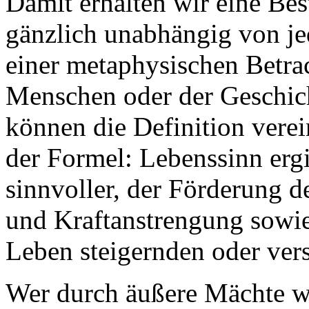
Damit erhalten wir eine Be
gänzlich unabhängig von je
einer metaphysischen Betra
Menschen oder der Geschich
können die Definition vere
der Formel: Lebenssinn erg
sinnvoller, der Förderung d
und Kraftanstrengung sowie
Leben steigernden oder ver
Wer durch äußere Mächte w