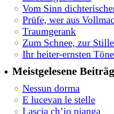
Vom Sinn dichterische
Prüfe, wer aus Vollmac
Traumgerank
Zum Schnee, zur Stille
Ihr heiter-ernsten Töne
Meistgelesene Beiträ
Nessun dorma
E lucevan le stelle
Lascia ch’io pianga