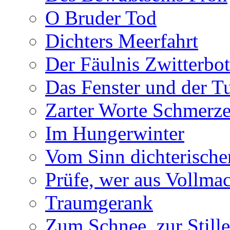
O Bruder Tod
Dichters Meerfahrt
Der Fäulnis Zwitterbo
Das Fenster und der T
Zarter Worte Schmerze
Im Hungerwinter
Vom Sinn dichterische
Prüfe, wer aus Vollmac
Traumgerank
Zum Schnee, zur Stille