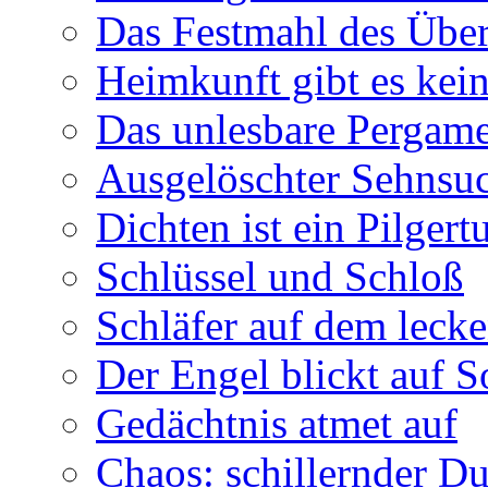
Das Festmahl des Übe
Heimkunft gibt es kei
Das unlesbare Pergam
Ausgelöschter Sehnsu
Dichten ist ein Pilger
Schlüssel und Schloß
Schläfer auf dem leck
Der Engel blickt auf 
Gedächtnis atmet auf
Chaos: schillernder D