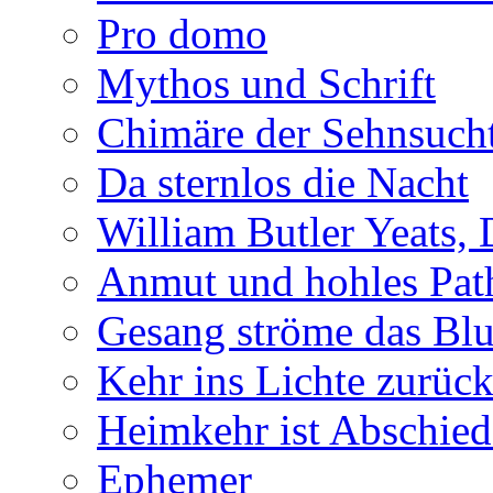
Pro domo
Mythos und Schrift
Chimäre der Sehnsuch
Da sternlos die Nacht
William Butler Yeats,
Anmut und hohles Pat
Gesang ströme das Blu
Kehr ins Lichte zurüc
Heimkehr ist Abschied
Ephemer