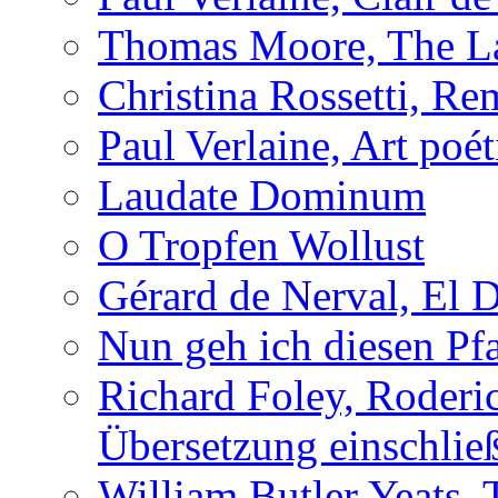
Thomas Moore, The L
Christina Rossetti, R
Paul Verlaine, Art poé
Laudate Dominum
O Tropfen Wollust
Gérard de Nerval, El 
Nun geh ich diesen Pfa
Richard Foley, Roderi
Übersetzung einschlie
William Butler Yeats, 