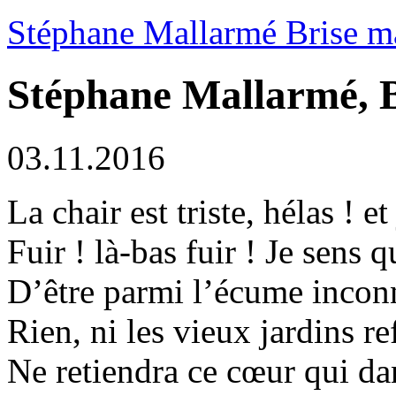
Stéphane Mallarmé Brise m
Stéphane Mallarmé, B
03.11.2016
La chair est triste, hélas ! et 
Fuir ! là-bas fuir ! Je sens 
D’être parmi l’écume inconn
Rien, ni les vieux jardins re
Ne retiendra ce cœur qui da