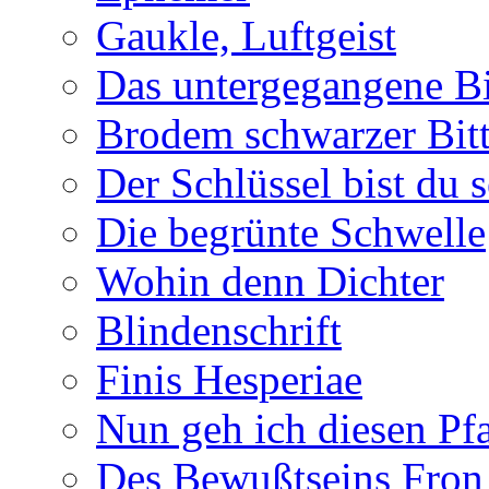
Gaukle, Luftgeist
Das untergegangene B
Brodem schwarzer Bitt
Der Schlüssel bist du s
Die begrünte Schwelle
Wohin denn Dichter
Blindenschrift
Finis Hesperiae
Nun geh ich diesen Pfa
Des Bewußtseins Fron