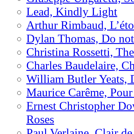
Lead, Kindly Light
Arthur Rimbaud, L’étoi
Dylan Thomas, Do not 
Christina Rossetti, Th
Charles Baudelaire, C
William Butler Yeats,
Maurice Carême, Pou
Ernest Christopher D
Roses
Paul Verlaine, Clair de