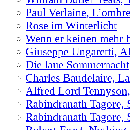
Paul Verlaine, L’ombre
Rose im Winterlicht
Wenn er keinen mehr h
Giuseppe Ungaretti, Al
Die laue Sommernacht
Charles Baudelaire, L
Alfred Lord Tennyson,
Rabindranath Tagore, 
Rabindranath Tagore, 
Robert Frost, Nothing