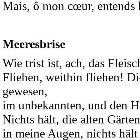
Mais, ô mon cœur, entends l
Meeresbrise
Wie trist ist, ach, das Fleis
Fliehen, weithin fliehen! D
gewesen,
im unbekannten, und den H
Nichts hält, die alten Gärten
in meine Augen, nichts hält