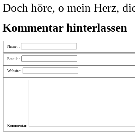
Doch höre, o mein Herz, di
Kommentar hinterlassen
Name: :
Email: :
Website:
Kommentar: