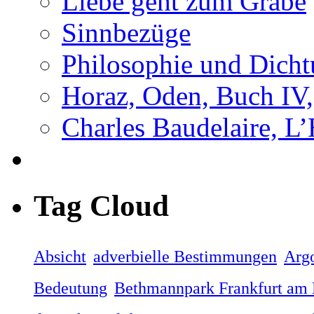
Liebe geht zum Grabe
Sinnbezüge
Philosophie und Dicht
Horaz, Oden, Buch IV,
Charles Baudelaire, L
Tag Cloud
Absicht
adverbielle Bestimmungen
Arg
Bedeutung
Bethmannpark Frankfurt am