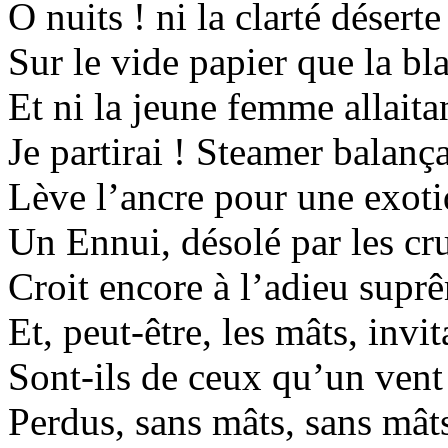
O nuits ! ni la clarté déser
Sur le vide papier que la b
Et ni la jeune femme allaita
Je partirai ! Steamer balanç
Lève l’ancre pour une exoti
Un Ennui, désolé par les cru
Croit encore à l’adieu supr
Et, peut-être, les mâts, invi
Sont-ils de ceux qu’un vent
Perdus, sans mâts, sans mâts