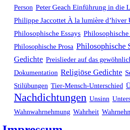
Person
Peter Geach Einführung in die 
Philippe Jaccottet À la lumière dʼhiver
Philosophische
Philosophische Essays
Philosophische
Philosophische Prosa
Gedichte
Preislieder auf das gewöhnli
Religiöse Gedichte
Dokumentation
S
Stilübungen
Tier-Mensch-Unterschied
Ü
Nachdichtungen
Unsinn
Unter
Wahnwahrnehmung
Wahrheit
Wahrneh
Impressum