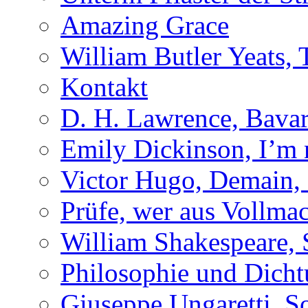
Amazing Grace
William Butler Yeats
Kontakt
D. H. Lawrence, Bavar
Emily Dickinson, I’m
Victor Hugo, Demain, 
Prüfe, wer aus Vollmac
William Shakespeare, 
Philosophie und Dich
Giuseppe Ungaretti, So