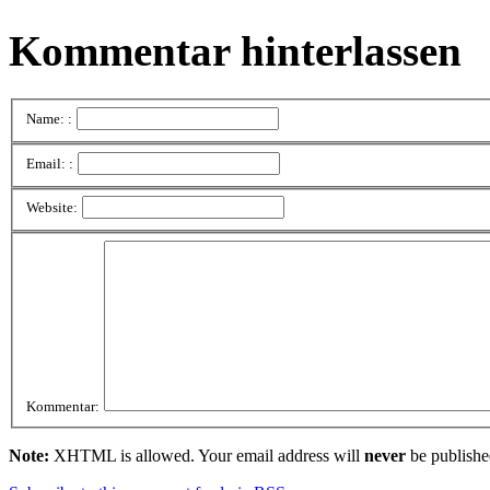
Kommentar hinterlassen
Name: :
Email: :
Website:
Kommentar:
Note:
XHTML is allowed. Your email address will
never
be publishe