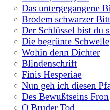
Das untergegangene B
Brodem schwarzer Bitt
Der Schlüssel bist du s
Die begrünte Schwelle
Wohin denn Dichter
Blindenschrift
Finis Hesperiae
Nun geh ich diesen Pfa
Des Bewußtseins Fron
O Bruder Tod