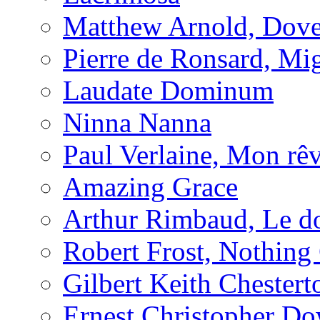
Matthew Arnold, Dove
Pierre de Ronsard, M
Laudate Dominum
Ninna Nanna
Paul Verlaine, Mon rêv
Amazing Grace
Arthur Rimbaud, Le d
Robert Frost, Nothing
Gilbert Keith Chester
Ernest Christopher D