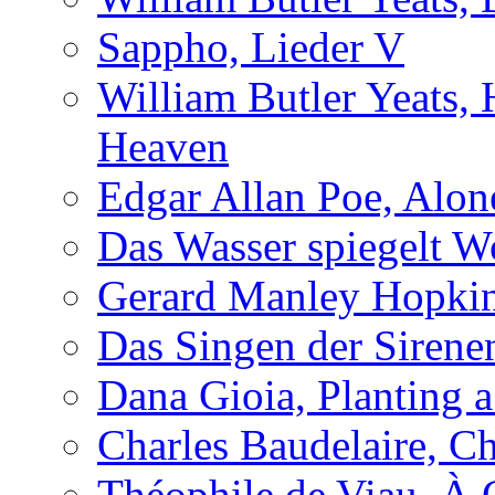
Sappho, Lieder V
William Butler Yeats,
Heaven
Edgar Allan Poe, Alon
Das Wasser spiegelt W
Gerard Manley Hopkins
Das Singen der Sirene
Dana Gioia, Planting 
Charles Baudelaire, C
Théophile de Viau, À 