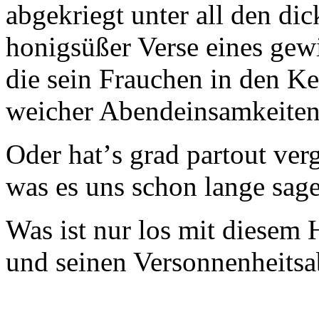
abgekriegt unter all den di
honigsüßer Verse eines gew
die sein Frauchen in den K
weicher Abendeinsamkeiten 
Oder hatʼs grad partout ver
was es uns schon lange sag
Was ist nur los mit diesem
und seinen Versonnenheits