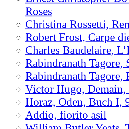
Roses
Christina Rossetti, R
Robert Frost, Carpe d
Charles Baudelaire, L
Rabindranath Tagore, 
Rabindranath Tagore,
Victor Hugo, Demain, 
Horaz, Oden, Buch I, 
Addio, fiorito asil
William Butler Yeats