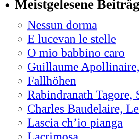
Meistgelesene Beiträ
Nessun dorma
E lucevan le stelle
O mio babbino caro
Guillaume Apollinaire
Fallhöhen
Rabindranath Tagore, 
Charles Baudelaire, L
Lascia ch’io pianga
Lacrimosa