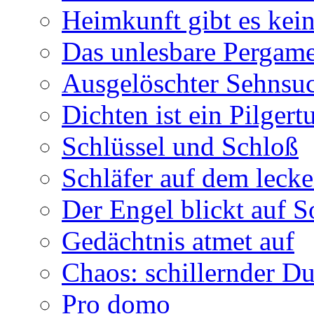
Heimkunft gibt es kei
Das unlesbare Pergam
Ausgelöschter Sehnsu
Dichten ist ein Pilger
Schlüssel und Schloß
Schläfer auf dem leck
Der Engel blickt auf 
Gedächtnis atmet auf
Chaos: schillernder D
Pro domo