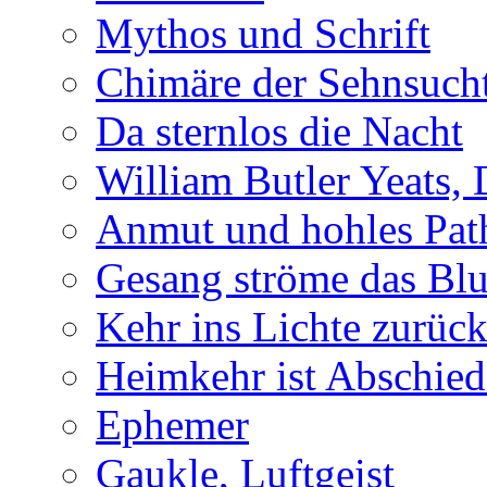
Mythos und Schrift
Chimäre der Sehnsuch
Da sternlos die Nacht
William Butler Yeats,
Anmut und hohles Pat
Gesang ströme das Blu
Kehr ins Lichte zurüc
Heimkehr ist Abschied
Ephemer
Gaukle, Luftgeist