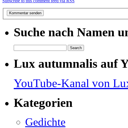
Subscribe to this comment feed via RSS
Suche nach Namen un
Lux autumnalis auf 
YouTube-Kanal von Lux
Kategorien
Gedichte