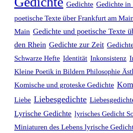
Gedichte
Gedichte
Gedichte in
poetische Texte über Frankfurt am Mai
Gedichte und poetische Texte ü
Main
Gedichte zur Zeit
den Rhein
Gedichte
Schwarze Hefte
Identität
Inkonsistenz
I
Kleine Poetik in Bildern Philosophie Äs
Komi
Komische und groteske Gedichte
Liebesgedichte
Liebe
Liebesgedicht
Lyrische Gedichte
lyrisches Gedicht S
Miniaturen des Lebens lyrische Gedich