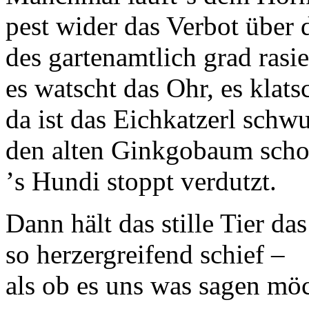
pest wider das Verbot über d
des gartenamtlich grad rasi
es watscht das Ohr, es klat
da ist das Eichkatzerl sch
den alten Ginkgobaum scho
ʼs Hundi stoppt verdutzt.
Dann hält das stille Tier d
so herzergreifend schief –
als ob es uns was sagen möc