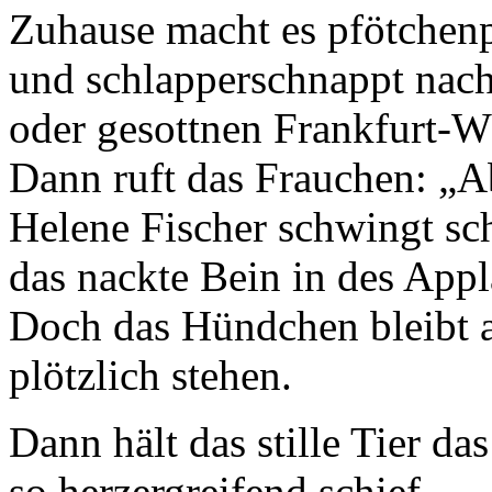
Zuhause macht es pfötche
und schlapperschnappt nach
oder gesottnen Frankfurt-W
Dann ruft das Frauchen: „A
Helene Fischer schwingt s
das nackte Bein in des App
Doch das Hündchen bleibt 
plötzlich stehen.
Dann hält das stille Tier d
so herzergreifend schief –