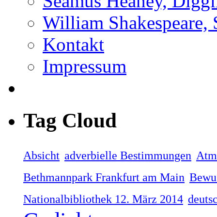
Seamus Heaney, Digg
William Shakespeare, 
Kontakt
Impressum
Tag Cloud
Absicht
adverbielle Bestimmungen
Atme
Bethmannpark Frankfurt am Main
Bewus
Nationalbibliothek 12. März 2014
deuts