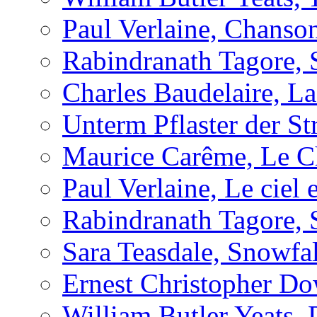
Paul Verlaine, Chanso
Rabindranath Tagore, 
Charles Baudelaire, L
Unterm Pflaster der St
Maurice Carême, Le Cha
Paul Verlaine, Le ciel e
Rabindranath Tagore, 
Sara Teasdale, Snowfal
Ernest Christopher Do
William Butler Yeats,