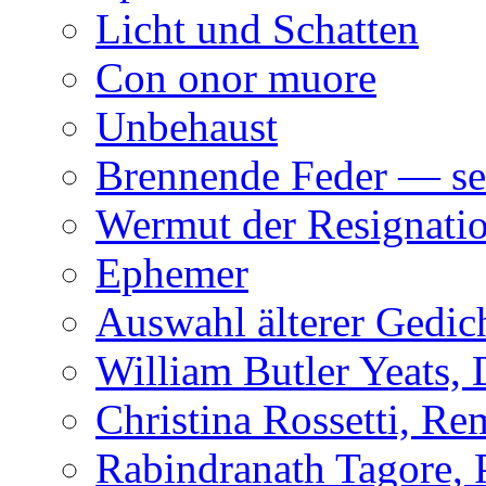
Licht und Schatten
Con onor muore
Unbehaust
Brennende Feder — se
Wermut der Resignati
Ephemer
Auswahl älterer Gedic
William Butler Yeats,
Christina Rossetti, R
Rabindranath Tagore,