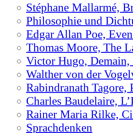
Stéphane Mallarmé, Br
Philosophie und Dich
Edgar Allan Poe, Even
Thomas Moore, The L
Victor Hugo, Demain, 
Walther von der Vogel
Rabindranath Tagore,
Charles Baudelaire, L’
Rainer Maria Rilke, C
Sprachdenken