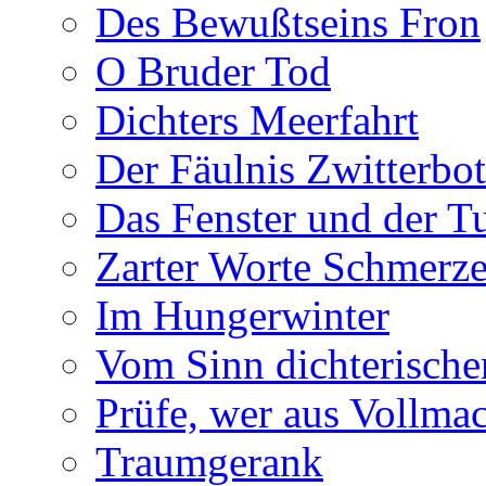
Des Bewußtseins Fron
O Bruder Tod
Dichters Meerfahrt
Der Fäulnis Zwitterbo
Das Fenster und der T
Zarter Worte Schmerze
Im Hungerwinter
Vom Sinn dichterische
Prüfe, wer aus Vollmac
Traumgerank