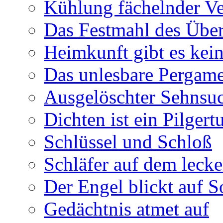
Kühlung fächelnder Ve
Das Festmahl des Übe
Heimkunft gibt es kei
Das unlesbare Pergam
Ausgelöschter Sehnsu
Dichten ist ein Pilger
Schlüssel und Schloß
Schläfer auf dem leck
Der Engel blickt auf 
Gedächtnis atmet auf