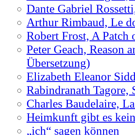
Dante Gabriel Rossett
Arthur Rimbaud, Le d
Robert Frost, A Patch
Peter Geach, Reason a
Übersetzung)
Elizabeth Eleanor Sidd
Rabindranath Tagore, 
Charles Baudelaire, L
Heimkunft gibt es kei
„ich“ sagen können