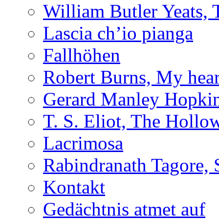
William Butler Yeats
Lascia ch’io pianga
Fallhöhen
Robert Burns, My hear
Gerard Manley Hopkins
T. S. Eliot, The Holl
Lacrimosa
Rabindranath Tagore, 
Kontakt
Gedächtnis atmet auf