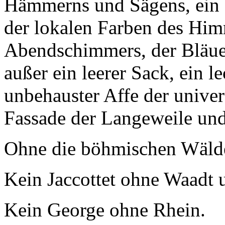
Hämmerns und Sägens, ein 
der lokalen Farben des Him
Abendschimmers, der Bläue
außer ein leerer Sack, ein 
unbehauster Affe der univer
Fassade der Langeweile und
Ohne die böhmischen Wälder
Kein Jaccottet ohne Waadt
Kein George ohne Rhein.