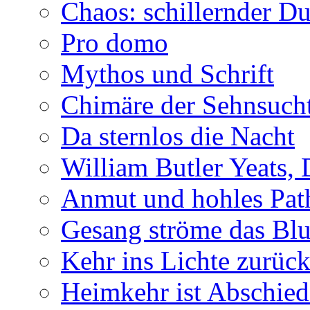
Chaos: schillernder D
Pro domo
Mythos und Schrift
Chimäre der Sehnsuch
Da sternlos die Nacht
William Butler Yeats,
Anmut und hohles Pat
Gesang ströme das Blu
Kehr ins Lichte zurüc
Heimkehr ist Abschied