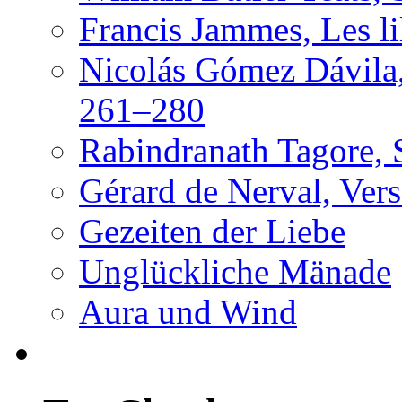
Francis Jammes, Les lil
Nicolás Gómez Dávila,
261–280
Rabindranath Tagore, 
Gérard de Nerval, Vers
Gezeiten der Liebe
Unglückliche Mänade
Aura und Wind