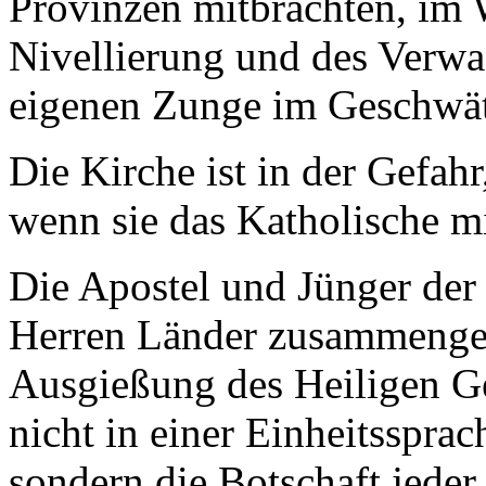
Provinzen mitbrachten, im 
Nivellierung und des Verw
eigenen Zunge im Geschwätz
Die Kirche ist in der Gefahr
wenn sie das Katholische mi
Die Apostel und Jünger der 
Herren Länder zusammenges
Ausgießung des Heiligen Ge
nicht in einer Einheitssprac
sondern die Botschaft jeder