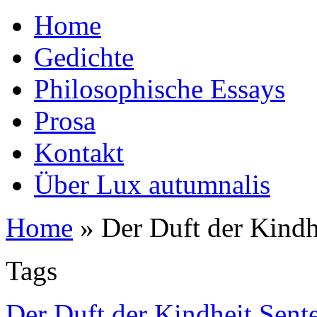
Home
Gedichte
Philosophische Essays
Prosa
Kontakt
Über Lux autumnalis
Home
»
Der Duft der Kindh
Tags
Der Duft der Kindheit Sen