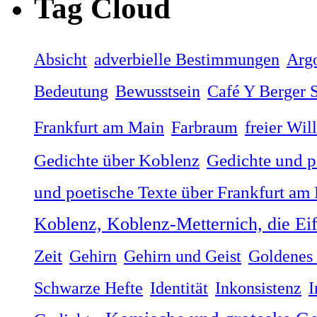
Tag Cloud
Absicht
adverbielle Bestimmungen
Arg
Bedeutung
Bewusstsein
Café Y Berger S
Frankfurt am Main
Farbraum
freier Wil
Gedichte über Koblenz
Gedichte und p
und poetische Texte über Frankfurt am
Koblenz, Koblenz-Metternich, die Ei
Zeit
Gehirn
Gehirn und Geist
Goldenes 
Schwarze Hefte
Identität
Inkonsistenz
I