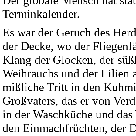
Der globale Mensch hat stat
Terminkalender.
Es war der Geruch des Herdf
der Decke, wo der Fliegenfä
Klang der Glocken, der süß
Weihrauchs und der Lilien a
mißliche Tritt in den Kuhm
Großvaters, das er von Verd
in der Waschküche und das
den Einmachfrüchten, der 