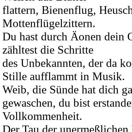
flattern, Bienenflug, Heusc
Mottenflügelzittern.
Du hast durch Äonen dein O
zähltest die Schritte
des Unbekannten, der da ko
Stille aufflammt in Musik.
Weib, die Sünde hat dich ga
gewaschen, du bist erstand
Vollkommenheit.
Der Tau der unermeßlichen N