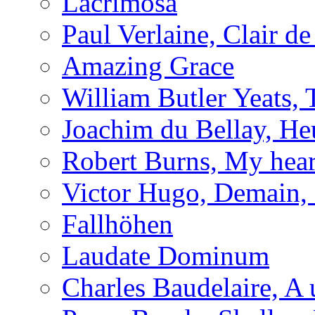
Lacrimosa
Paul Verlaine, Clair de
Amazing Grace
William Butler Yeats
Joachim du Bellay, H
Robert Burns, My hear
Victor Hugo, Demain, 
Fallhöhen
Laudate Dominum
Charles Baudelaire, A 