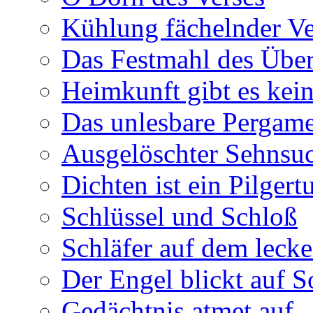
Kühlung fächelnder Ve
Das Festmahl des Übe
Heimkunft gibt es kei
Das unlesbare Pergam
Ausgelöschter Sehnsu
Dichten ist ein Pilger
Schlüssel und Schloß
Schläfer auf dem leck
Der Engel blickt auf 
Gedächtnis atmet auf