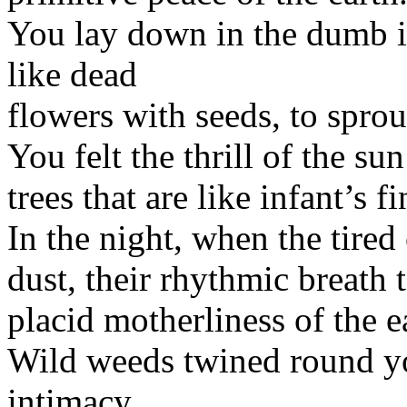
You lay down in the dumb 
like dead
flowers with seeds, to spro
You felt the thrill of the su
trees that are like infant’s 
In the night, when the tired
dust, their rhythmic breath
placid motherliness of the e
Wild weeds twined round yo
intimacy.