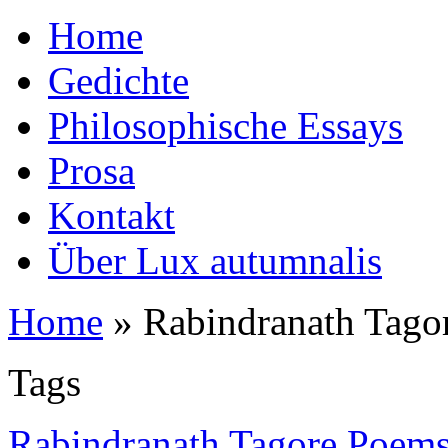
Home
Gedichte
Philosophische Essays
Prosa
Kontakt
Über Lux autumnalis
Home
»
Rabindranath Tago
Tags
Rabindranath Tagore Poems