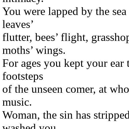
You were lapped by the sea o
leaves’
flutter, bees’ flight, grassh
moths’ wings.
For ages you kept your ear 
footsteps
of the unseen comer, at who
music.
Woman, the sin has stripped
washed you