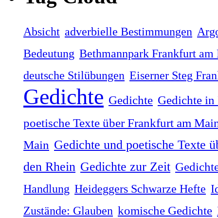
Absicht
adverbielle Bestimmungen
Arg
Bedeutung
Bethmannpark Frankfurt am
deutsche Stilübungen
Eiserner Steg Fra
Gedichte
Gedichte
Gedichte in
poetische Texte über Frankfurt am Mai
Gedichte und poetische Texte ü
Main
Gedichte zur Zeit
den Rhein
Gedichte
Handlung
Heideggers Schwarze Hefte
I
Zustände: Glauben
komische Gedichte