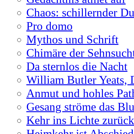
Chaos: schillernder D
Pro domo
Mythos und Schrift
Chimäre der Sehnsuch
Da sternlos die Nacht
William Butler Yeats,
Anmut und hohles Pat
Gesang ströme das Blu
Kehr ins Lichte zurüc
Heimkehr ist Abschied