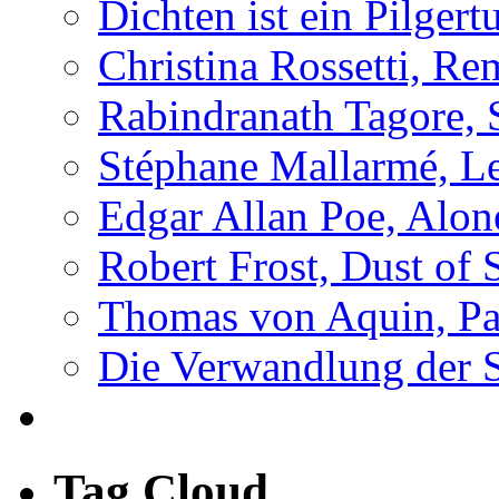
Dichten ist ein Pilger
Christina Rossetti, R
Rabindranath Tagore, 
Stéphane Mallarmé, L
Edgar Allan Poe, Alon
Robert Frost, Dust of
Thomas von Aquin, Pa
Die Verwandlung der 
Tag Cloud