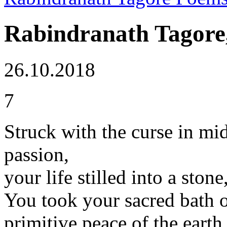
Rabindranath Tagore
26.10.2018
7
Struck with the curse in m
passion,
your life stilled into a ston
You took your sacred bath o
primitive peace of the earth