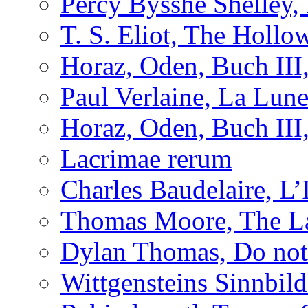
Percy Bysshe Shelley,
T. S. Eliot, The Holl
Horaz, Oden, Buch III
Paul Verlaine, La Lun
Horaz, Oden, Buch III
Lacrimae rerum
Charles Baudelaire, L’
Thomas Moore, The L
Dylan Thomas, Do not 
Wittgensteins Sinnbil