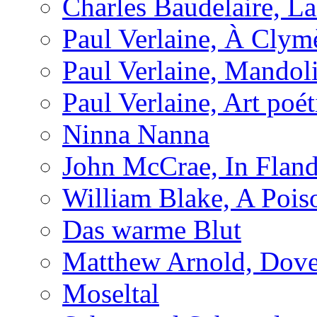
Charles Baudelaire, L
Paul Verlaine, À Clym
Paul Verlaine, Mandol
Paul Verlaine, Art poé
Ninna Nanna
John McCrae, In Fland
William Blake, A Pois
Das warme Blut
Matthew Arnold, Dove
Moseltal