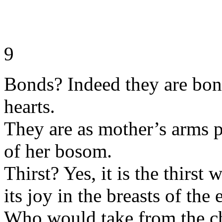
9
Bonds? Indeed they are bond
hearts.
They are as mother’s arms p
of her bosom.
Thirst? Yes, it is the thirst 
its joy in the breasts of the
Who would take from the chil