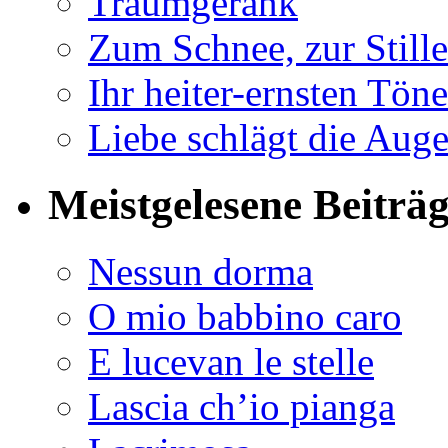
Traumgerank
Zum Schnee, zur Stille
Ihr heiter-ernsten Töne
Liebe schlägt die Auge
Meistgelesene Beiträ
Nessun dorma
O mio babbino caro
E lucevan le stelle
Lascia ch’io pianga