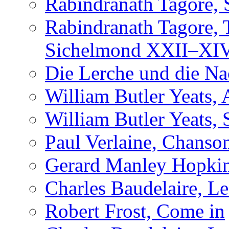
Rabindranath Tagore, 
Rabindranath Tagore,
Sichelmond XXII–XI
Die Lerche und die Na
William Butler Yeats,
William Butler Yeats, 
Paul Verlaine, Chanso
Gerard Manley Hopkin
Charles Baudelaire, L
Robert Frost, Come in