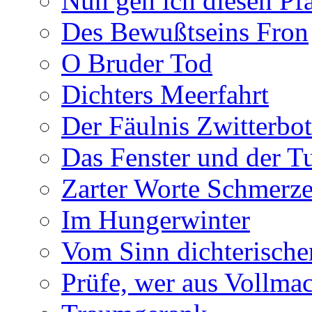
Nun geh ich diesen Pfa
Des Bewußtseins Fron
O Bruder Tod
Dichters Meerfahrt
Der Fäulnis Zwitterbo
Das Fenster und der T
Zarter Worte Schmerze
Im Hungerwinter
Vom Sinn dichterische
Prüfe, wer aus Vollmac