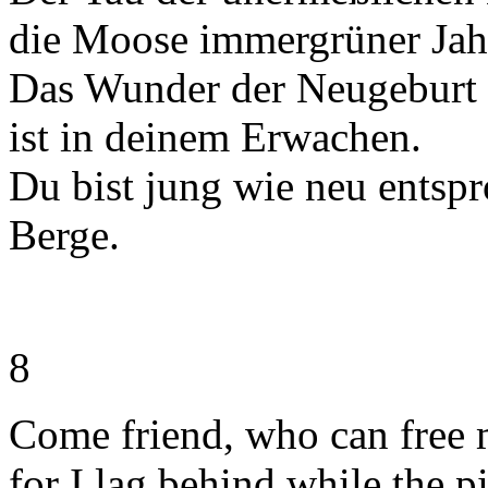
die Moose immergrüner Jahr
Das Wunder der Neugeburt 
ist in deinem Erwachen.
Du bist jung wie neu entspr
Berge.
8
Come friend, who can free 
for I lag behind while the p