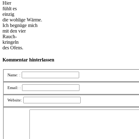
Hier
fühlt es
einzig
die wohlige Wärme.
Ich begnüge mich
mit den vier
Rauch-
kringeln
des Ofens.
Kommentar hinterlassen
Name: :
Email: :
Website: