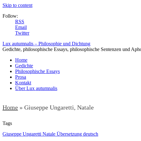
Skip to content
Follow:
RSS
Email
Twitter
Lux autumnalis – Philosophie und Dichtung
Gedichte, philosophische Essays, philosophische Sentenzen und Aph
Home
Gedichte
Philosophische Essays
Prosa
Kontakt
Über Lux autumnalis
Home
»
Giuseppe Ungaretti, Natale
Tags
Giuseppe Ungaretti Natale Übersetzung deutsch