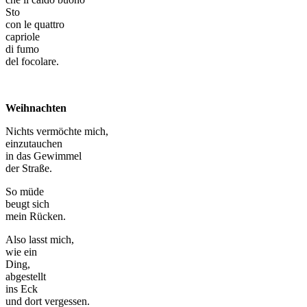
Sto
con le quattro
capriole
di fumo
del focolare.
Weihnachten
Nichts vermöchte mich,
einzutauchen
in das Gewimmel
der Straße.
So müde
beugt sich
mein Rücken.
Also lasst mich,
wie ein
Ding,
abgestellt
ins Eck
und dort vergessen.