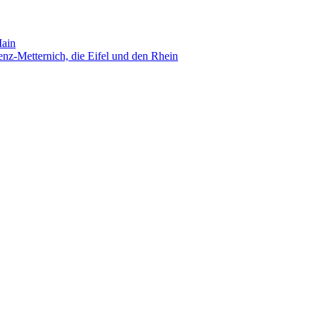
Main
nz-Metternich, die Eifel und den Rhein