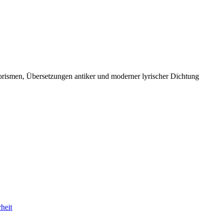
orismen, Übersetzungen antiker und moderner lyrischer Dichtung
heit