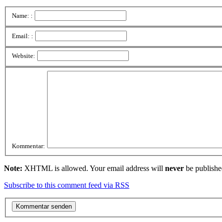
Name: :
Email: :
Website:
Kommentar:
Note:
XHTML is allowed. Your email address will
never
be publishe
Subscribe to this comment feed via RSS