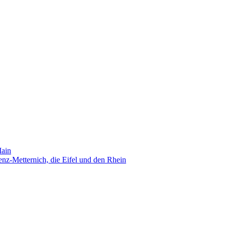
Main
nz-Metternich, die Eifel und den Rhein