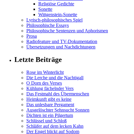
Religiöse Gedichte
Sonette
Wittgenstein-Sonette
Lyrisch-philosophisches Spiel
Philosophische Essays
Philosophische Sentenzen und Aphorismen
Prosa
Radiofeature und TV-Dokumentation
Übersetzungen und Nachdichtungen
Letzte Beiträge
Rose im Winterlicht
Die Lerche und die Nachtigall
O Dorn des Verses
Kühlung fächelnder Vers
Das Festmahl des Übermenschen
Heimkunft gibt es keine
Das unlesbare Pergament
Ausgelöschter Sehnsucht Sonnen
Dichten ist ein Pilgertum
Schlüssel und Schloß
Schläfer auf dem lecken Kahn
Der Engel blickt auf Sodom