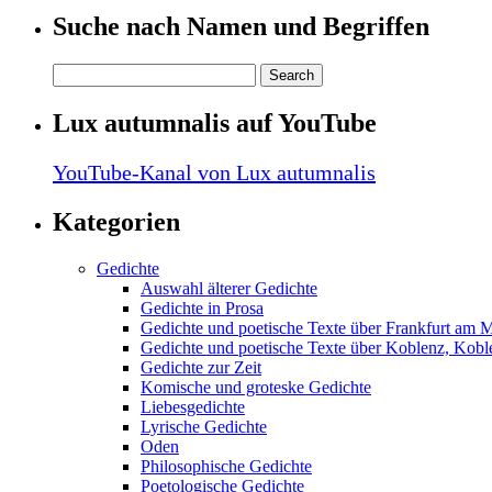
Suche nach Namen und Begriffen
Lux autumnalis auf YouTube
YouTube-Kanal von Lux autumnalis
Kategorien
Gedichte
Auswahl älterer Gedichte
Gedichte in Prosa
Gedichte und poetische Texte über Frankfurt am 
Gedichte und poetische Texte über Koblenz, Koble
Gedichte zur Zeit
Komische und groteske Gedichte
Liebesgedichte
Lyrische Gedichte
Oden
Philosophische Gedichte
Poetologische Gedichte