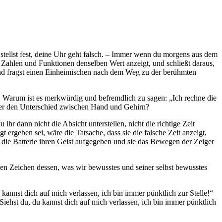
stellst fest, deine Uhr geht falsch. – Immer wenn du morgens aus dem
 Zahlen und Funktionen denselben Wert anzeigt, und schließt daraus,
 und fragst einen Einheimischen nach dem Weg zu der berühmten
. Warum ist es merkwürdig und befremdlich zu sagen: „Ich rechne die
ier den Unterschied zwischen Hand und Gehirn?
hr dann nicht die Absicht unterstellen, nicht die richtige Zeit
rgeben sei, wäre die Tatsache, dass sie die falsche Zeit anzeigt,
se die Batterie ihren Geist aufgegeben und sie das Bewegen der Zeiger
hen Zeichen dessen, was wir bewusstes und seiner selbst bewusstes
kannst dich auf mich verlassen, ich bin immer pünktlich zur Stelle!“
Siehst du, du kannst dich auf mich verlassen, ich bin immer pünktlich