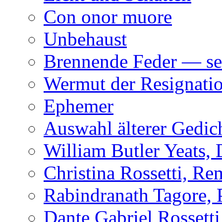
Con onor muore
Unbehaust
Brennende Feder — se
Wermut der Resignati
Ephemer
Auswahl älterer Gedic
William Butler Yeats,
Christina Rossetti, R
Rabindranath Tagore,
Dante Gabriel Rossett