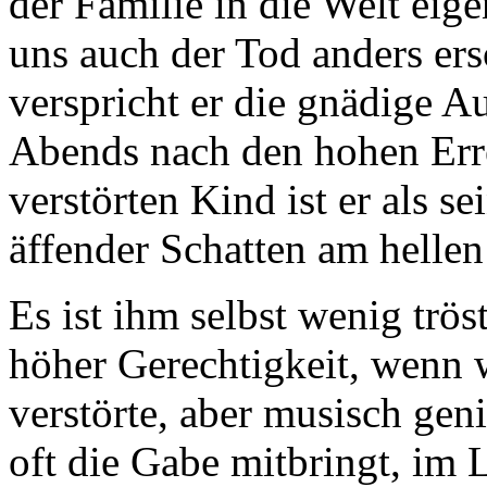
der Familie in die Welt eig
uns auch der Tod anders er
verspricht er die gnädige Au
Abends nach den hohen Err
verstörten Kind ist er als s
äffender Schatten am hellen
Es ist ihm selbst wenig trös
höher Gerechtigkeit, wenn 
verstörte, aber musisch gen
oft die Gabe mitbringt, im