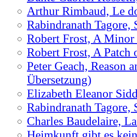
Arthur Rimbaud, Le d
Rabindranath Tagore, 
Robert Frost, A Minor
Robert Frost, A Patch
Peter Geach, Reason a
Übersetzung)
Elizabeth Eleanor Sidd
Rabindranath Tagore, 
Charles Baudelaire, L
Heimkunft gibt es kei