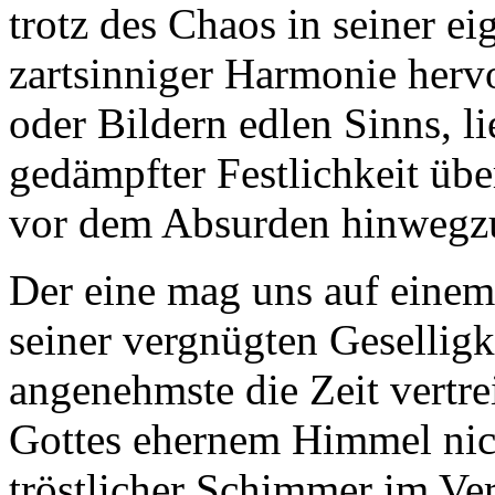
trotz des Chaos in seiner e
zartsinniger Harmonie herv
oder Bildern edlen Sinns, 
gedämpfter Festlichkeit üb
vor dem Absurden hinwegzu
Der eine mag uns auf einem
seiner vergnügten Geselligk
angenehmste die Zeit vertr
Gottes ehernem Himmel nicht
tröstlicher Schimmer im Verl