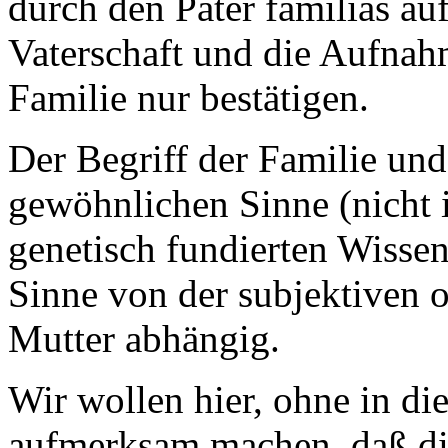
durch den Pater familias au
Vaterschaft und die Aufnah
Familie nur bestätigen.
Der Begriff der Familie un
gewöhnlichen Sinne (nicht 
genetisch fundierten Wisse
Sinne von der subjektiven o
Mutter abhängig.
Wir wollen hier, ohne in die
aufmerksam machen, daß die