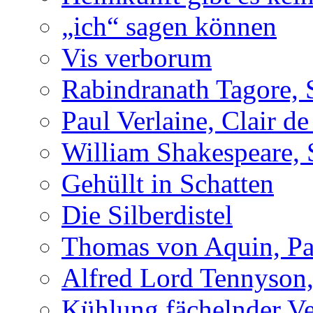
„ich“ sagen können
Vis verborum
Rabindranath Tagore, 
Paul Verlaine, Clair de
William Shakespeare, 
Gehüllt in Schatten
Die Silberdistel
Thomas von Aquin, Pa
Alfred Lord Tennyson,
Kühlung fächelnder Ve