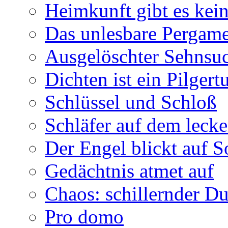
Heimkunft gibt es kei
Das unlesbare Pergam
Ausgelöschter Sehnsu
Dichten ist ein Pilger
Schlüssel und Schloß
Schläfer auf dem leck
Der Engel blickt auf 
Gedächtnis atmet auf
Chaos: schillernder D
Pro domo