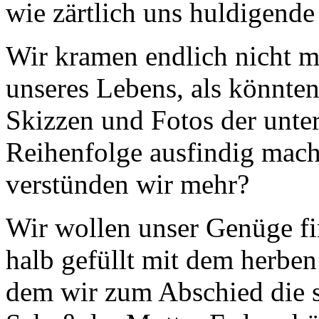
wie zärtlich uns huldigend
Wir kramen endlich nicht m
unseres Lebens, als könnt
Skizzen und Fotos der unter
Reihenfolge ausfindig mach
verstünden wir mehr?
Wir wollen unser Genüge f
halb gefüllt mit dem herbe
dem wir zum Abschied die s