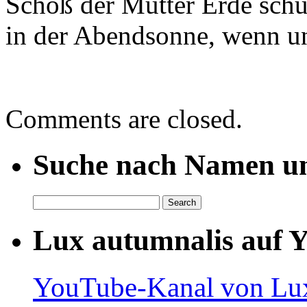
Schoß der Mutter Erde schü
in der Abendsonne, wenn u
Comments are closed.
Suche nach Namen un
Lux autumnalis auf 
YouTube-Kanal von Lux