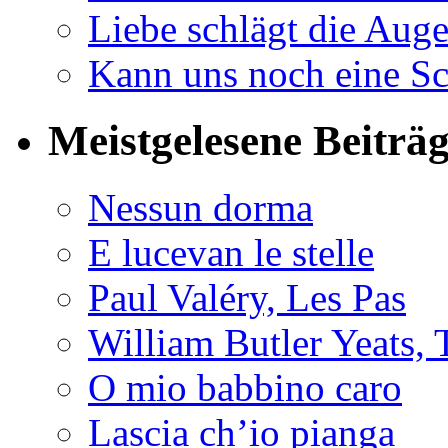
Liebe schlägt die Auge
Kann uns noch eine Sc
Meistgelesene Beiträ
Nessun dorma
E lucevan le stelle
Paul Valéry, Les Pas
William Butler Yeats
O mio babbino caro
Lascia ch’io pianga