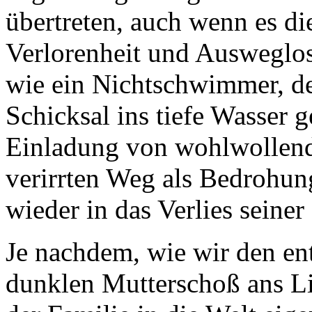
übertreten, auch wenn es di
Verlorenheit und Ausweglosi
wie ein Nichtschwimmer, d
Schicksal ins tiefe Wasser 
Einladung von wohlwollen
verirrten Weg als Bedrohung
wieder in das Verlies seiner
Je nachdem, wie wir den e
dunklen Mutterschoß ans L