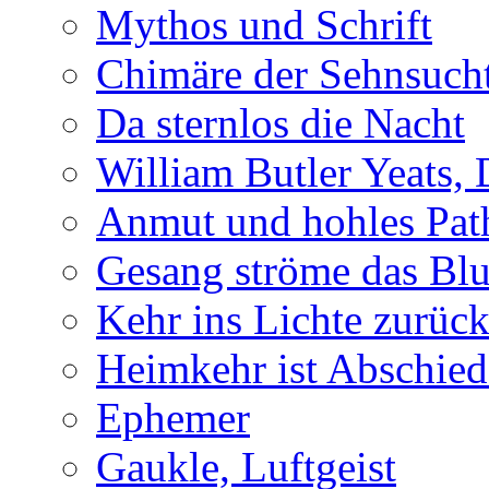
Mythos und Schrift
Chimäre der Sehnsuch
Da sternlos die Nacht
William Butler Yeats,
Anmut und hohles Pat
Gesang ströme das Blu
Kehr ins Lichte zurüc
Heimkehr ist Abschied
Ephemer
Gaukle, Luftgeist