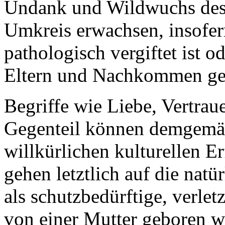
Undank und Wildwuchs des 
Umkreis erwachsen, insofer
pathologisch vergiftet ist 
Eltern und Nachkommen ges
Begriffe wie Liebe, Vertraue
Gegenteil können demgemäß
willkürlichen kulturellen E
gehen letztlich auf die natü
als schutzbedürftige, verle
von einer Mutter geboren w