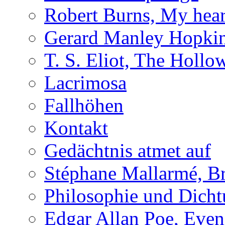
Robert Burns, My hear
Gerard Manley Hopkins
T. S. Eliot, The Holl
Lacrimosa
Fallhöhen
Kontakt
Gedächtnis atmet auf
Stéphane Mallarmé, Br
Philosophie und Dich
Edgar Allan Poe, Even