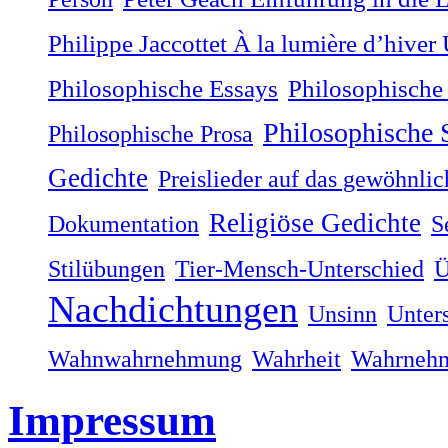
Philippe Jaccottet À la lumière dʼhiver
Philosophische
Philosophische Essays
Philosophische
Philosophische Prosa
Gedichte
Preislieder auf das gewöhnli
Religiöse Gedichte
Dokumentation
S
Stilübungen
Tier-Mensch-Unterschied
Ü
Nachdichtungen
Unsinn
Unter
Wahnwahrnehmung
Wahrheit
Wahrneh
Impressum