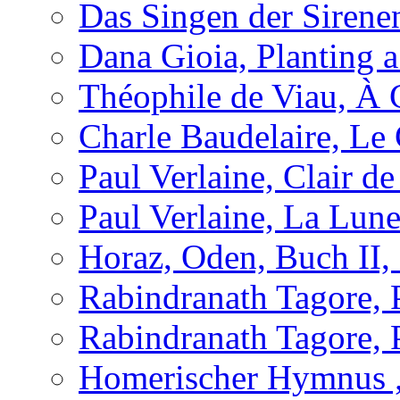
Das Singen der Sirene
Dana Gioia, Planting 
Théophile de Viau, À 
Charle Baudelaire, Le
Paul Verlaine, Clair de
Paul Verlaine, La Lun
Horaz, Oden, Buch II,
Rabindranath Tagore,
Rabindranath Tagore,
Homerischer Hymnus 