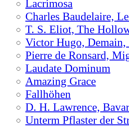
Lacrimosa
Charles Baudelaire, L
T. S. Eliot, The Holl
Victor Hugo, Demain, 
Pierre de Ronsard, M
Laudate Dominum
Amazing Grace
Fallhöhen
D. H. Lawrence, Bavar
Unterm Pflaster der St