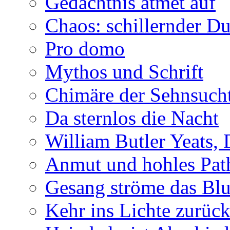
Gedächtnis atmet auf
Chaos: schillernder D
Pro domo
Mythos und Schrift
Chimäre der Sehnsuch
Da sternlos die Nacht
William Butler Yeats,
Anmut und hohles Pat
Gesang ströme das Blu
Kehr ins Lichte zurüc