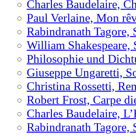
Charles Baudelaire, C
Paul Verlaine, Mon rêv
Rabindranath Tagore, 
William Shakespeare, 
Philosophie und Dich
Giuseppe Ungaretti, So
Christina Rossetti, R
Robert Frost, Carpe d
Charles Baudelaire, L
Rabindranath Tagore, 