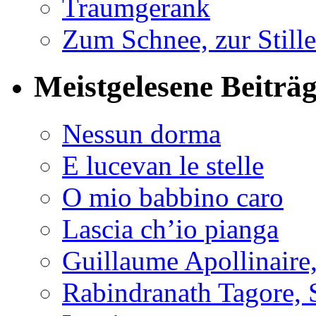
Traumgerank
Zum Schnee, zur Stille
Meistgelesene Beiträ
Nessun dorma
E lucevan le stelle
O mio babbino caro
Lascia ch’io pianga
Guillaume Apollinaire
Rabindranath Tagore, 