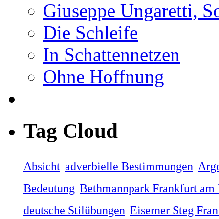
Giuseppe Ungaretti, S
Die Schleife
In Schattennetzen
Ohne Hoffnung
Tag Cloud
Absicht
adverbielle Bestimmungen
Arg
Bedeutung
Bethmannpark Frankfurt am
deutsche Stilübungen
Eiserner Steg Fra