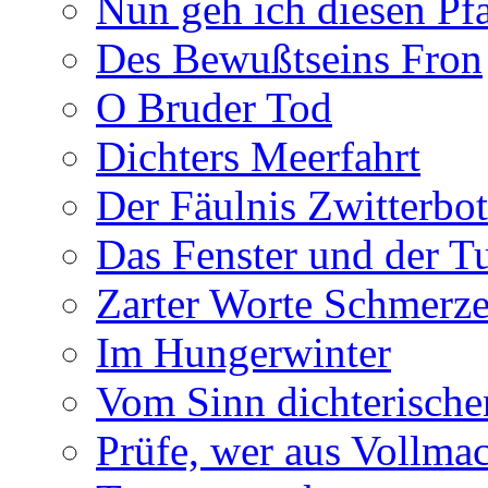
Nun geh ich diesen Pfa
Des Bewußtseins Fron
O Bruder Tod
Dichters Meerfahrt
Der Fäulnis Zwitterbo
Das Fenster und der T
Zarter Worte Schmerze
Im Hungerwinter
Vom Sinn dichterische
Prüfe, wer aus Vollmac