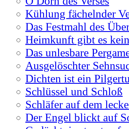
O Dorn des Verses
Kühlung fächelnder Ve
Das Festmahl des Übe
Heimkunft gibt es kei
Das unlesbare Pergam
Ausgelöschter Sehnsu
Dichten ist ein Pilger
Schlüssel und Schloß
Schläfer auf dem leck
Der Engel blickt auf 