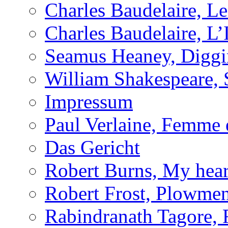
Charles Baudelaire, Le 
Charles Baudelaire, L’
Seamus Heaney, Digg
William Shakespeare, 
Impressum
Paul Verlaine, Femme e
Das Gericht
Robert Burns, My hear
Robert Frost, Plowme
Rabindranath Tagore, F