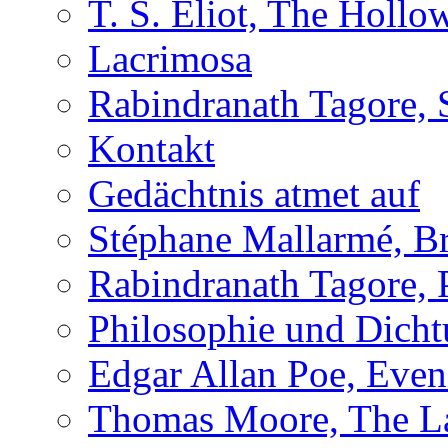
T. S. Eliot, The Holl
Lacrimosa
Rabindranath Tagore, 
Kontakt
Gedächtnis atmet auf
Stéphane Mallarmé, Br
Rabindranath Tagore,
Philosophie und Dich
Edgar Allan Poe, Even
Thomas Moore, The L