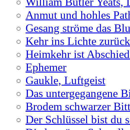
William Butler Yeats,
Anmut und hohles Pat
Gesang ströme das Blu
Kehr ins Lichte zurüc
Heimkehr ist Abschied
Ephemer
Gaukle, Luftgeist
Das untergegangene B
Brodem schwarzer Bitt
Der Schlüssel bist du s