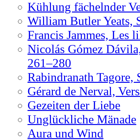
Kühlung fächelnder Ve
William Butler Yeats, 
Francis Jammes, Les lil
Nicolás Gómez Dávila,
261–280
Rabindranath Tagore, 
Gérard de Nerval, Vers
Gezeiten der Liebe
Unglückliche Mänade
Aura und Wind