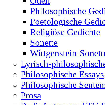
Oden
Philosophische Ged
Poetologische Gedi
Religiöse Gedichte
Sonette
Wittgenstein-Sonett
Lyrisch-philosophische
Philosophische Essays
Philosophische Sente
Prosa