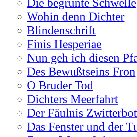
Die begrünte Schwelle
Wohin denn Dichter
Blindenschrift
Finis Hesperiae
Nun geh ich diesen Pfa
Des Bewußtseins Fron
O Bruder Tod
Dichters Meerfahrt
Der Fäulnis Zwitterbo
Das Fenster und der T