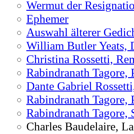
Wermut der Resignati
Ephemer
Auswahl älterer Gedic
William Butler Yeats,
Christina Rossetti, R
Rabindranath Tagore,
Dante Gabriel Rossett
Rabindranath Tagore,
Rabindranath Tagore, 
Charles Baudelaire, L