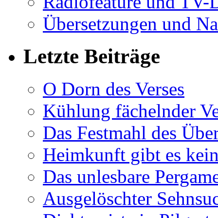
Radiofeature und TV-
Übersetzungen und Na
Letzte Beiträge
O Dorn des Verses
Kühlung fächelnder Ve
Das Festmahl des Übe
Heimkunft gibt es kei
Das unlesbare Pergam
Ausgelöschter Sehnsu