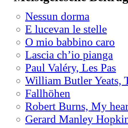
Nessun dorma
E lucevan le stelle
O mio babbino caro
Lascia ch’io pianga
Paul Valéry, Les Pas
William Butler Yeats
Fallhöhen
Robert Burns, My hear
Gerard Manley Hopkins