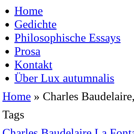
Home
Gedichte
Philosophische Essays
Prosa
Kontakt
Über Lux autumnalis
Home
»
Charles Baudelaire
Tags
Charles Baudelaire La Font