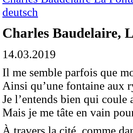
deutsch
Charles Baudelaire, 
14.03.2019
Il me semble parfois que mo
Ainsi qu’une fontaine aux r
Je l’entends bien qui coule
Mais je me tâte en vain pour
À travers la cité, comme da