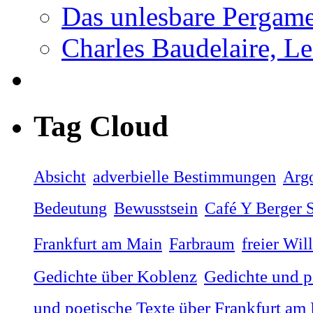
Das unlesbare Pergam
Charles Baudelaire, Le
Tag Cloud
Absicht
adverbielle Bestimmungen
Arg
Bedeutung
Bewusstsein
Café Y Berger S
Frankfurt am Main
Farbraum
freier Wil
Gedichte über Koblenz
Gedichte und p
und poetische Texte über Frankfurt am