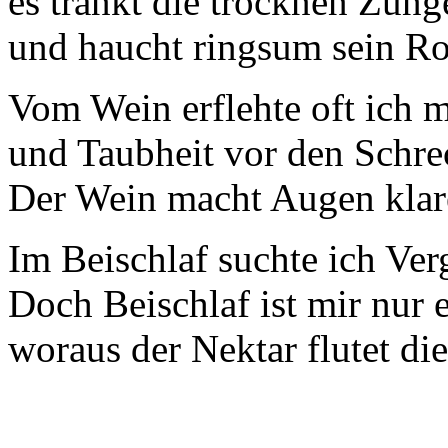
es tränkt die trocknen Zung
und haucht ringsum sein Rot
Vom Wein erflehte oft ich m
und Taubheit vor den Schrec
Der Wein macht Augen klare
Im Beischlaf suchte ich Ver
Doch Beischlaf ist mir nur 
woraus der Nektar flutet di