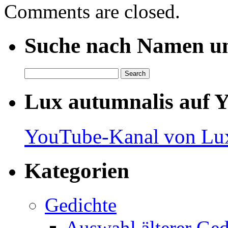
Comments are closed.
Suche nach Namen un
Lux autumnalis auf 
YouTube-Kanal von Lux
Kategorien
Gedichte
Auswahl älterer Ged