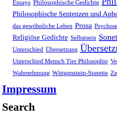
Phi
Philosophische Gedichte
Essays
Philosophische Sentenzen und Aph
Prosa
das gewöhnliche Leben
Psychos
Sonet
Religiöse Gedichte
Selbstsein
Übersetz
Unterschied
Übersetzung
Unterschied Mensch Tier Philosophie
Ve
Wahrnehmung
Wittgenstein-Sonette
Ze
Impressum
Search