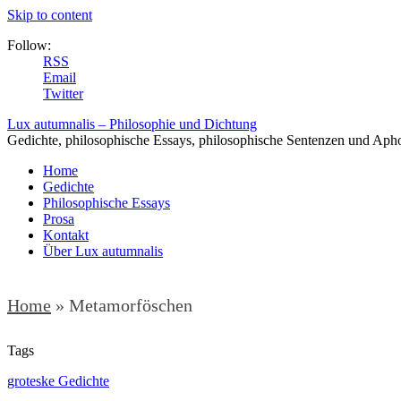
Skip to content
Follow:
RSS
Email
Twitter
Lux autumnalis – Philosophie und Dichtung
Gedichte, philosophische Essays, philosophische Sentenzen und Aph
Home
Gedichte
Philosophische Essays
Prosa
Kontakt
Über Lux autumnalis
Home
»
Metamorföschen
Tags
groteske Gedichte