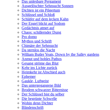
Das unlesbare Pergament
Ausgelöschter Sehnsucht Sonnen
Dichten ist ein Pilgertum
Schlüssel und Schloß
Schläfer auf dem lecken Kahn
Der Engel blickt auf Sodom
Gedächtnis atmet auf
Chaos: schillernder Dung
Pro domo
Mythos und Schrift
Chimäre der Sehnsucht
Da sternlos die Nacht
William Butler Yeats, Down by the Salley gardens
Anmut und hohles Pathos
Gesang ströme das Blut
Kehr ins Lichte zurück
Heimkehr ist Abschied auch
Ephemer
Gaukle, Luftgeist
Das untergegangene Bild
Brodem schwarzer Bitternisse
Der Schlüssel bist du selber
Die begrünte Schwelle
Wohin denn Dichter
Blindenschrift