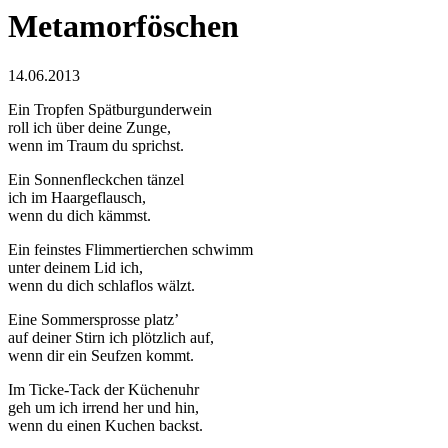
Metamorföschen
14.06.2013
Ein Tropfen Spätburgunderwein
roll ich über deine Zunge,
wenn im Traum du sprichst.
Ein Sonnenfleckchen tänzel
ich im Haargeflausch,
wenn du dich kämmst.
Ein feinstes Flimmertierchen schwimm
unter deinem Lid ich,
wenn du dich schlaflos wälzt.
Eine Sommersprosse platzʼ
auf deiner Stirn ich plötzlich auf,
wenn dir ein Seufzen kommt.
Im Ticke-Tack der Küchenuhr
geh um ich irrend her und hin,
wenn du einen Kuchen backst.