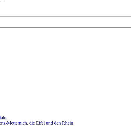
Main
nz-Metternich, die Eifel und den Rhein