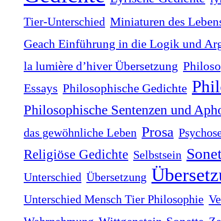
Tier-Unterschied
Miniaturen des Lebens
Geach Einführung in die Logik und Ar
la lumière dʼhiver Übersetzung
Philoso
Phi
Philosophische Gedichte
Essays
Philosophische Sentenzen und Aph
Prosa
das gewöhnliche Leben
Psychos
Sonet
Religiöse Gedichte
Selbstsein
Übersetz
Unterschied
Übersetzung
Unterschied Mensch Tier Philosophie
Ve