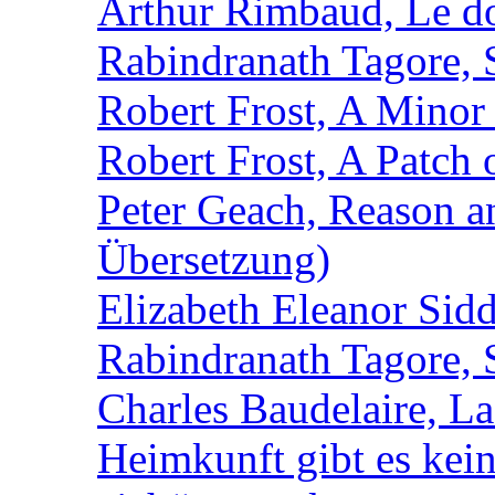
Arthur Rimbaud, Le d
Rabindranath Tagore, 
Robert Frost, A Minor
Robert Frost, A Patch
Peter Geach, Reason a
Übersetzung)
Elizabeth Eleanor Sidd
Rabindranath Tagore, 
Charles Baudelaire, L
Heimkunft gibt es kei