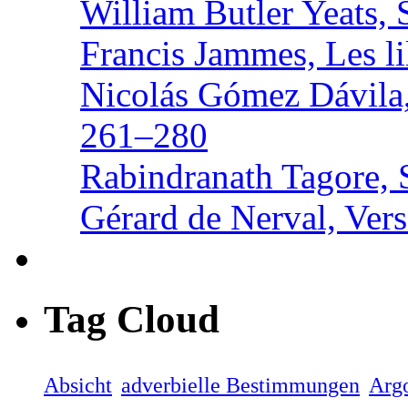
William Butler Yeats, 
Francis Jammes, Les lil
Nicolás Gómez Dávila,
261–280
Rabindranath Tagore, 
Gérard de Nerval, Vers
Tag Cloud
Absicht
adverbielle Bestimmungen
Arg