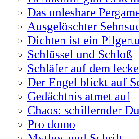
Das unlesbare Pergam
Ausgelöschter Sehnsu
Dichten ist ein Pilger
Schlüssel und Schloß
Schläfer auf dem leck
Der Engel blickt auf 
Gedächtnis atmet auf
Chaos: schillernder D
Pro domo
Mythos und Schrift