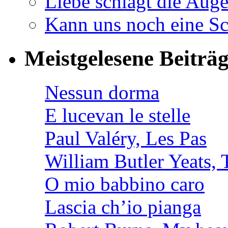
Liebe schlägt die Auge
Kann uns noch eine Sc
Meistgelesene Beiträ
Nessun dorma
E lucevan le stelle
Paul Valéry, Les Pas
William Butler Yeats
O mio babbino caro
Lascia ch’io pianga