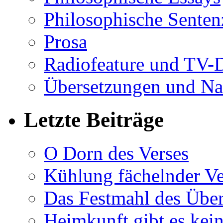
Philosophische Sente
Prosa
Radiofeature und TV-
Übersetzungen und Na
Letzte Beiträge
O Dorn des Verses
Kühlung fächelnder Ve
Das Festmahl des Übe
Heimkunft gibt es kei