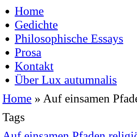
Home
Gedichte
Philosophische Essays
Prosa
Kontakt
Über Lux autumnalis
Home
»
Auf einsamen Pfad
Tags
Auf einsamen Pfaden religi