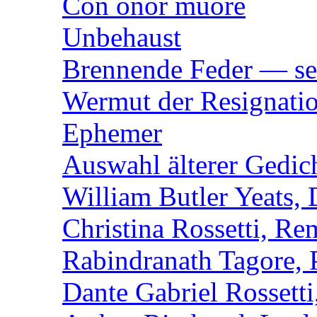
Con onor muore
Unbehaust
Brennende Feder — se
Wermut der Resignati
Ephemer
Auswahl älterer Gedic
William Butler Yeats,
Christina Rossetti, R
Rabindranath Tagore,
Dante Gabriel Rossett