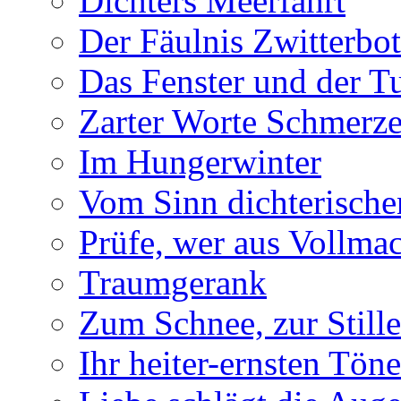
Dichters Meerfahrt
Der Fäulnis Zwitterbo
Das Fenster und der T
Zarter Worte Schmerze
Im Hungerwinter
Vom Sinn dichterische
Prüfe, wer aus Vollmac
Traumgerank
Zum Schnee, zur Stille
Ihr heiter-ernsten Töne