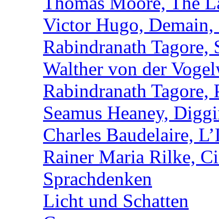
Thomas Moore, The L
Victor Hugo, Demain, 
Rabindranath Tagore, 
Walther von der Vogel
Rabindranath Tagore,
Seamus Heaney, Digg
Charles Baudelaire, L’
Rainer Maria Rilke, C
Sprachdenken
Licht und Schatten