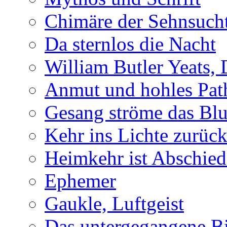
Chimäre der Sehnsuch
Da sternlos die Nacht
William Butler Yeats,
Anmut und hohles Pat
Gesang ströme das Blu
Kehr ins Lichte zurüc
Heimkehr ist Abschied
Ephemer
Gaukle, Luftgeist
Das untergegangene B