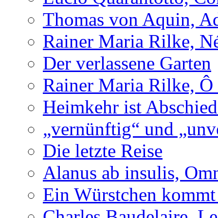
Thomas von Aquin, Ad
Rainer Maria Rilke, N
Der verlassene Garten
Rainer Maria Rilke, Ô
Heimkehr ist Abschied
„vernünftig“ und „unv
Die letzte Reise
Alanus ab insulis, Om
Ein Würstchen kommt s
Charles Baudelaire, Le