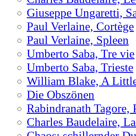
Giuseppe Ungaretti, S
Paul Verlaine, Cortège
Paul Verlaine, Spleen
Umberto Saba, Tre vie
Umberto Saba, Trieste
William Blake, A Littl
Die Obszönen
Rabindranath Tagore,
Charles Baudelaire, L
Chaos: schillernder D