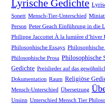
Lyrische Gedichte
Lyris
Sonett
Mensch-Tier-Unterschied
Miniat
Person
Peter Geach Einführung in die 
Philippe Jaccottet À la lumière dʼhiver
Philosophische
Philosophische Essays
Philosophische
Philosophische Prosa
Gedichte
Preislieder auf das gewöhnli
Religiöse Gedi
Dokumentation
Raum
Übe
Mensch-Unterschied
Übersetzung
Unsinn
Unterschied Mensch Tier Philos