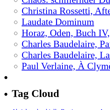
Christina Rossetti, Aft
Laudate Dominum
Horaz, Oden, Buch IV,
Charles Baudelaire, P
Charles Baudelaire, L
Paul Verlaine, À Clym
Tag Cloud