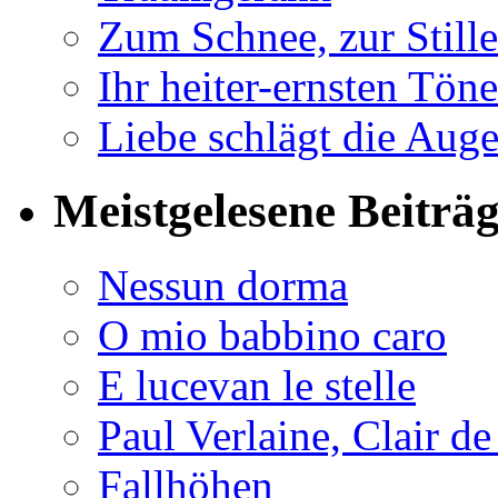
Zum Schnee, zur Stille
Ihr heiter-ernsten Töne
Liebe schlägt die Auge
Meistgelesene Beiträ
Nessun dorma
O mio babbino caro
E lucevan le stelle
Paul Verlaine, Clair de
Fallhöhen