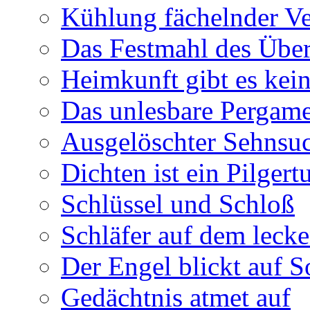
Kühlung fächelnder Ve
Das Festmahl des Übe
Heimkunft gibt es kei
Das unlesbare Pergam
Ausgelöschter Sehnsu
Dichten ist ein Pilger
Schlüssel und Schloß
Schläfer auf dem leck
Der Engel blickt auf 
Gedächtnis atmet auf