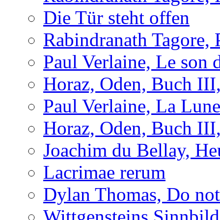
Die Tür steht offen
Rabindranath Tagore,
Paul Verlaine, Le son d
Horaz, Oden, Buch III
Paul Verlaine, La Lun
Horaz, Oden, Buch III
Joachim du Bellay, H
Lacrimae rerum
Dylan Thomas, Do not 
Wittgensteins Sinnbil