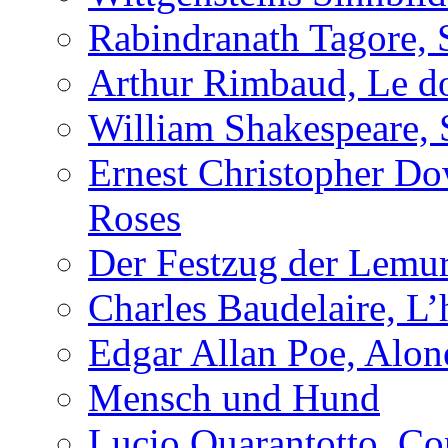
Rabindranath Tagore, 
Arthur Rimbaud, Le d
William Shakespeare, 
Ernest Christopher D
Roses
Der Festzug der Lemu
Charles Baudelaire, L’
Edgar Allan Poe, Alon
Mensch und Hund
Lucio Quarantotto, Con