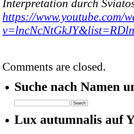
Interpretation durch Sviato
https://www.youtube.com/w
v=lncNcNtGkJY&list=RDln
Comments are closed.
Suche nach Namen un
Lux autumnalis auf 