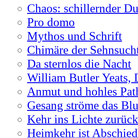
Chaos: schillernder D
Pro domo
Mythos und Schrift
Chimäre der Sehnsuch
Da sternlos die Nacht
William Butler Yeats,
Anmut und hohles Pat
Gesang ströme das Blu
Kehr ins Lichte zurüc
Heimkehr ist Abschied