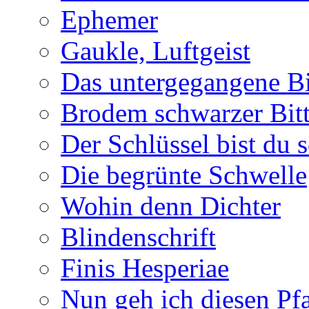
Ephemer
Gaukle, Luftgeist
Das untergegangene B
Brodem schwarzer Bitt
Der Schlüssel bist du s
Die begrünte Schwelle
Wohin denn Dichter
Blindenschrift
Finis Hesperiae
Nun geh ich diesen Pfa