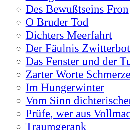
Des Bewußtseins Fron
O Bruder Tod
Dichters Meerfahrt
Der Fäulnis Zwitterbo
Das Fenster und der T
Zarter Worte Schmerze
Im Hungerwinter
Vom Sinn dichterische
Prüfe, wer aus Vollmac
Traumgerank