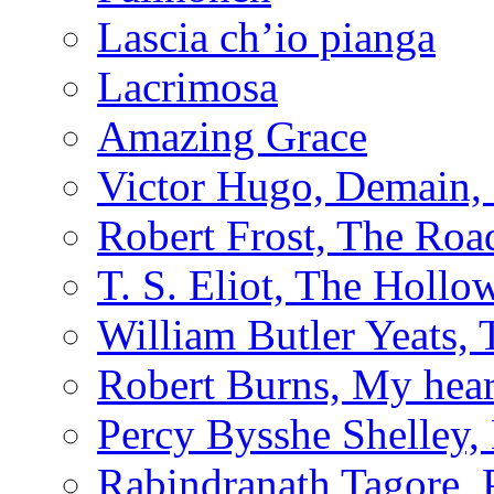
Lascia ch’io pianga
Lacrimosa
Amazing Grace
Victor Hugo, Demain, 
Robert Frost, The Roa
T. S. Eliot, The Holl
William Butler Yeats
Robert Burns, My hear
Percy Bysshe Shelley,
Rabindranath Tagore,