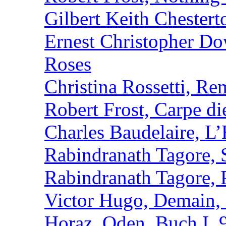
Gilbert Keith Chester
Ernest Christopher D
Roses
Christina Rossetti, R
Robert Frost, Carpe d
Charles Baudelaire, L
Rabindranath Tagore, 
Rabindranath Tagore,
Victor Hugo, Demain, 
Horaz, Oden, Buch I, 