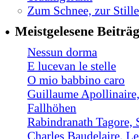
Zum Schnee, zur Stille
Meistgelesene Beiträ
Nessun dorma
E lucevan le stelle
O mio babbino caro
Guillaume Apollinaire
Fallhöhen
Rabindranath Tagore, 
Charles Baudelaire, L