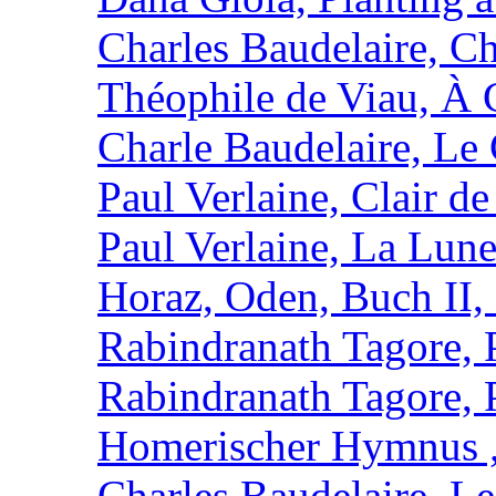
Charles Baudelaire, C
Théophile de Viau, À 
Charle Baudelaire, Le
Paul Verlaine, Clair de
Paul Verlaine, La Lun
Horaz, Oden, Buch II,
Rabindranath Tagore,
Rabindranath Tagore,
Homerischer Hymnus 
Charles Baudelaire, Le 