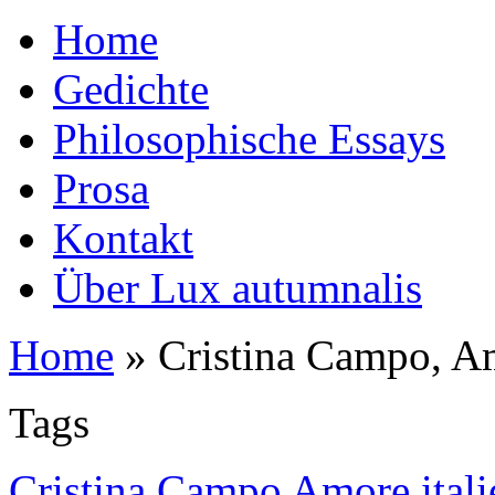
Home
Gedichte
Philosophische Essays
Prosa
Kontakt
Über Lux autumnalis
Home
»
Cristina Campo, A
Tags
Cristina Campo Amore itali