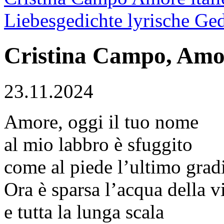
Liebesgedichte lyrische Ge
Cristina Campo, Amo
23.11.2024
Amore, oggi il tuo nome
al mio labbro è sfuggito
come al piede l’ultimo gra
Ora è sparsa l’acqua della v
e tutta la lunga scala