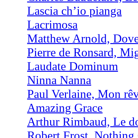
Lascia ch’io pianga
Lacrimosa
Matthew Arnold, Dove
Pierre de Ronsard, M
Laudate Dominum
Ninna Nanna
Paul Verlaine, Mon rêv
Amazing Grace
Arthur Rimbaud, Le d
Robert Frost, Nothing