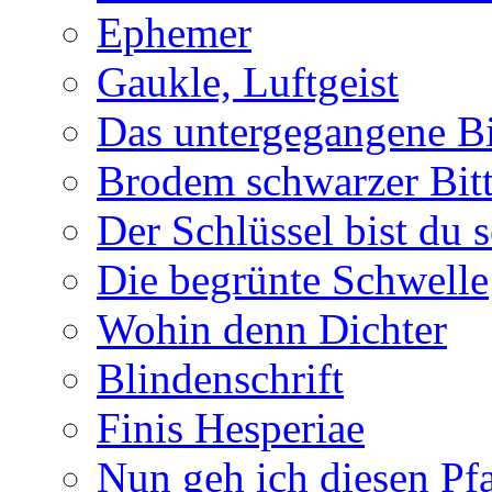
Ephemer
Gaukle, Luftgeist
Das untergegangene B
Brodem schwarzer Bitt
Der Schlüssel bist du s
Die begrünte Schwelle
Wohin denn Dichter
Blindenschrift
Finis Hesperiae
Nun geh ich diesen Pfa