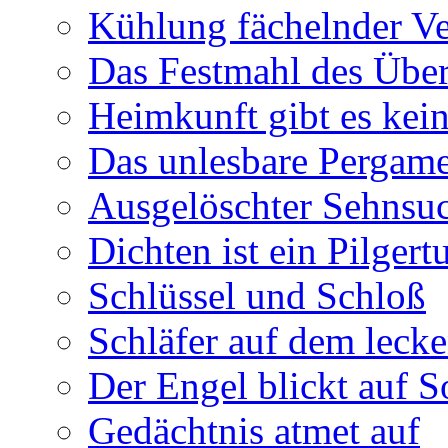
Kühlung fächelnder Ve
Das Festmahl des Übe
Heimkunft gibt es kei
Das unlesbare Pergam
Ausgelöschter Sehnsu
Dichten ist ein Pilger
Schlüssel und Schloß
Schläfer auf dem leck
Der Engel blickt auf 
Gedächtnis atmet auf