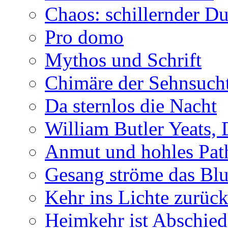
Chaos: schillernder D
Pro domo
Mythos und Schrift
Chimäre der Sehnsuch
Da sternlos die Nacht
William Butler Yeats,
Anmut und hohles Pat
Gesang ströme das Blu
Kehr ins Lichte zurüc
Heimkehr ist Abschied