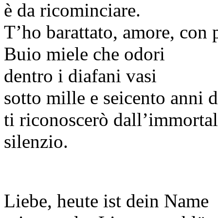
è da ricominciare.
T’ho barattato, amore, con 
Buio miele che odori
dentro i diafani vasi
sotto mille e seicento anni d
ti riconoscerò dall’immorta
silenzio.
Liebe, heute ist dein Name