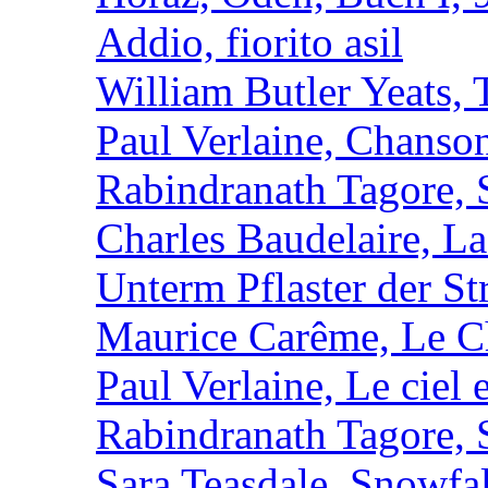
Addio, fiorito asil
William Butler Yeats
Paul Verlaine, Chanso
Rabindranath Tagore, 
Charles Baudelaire, L
Unterm Pflaster der St
Maurice Carême, Le Cha
Paul Verlaine, Le ciel e
Rabindranath Tagore, 
Sara Teasdale, Snowfal