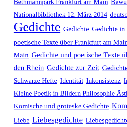
Bethmannpark Frankfurt am Main
Bewus
Nationalbibliothek 12. März 2014
deuts
Gedichte
Gedichte
Gedichte in
poetische Texte über Frankfurt am Mai
Gedichte und poetische Texte ü
Main
Gedichte zur Zeit
den Rhein
Gedichte
Schwarze Hefte
Identität
Inkonsistenz
I
Kleine Poetik in Bildern Philosophie Äs
Komi
Komische und groteske Gedichte
Liebesgedichte
Liebe
Liebesgedicht