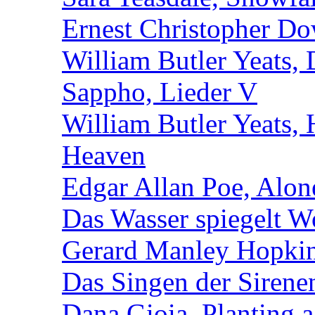
Ernest Christopher Do
William Butler Yeats,
Sappho, Lieder V
William Butler Yeats,
Heaven
Edgar Allan Poe, Alon
Das Wasser spiegelt W
Gerard Manley Hopkins
Das Singen der Sirene
Dana Gioia, Planting 