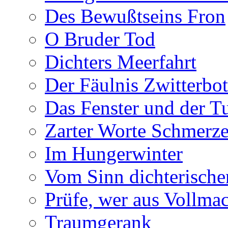
Des Bewußtseins Fron
O Bruder Tod
Dichters Meerfahrt
Der Fäulnis Zwitterbo
Das Fenster und der T
Zarter Worte Schmerze
Im Hungerwinter
Vom Sinn dichterische
Prüfe, wer aus Vollmac
Traumgerank