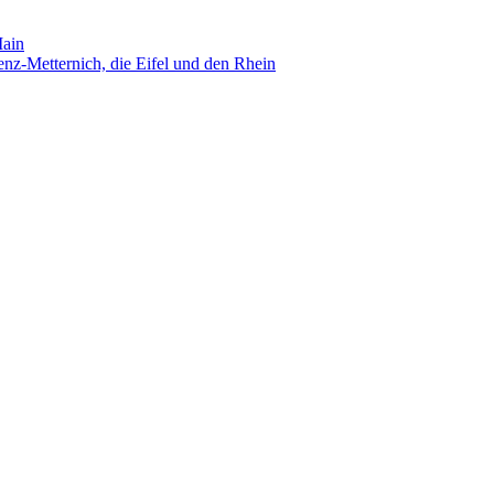
Main
nz-Metternich, die Eifel und den Rhein