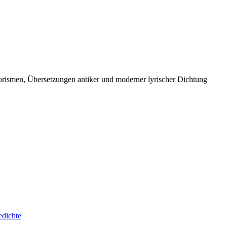
orismen, Übersetzungen antiker und moderner lyrischer Dichtung
edichte