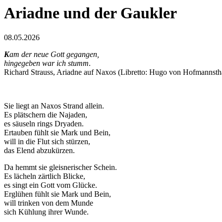
Ariadne und der Gaukler
08.05.2026
K
am der neue Gott gegangen,
hingegeben war ich stumm
.
Richard Strauss, Ariadne auf Naxos (Libretto: Hugo von Hofmannsth
Sie liegt an Naxos Strand allein.
Es plätschern die Najaden,
es säuseln rings Dryaden.
Ertauben fühlt sie Mark und Bein,
will in die Flut sich stürzen,
das Elend abzukürzen.
Da hemmt sie gleisnerischer Schein.
Es lächeln zärtlich Blicke,
es singt ein Gott vom Glücke.
Erglühen fühlt sie Mark und Bein,
will trinken von dem Munde
sich Kühlung ihrer Wunde.