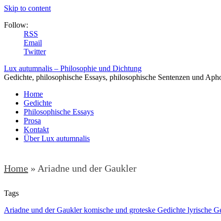
Skip to content
Follow:
RSS
Email
Twitter
Lux autumnalis – Philosophie und Dichtung
Gedichte, philosophische Essays, philosophische Sentenzen und Aph
Home
Gedichte
Philosophische Essays
Prosa
Kontakt
Über Lux autumnalis
Home
»
Ariadne und der Gaukler
Tags
Ariadne und der Gaukler komische und groteske Gedichte lyrische G