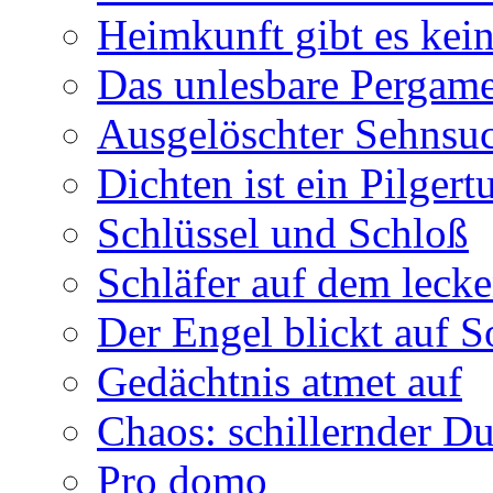
Heimkunft gibt es kei
Das unlesbare Pergam
Ausgelöschter Sehnsu
Dichten ist ein Pilger
Schlüssel und Schloß
Schläfer auf dem leck
Der Engel blickt auf 
Gedächtnis atmet auf
Chaos: schillernder D
Pro domo