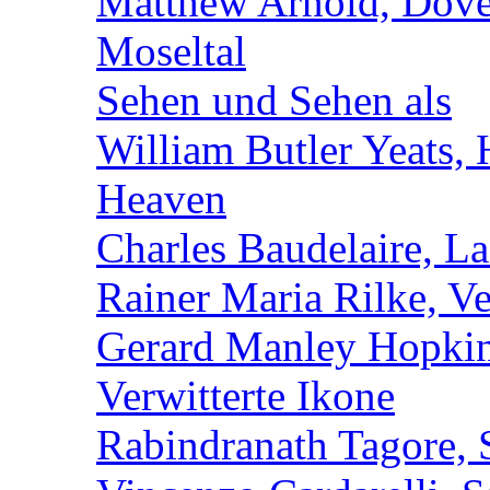
Matthew Arnold, Dove
Moseltal
Sehen und Sehen als
William Butler Yeats,
Heaven
Charles Baudelaire, L
Rainer Maria Rilke, Ve
Gerard Manley Hopkins
Verwitterte Ikone
Rabindranath Tagore, 