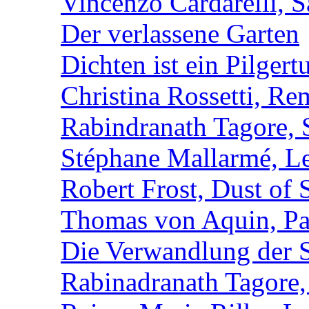
Vincenzo Cardarelli, 
Der verlassene Garten
Dichten ist ein Pilger
Christina Rossetti, R
Rabindranath Tagore, 
Stéphane Mallarmé, L
Robert Frost, Dust of
Thomas von Aquin, Pa
Die Verwandlung der 
Rabinadranath Tagore,