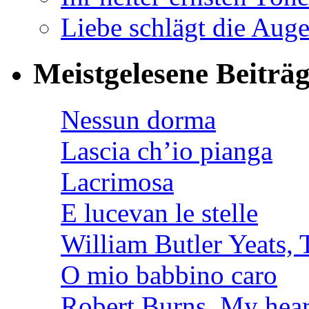
Liebe schlägt die Auge
Meistgelesene Beiträ
Nessun dorma
Lascia ch’io pianga
Lacrimosa
E lucevan le stelle
William Butler Yeats
O mio babbino caro
Robert Burns, My hear