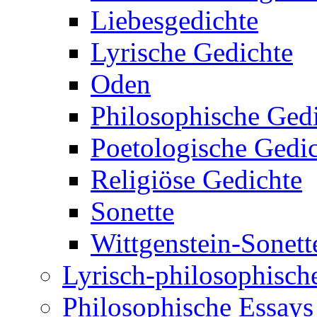
Liebesgedichte
Lyrische Gedichte
Oden
Philosophische Ged
Poetologische Gedi
Religiöse Gedichte
Sonette
Wittgenstein-Sonett
Lyrisch-philosophische
Philosophische Essays