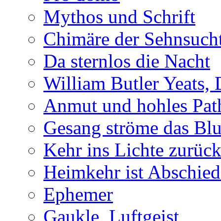
Mythos und Schrift
Chimäre der Sehnsuch
Da sternlos die Nacht
William Butler Yeats,
Anmut und hohles Pat
Gesang ströme das Blu
Kehr ins Lichte zurüc
Heimkehr ist Abschied
Ephemer
Gaukle, Luftgeist