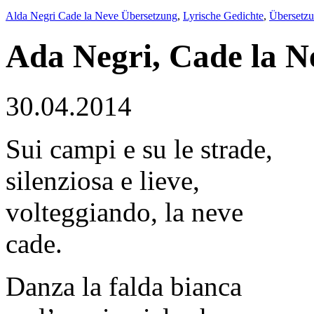
Alda Negri Cade la Neve Übersetzung
,
Lyrische Gedichte
,
Übersetz
Ada Negri, Cade la N
30.04.2014
Sui campi e su le strade,
silenziosa e lieve,
volteggiando, la neve
cade.
Danza la falda bianca