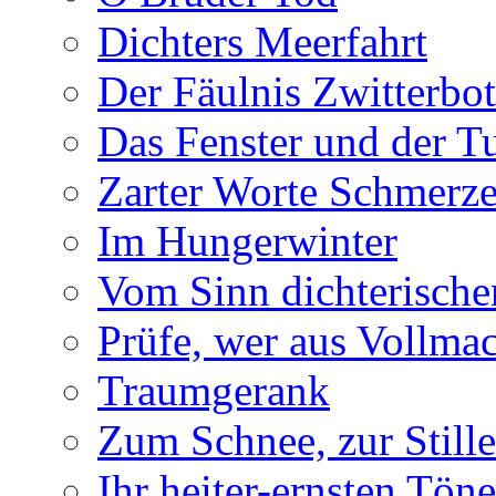
Dichters Meerfahrt
Der Fäulnis Zwitterbo
Das Fenster und der T
Zarter Worte Schmerze
Im Hungerwinter
Vom Sinn dichterische
Prüfe, wer aus Vollmac
Traumgerank
Zum Schnee, zur Stille
Ihr heiter-ernsten Töne