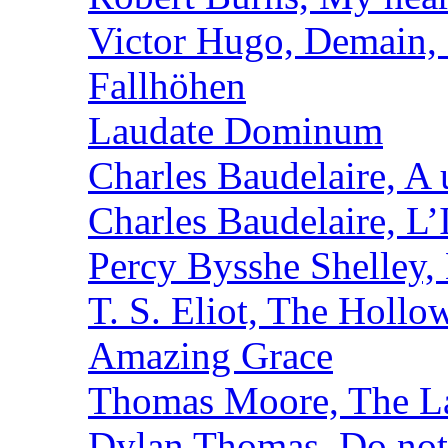
Victor Hugo, Demain, 
Fallhöhen
Laudate Dominum
Charles Baudelaire, A 
Charles Baudelaire, L’
Percy Bysshe Shelley,
T. S. Eliot, The Holl
Amazing Grace
Thomas Moore, The L
Dylan Thomas, Do not 