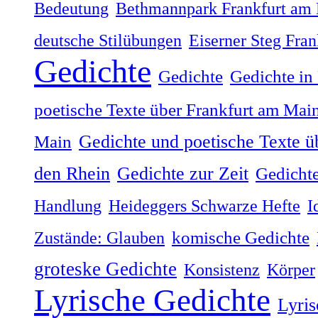
Bedeutung
Bethmannpark Frankfurt am
deutsche Stilübungen
Eiserner Steg Fra
Gedichte
Gedichte
Gedichte in
poetische Texte über Frankfurt am Mai
Gedichte und poetische Texte ü
Main
Gedichte zur Zeit
den Rhein
Gedichte
Handlung
Heideggers Schwarze Hefte
I
Zustände: Glauben
komische Gedichte
groteske Gedichte
Konsistenz
Körper
Lyrische Gedichte
Lyris