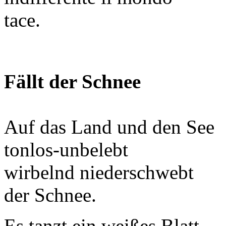
tace.
Fällt der Schnee
Auf das Land und den See
tonlos-unbelebt
wirbelnd niederschwebt
der Schnee.
Es tanzt ein weißes Blatt