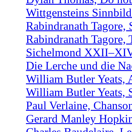
Wittgensteins Sinnbil
Rabindranath Tagore, 
Rabindranath Tagore,
Sichelmond XXII–XI
Die Lerche und die Na
William Butler Yeats,
William Butler Yeats, 
Paul Verlaine, Chanso
Gerard Manley Hopkin
Charles Baudelaire, L