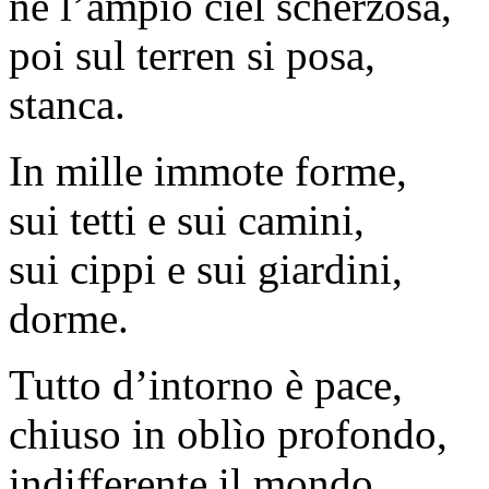
ne l’ampio ciel scherzosa,
poi sul terren si posa,
stanca.
In mille immote forme,
sui tetti e sui camini,
sui cippi e sui giardini,
dorme.
Tutto d’intorno è pace,
chiuso in oblìo profondo,
indifferente il mondo