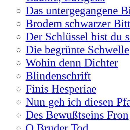
Das untergegangene B
Brodem schwarzer Bitt
Der Schlüssel bist du s
Die begrünte Schwelle
Wohin denn Dichter
Blindenschrift
Finis Hesperiae
Nun geh ich diesen Pfa
Des Bewußtseins Fron
O Bruder Tod