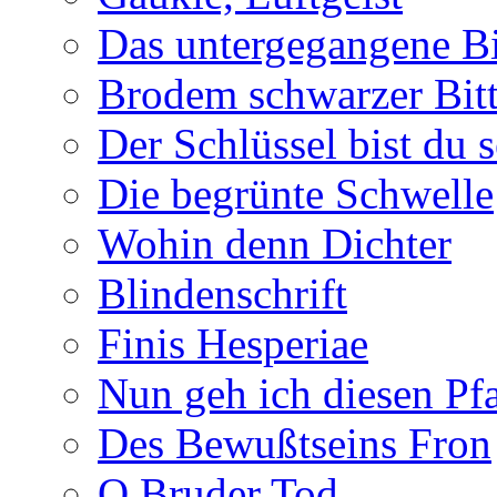
Das untergegangene B
Brodem schwarzer Bitt
Der Schlüssel bist du s
Die begrünte Schwelle
Wohin denn Dichter
Blindenschrift
Finis Hesperiae
Nun geh ich diesen Pfa
Des Bewußtseins Fron
O Bruder Tod