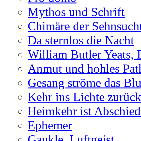
Mythos und Schrift
Chimäre der Sehnsuch
Da sternlos die Nacht
William Butler Yeats,
Anmut und hohles Pat
Gesang ströme das Blu
Kehr ins Lichte zurüc
Heimkehr ist Abschied
Ephemer
Gaukle, Luftgeist