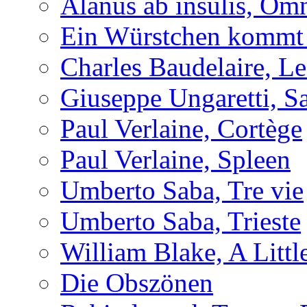
Alanus ab insulis, Om
Ein Würstchen kommt s
Charles Baudelaire, Le
Giuseppe Ungaretti, S
Paul Verlaine, Cortège
Paul Verlaine, Spleen
Umberto Saba, Tre vie
Umberto Saba, Trieste
William Blake, A Littl
Die Obszönen