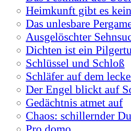
Heimkunft gibt es kei
Das unlesbare Pergam
Ausgelöschter Sehnsu
Dichten ist ein Pilger
Schlüssel und Schloß
Schläfer auf dem leck
Der Engel blickt auf 
Gedächtnis atmet auf
Chaos: schillernder D
Pro domo