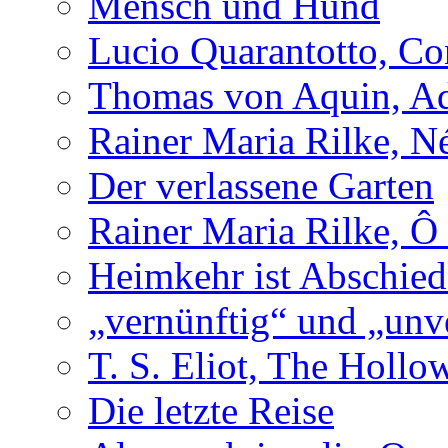
Mensch und Hund
Lucio Quarantotto, Con
Thomas von Aquin, Ad
Rainer Maria Rilke, N
Der verlassene Garten
Rainer Maria Rilke, Ô
Heimkehr ist Abschied
„vernünftig“ und „unv
T. S. Eliot, The Holl
Die letzte Reise