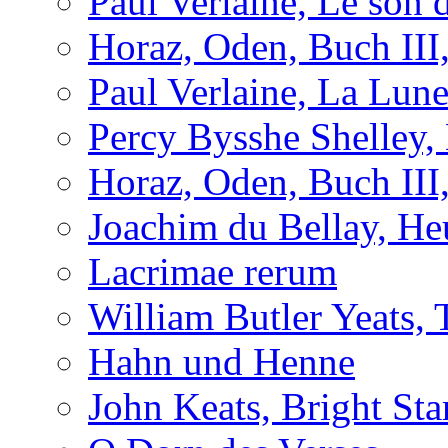
Paul Verlaine, Le son d
Horaz, Oden, Buch III
Paul Verlaine, La Lun
Percy Bysshe Shelley,
Horaz, Oden, Buch III
Joachim du Bellay, H
Lacrimae rerum
William Butler Yeats
Hahn und Henne
John Keats, Bright Sta