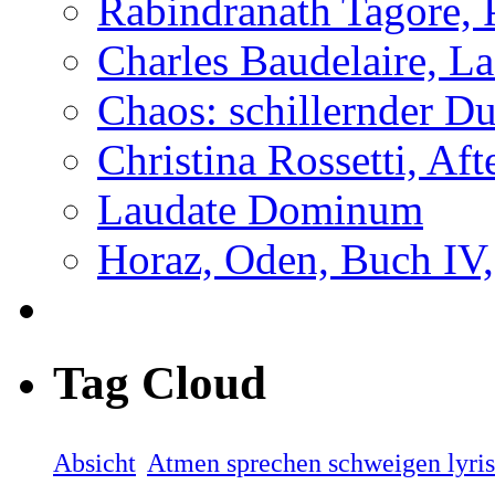
Rabindranath Tagore,
Charles Baudelaire, L
Chaos: schillernder D
Christina Rossetti, Aft
Laudate Dominum
Horaz, Oden, Buch IV,
Tag Cloud
Absicht
Atmen sprechen schweigen lyri