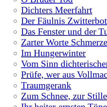
Dichters Meerfahrt
Der Fäulnis Zwitterbo
Das Fenster und der T
Zarter Worte Schmerze
Im Hungerwinter
Vom Sinn dichterische
Prüfe, wer aus Vollmac
Traumgerank
Zum Schnee, zur Stille
Ihr heiter-ernsten Töne