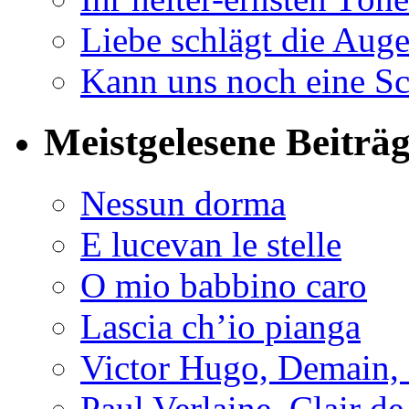
Liebe schlägt die Auge
Kann uns noch eine Sc
Meistgelesene Beiträ
Nessun dorma
E lucevan le stelle
O mio babbino caro
Lascia ch’io pianga
Victor Hugo, Demain, 
Paul Verlaine, Clair de