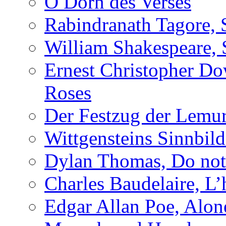
O Dorn des Verses
Rabindranath Tagore, 
William Shakespeare, 
Ernest Christopher D
Roses
Der Festzug der Lemu
Wittgensteins Sinnbil
Dylan Thomas, Do not 
Charles Baudelaire, L’
Edgar Allan Poe, Alon