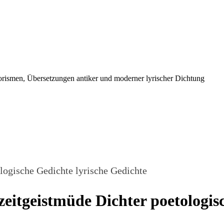
orismen, Übersetzungen antiker und moderner lyrischer Dichtung
logische Gedichte lyrische Gedichte
eitgeistmüde Dichter poetologis