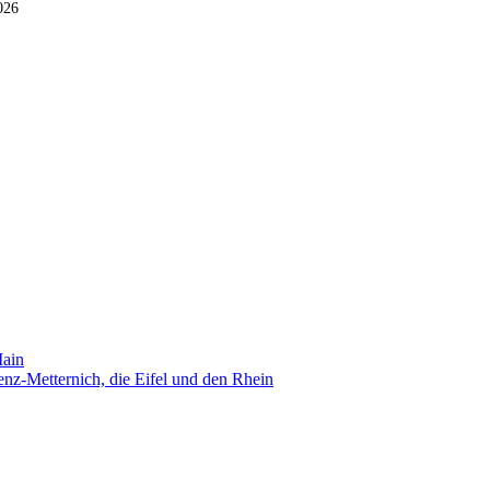
026
Main
nz-Metternich, die Eifel und den Rhein