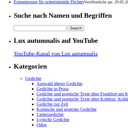
Ermunterung für zeitgeistmüde Dichter
Veröffentlicht am: 29.05.2
Suche nach Namen und Begriffen
Lux autumnalis auf YouTube
YouTube-Kanal von Lux autumnalis
Kategorien
Gedichte
Auswahl älterer Gedichte
Gedichte in Prosa
Gedichte und poetische Texte über Frankfurt am 
Gedichte und poetische Texte über Koblenz, Koble
Gedichte zur Zeit
Komische und groteske Gedichte
Liebesgedichte
Lyrische Gedichte
Oden