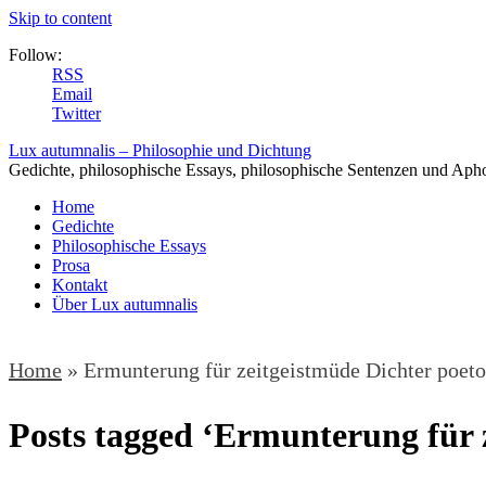
Skip to content
Follow:
RSS
Email
Twitter
Lux autumnalis – Philosophie und Dichtung
Gedichte, philosophische Essays, philosophische Sentenzen und Aph
Home
Gedichte
Philosophische Essays
Prosa
Kontakt
Über Lux autumnalis
Home
»
Ermunterung für zeitgeistmüde Dichter poeto
Posts tagged ‘Ermunterung für z