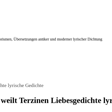
orismen, Übersetzungen antiker und moderner lyrischer Dichtung
chte lyrische Gedichte
 weilt Terzinen Liebesgedichte ly