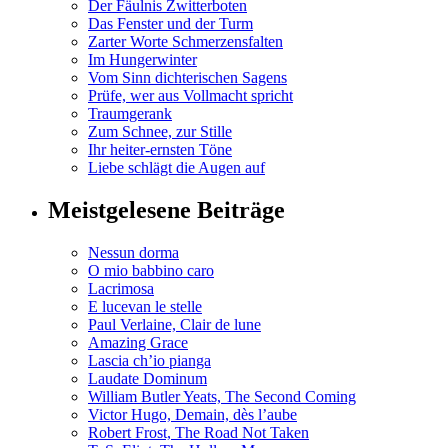
Der Fäulnis Zwitterboten
Das Fenster und der Turm
Zarter Worte Schmerzensfalten
Im Hungerwinter
Vom Sinn dichterischen Sagens
Prüfe, wer aus Vollmacht spricht
Traumgerank
Zum Schnee, zur Stille
Ihr heiter-ernsten Töne
Liebe schlägt die Augen auf
Meistgelesene Beiträge
Nessun dorma
O mio babbino caro
Lacrimosa
E lucevan le stelle
Paul Verlaine, Clair de lune
Amazing Grace
Lascia ch’io pianga
Laudate Dominum
William Butler Yeats, The Second Coming
Victor Hugo, Demain, dès l’aube
Robert Frost, The Road Not Taken