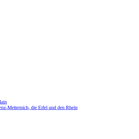
Main
nz-Metternich, die Eifel und den Rhein