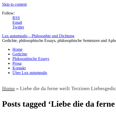
Skip to content
Follow:
RSS
Email
Twitter
Lux autumnalis – Philosophie und Dichtung
Gedichte, philosophische Essays, philosophische Sentenzen und Aph
Home
Gedichte
Philosophische Essays
Prosa
Kontakt
Über Lux autumnalis
Home
»
Liebe die da ferne weilt Terzinen Liebesgedi
Posts tagged ‘Liebe die da ferne