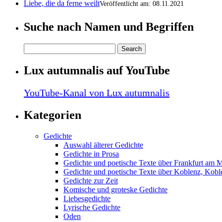
Liebe, die da ferne weilt
Veröffentlicht am: 08.11.2021
Suche nach Namen und Begriffen
Lux autumnalis auf YouTube
YouTube-Kanal von Lux autumnalis
Kategorien
Gedichte
Auswahl älterer Gedichte
Gedichte in Prosa
Gedichte und poetische Texte über Frankfurt am 
Gedichte und poetische Texte über Koblenz, Koble
Gedichte zur Zeit
Komische und groteske Gedichte
Liebesgedichte
Lyrische Gedichte
Oden