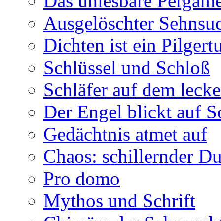
Das unlesbare Pergam
Ausgelöschter Sehnsu
Dichten ist ein Pilger
Schlüssel und Schloß
Schläfer auf dem leck
Der Engel blickt auf 
Gedächtnis atmet auf
Chaos: schillernder D
Pro domo
Mythos und Schrift