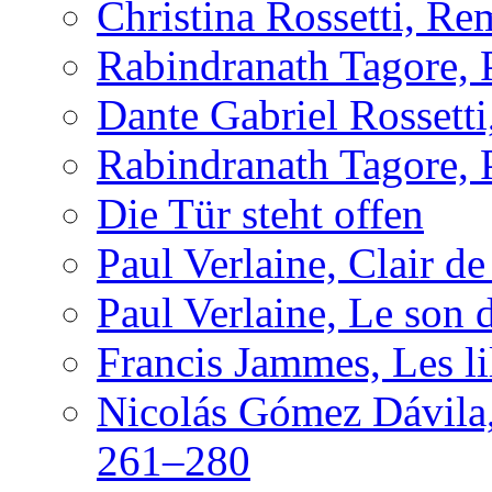
Christina Rossetti, R
Rabindranath Tagore,
Dante Gabriel Rossett
Rabindranath Tagore,
Die Tür steht offen
Paul Verlaine, Clair de
Paul Verlaine, Le son d
Francis Jammes, Les lil
Nicolás Gómez Dávila,
261–280