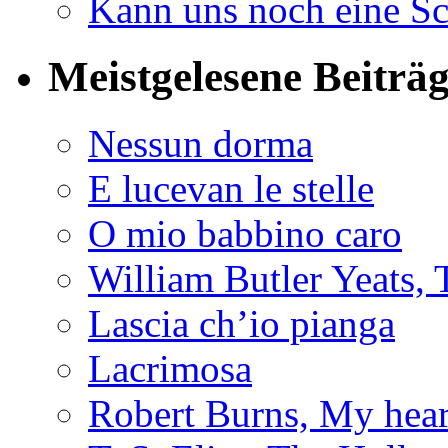
Kann uns noch eine Sc
Meistgelesene Beiträ
Nessun dorma
E lucevan le stelle
O mio babbino caro
William Butler Yeats
Lascia ch’io pianga
Lacrimosa
Robert Burns, My hear