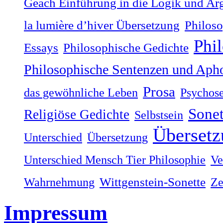
Geach Einführung in die Logik und Ar
la lumière dʼhiver Übersetzung
Philoso
Phi
Philosophische Gedichte
Essays
Philosophische Sentenzen und Aph
Prosa
das gewöhnliche Leben
Psychos
Sonet
Religiöse Gedichte
Selbstsein
Übersetz
Unterschied
Übersetzung
Unterschied Mensch Tier Philosophie
Ve
Wahrnehmung
Wittgenstein-Sonette
Ze
Impressum