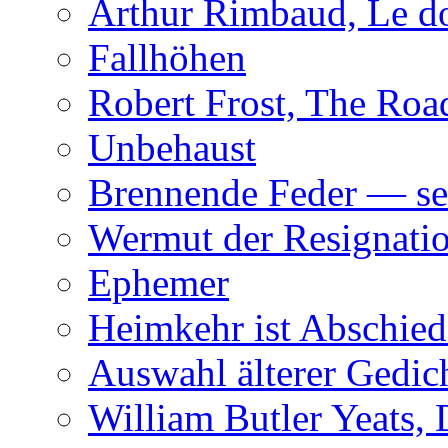
Arthur Rimbaud, Le d
Fallhöhen
Robert Frost, The Roa
Unbehaust
Brennende Feder — se
Wermut der Resignati
Ephemer
Heimkehr ist Abschied
Auswahl älterer Gedic
William Butler Yeats,