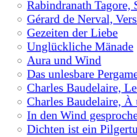
Rabindranath Tagore, 
Gérard de Nerval, Vers
Gezeiten der Liebe
Unglückliche Mänade
Aura und Wind
Das unlesbare Pergam
Charles Baudelaire, Le
Charles Baudelaire, À
In den Wind gesproch
Dichten ist ein Pilger