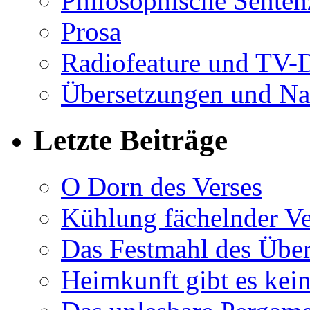
Philosophische Sente
Prosa
Radiofeature und TV-
Übersetzungen und Na
Letzte Beiträge
O Dorn des Verses
Kühlung fächelnder Ve
Das Festmahl des Übe
Heimkunft gibt es kei