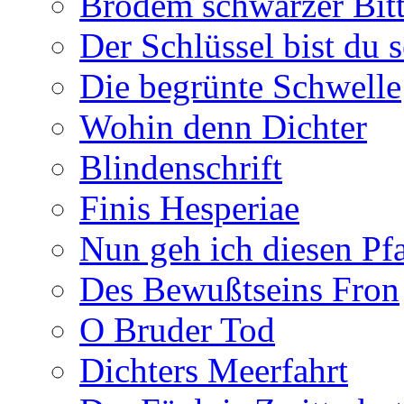
Brodem schwarzer Bitt
Der Schlüssel bist du s
Die begrünte Schwelle
Wohin denn Dichter
Blindenschrift
Finis Hesperiae
Nun geh ich diesen Pfa
Des Bewußtseins Fron
O Bruder Tod
Dichters Meerfahrt