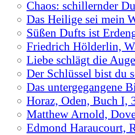
Chaos: schillernder D
Das Heilige sei mein 
Süßen Dufts ist Erden
Friedrich Hölderlin, W
Liebe schlägt die Auge
Der Schlüssel bist du s
Das untergegangene B
Horaz, Oden, Buch I, 
Matthew Arnold, Dove
Edmond Haraucourt, R