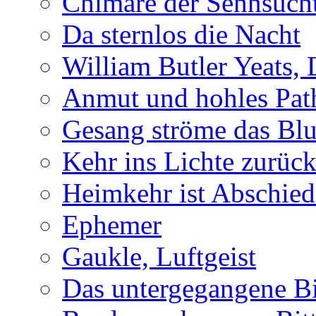
Chimäre der Sehnsuch
Da sternlos die Nacht
William Butler Yeats,
Anmut und hohles Pat
Gesang ströme das Blu
Kehr ins Lichte zurüc
Heimkehr ist Abschied
Ephemer
Gaukle, Luftgeist
Das untergegangene B