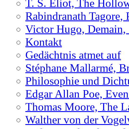
T. S. Eliot, The Holl
Rabindranath Tagore,
Victor Hugo, Demain, 
Kontakt
Gedächtnis atmet auf
Stéphane Mallarmé, Br
Philosophie und Dich
Edgar Allan Poe, Even
Thomas Moore, The L
Walther von der Vogel