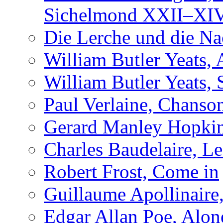
Sichelmond XXII–XI
Die Lerche und die Na
William Butler Yeats,
William Butler Yeats, 
Paul Verlaine, Chanso
Gerard Manley Hopkin
Charles Baudelaire, L
Robert Frost, Come in
Guillaume Apollinaire
Edgar Allan Poe, Alon