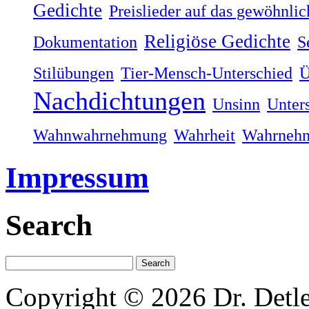
Gedichte
Preislieder auf das gewöhnli
Religiöse Gedichte
Dokumentation
S
Stilübungen
Tier-Mensch-Unterschied
Ü
Nachdichtungen
Unsinn
Unter
Wahnwahrnehmung
Wahrheit
Wahrneh
Impressum
Search
Copyright © 2026 Dr. Detl