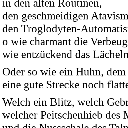
in den alten Routinen,
den geschmeidigen Atavis
den Troglodyten-Automati
o wie charmant die Verbeu
wie entzückend das Lächel
Oder so wie ein Huhn, dem
eine gute Strecke noch flat
Welch ein Blitz, welch Gebr
welcher Peitschenhieb des M
und die Nussschale des Tal