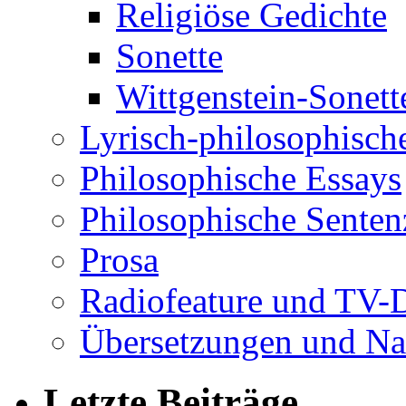
Religiöse Gedichte
Sonette
Wittgenstein-Sonett
Lyrisch-philosophische
Philosophische Essays
Philosophische Sente
Prosa
Radiofeature und TV-
Übersetzungen und Na
Letzte Beiträge