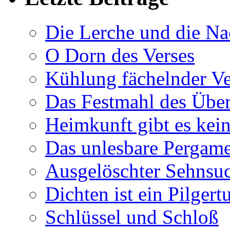
Die Lerche und die Na
O Dorn des Verses
Kühlung fächelnder Ve
Das Festmahl des Übe
Heimkunft gibt es kei
Das unlesbare Pergam
Ausgelöschter Sehnsu
Dichten ist ein Pilger
Schlüssel und Schloß