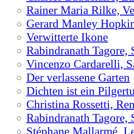
Rainer Maria Rilke, Ve
Gerard Manley Hopkins
Verwitterte Ikone
Rabindranath Tagore, 
Vincenzo Cardarelli, 
Der verlassene Garten
Dichten ist ein Pilger
Christina Rossetti, R
Rabindranath Tagore, 
Stéphane Mallarmé, L