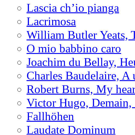
Lascia ch’io pianga
Lacrimosa
William Butler Yeats
O mio babbino caro
Joachim du Bellay, H
Charles Baudelaire, A 
Robert Burns, My hear
Victor Hugo, Demain, 
Fallhöhen
Laudate Dominum