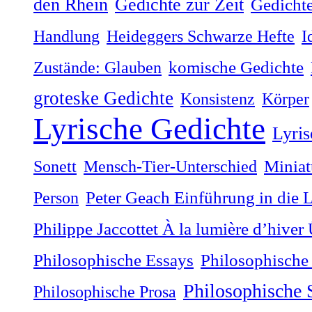
Gedichte zur Zeit
den Rhein
Gedichte
Handlung
Heideggers Schwarze Hefte
I
Zustände: Glauben
komische Gedichte
groteske Gedichte
Konsistenz
Körper
Lyrische Gedichte
Lyris
Sonett
Mensch-Tier-Unterschied
Miniat
Person
Peter Geach Einführung in die 
Philippe Jaccottet À la lumière dʼhiver
Philosophische
Philosophische Essays
Philosophische
Philosophische Prosa