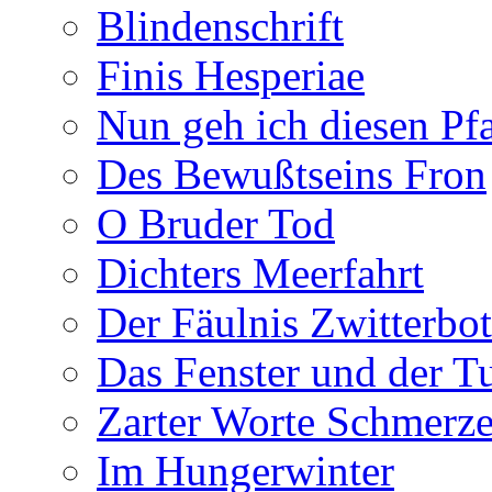
Blindenschrift
Finis Hesperiae
Nun geh ich diesen Pfa
Des Bewußtseins Fron
O Bruder Tod
Dichters Meerfahrt
Der Fäulnis Zwitterbo
Das Fenster und der T
Zarter Worte Schmerze
Im Hungerwinter