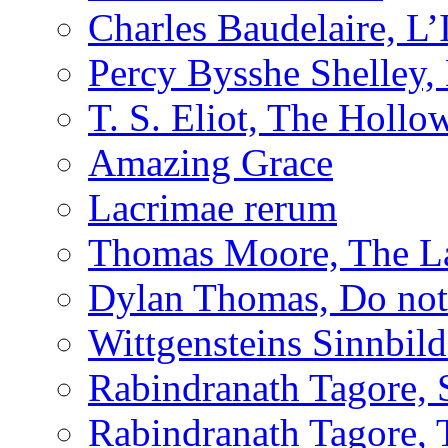
Charles Baudelaire, L’
Percy Bysshe Shelley,
T. S. Eliot, The Holl
Amazing Grace
Lacrimae rerum
Thomas Moore, The L
Dylan Thomas, Do not 
Wittgensteins Sinnbil
Rabindranath Tagore, 
Rabindranath Tagore,