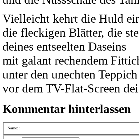
Vielleicht kehrt die Huld e
die fleckigen Blätter, die s
deines entseelten Daseins
mit galant rechendem Fittic
unter den unechten Teppich
vor dem TV-Flat-Screen de
Kommentar hinterlassen
Name: :