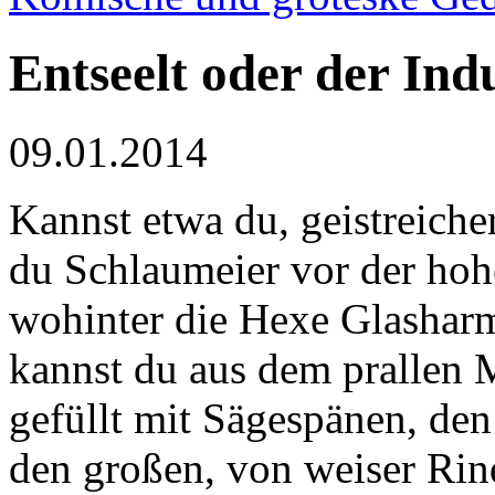
Entseelt oder der Ind
09.01.2014
Kannst etwa du, geistreich
du Schlaumeier vor der ho
wohinter die Hexe Glasharm
kannst du aus dem prallen 
gefüllt mit Sägespänen, de
den großen, von weiser Ri