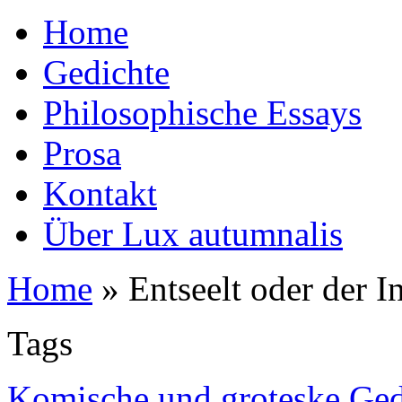
Home
Gedichte
Philosophische Essays
Prosa
Kontakt
Über Lux autumnalis
Home
»
Entseelt oder der I
Tags
Komische und groteske Ged