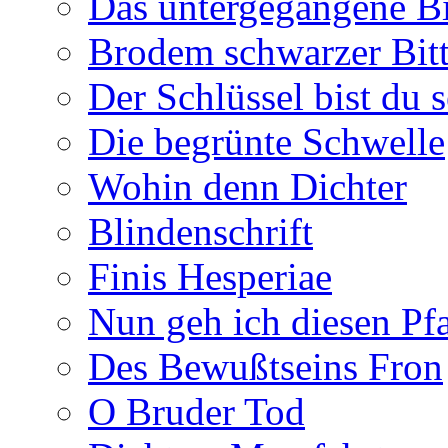
Das untergegangene B
Brodem schwarzer Bitt
Der Schlüssel bist du s
Die begrünte Schwelle
Wohin denn Dichter
Blindenschrift
Finis Hesperiae
Nun geh ich diesen Pfa
Des Bewußtseins Fron
O Bruder Tod