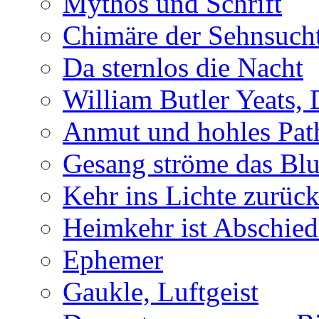
Mythos und Schrift
Chimäre der Sehnsuch
Da sternlos die Nacht
William Butler Yeats,
Anmut und hohles Pat
Gesang ströme das Blu
Kehr ins Lichte zurüc
Heimkehr ist Abschied
Ephemer
Gaukle, Luftgeist