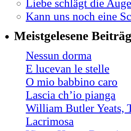
Liebe schlägt die Auge
Kann uns noch eine Sc
Meistgelesene Beiträ
Nessun dorma
E lucevan le stelle
O mio babbino caro
Lascia ch’io pianga
William Butler Yeats
Lacrimosa