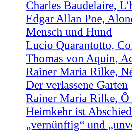
Charles Baudelaire, L’
Edgar Allan Poe, Alon
Mensch und Hund
Lucio Quarantotto, Con
Thomas von Aquin, Ad
Rainer Maria Rilke, N
Der verlassene Garten
Rainer Maria Rilke, Ô
Heimkehr ist Abschied
„vernünftig“ und „unv