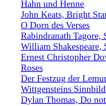
Hahn und Henne
John Keats, Bright Sta
O Dorn des Verses
Rabindranath Tagore, 
William Shakespeare, 
Ernest Christopher D
Roses
Der Festzug der Lemu
Wittgensteins Sinnbil
Dylan Thomas, Do not 