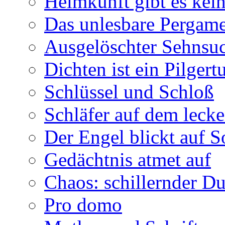
Heimkunft gibt es kei
Das unlesbare Pergam
Ausgelöschter Sehnsu
Dichten ist ein Pilger
Schlüssel und Schloß
Schläfer auf dem leck
Der Engel blickt auf 
Gedächtnis atmet auf
Chaos: schillernder D
Pro domo