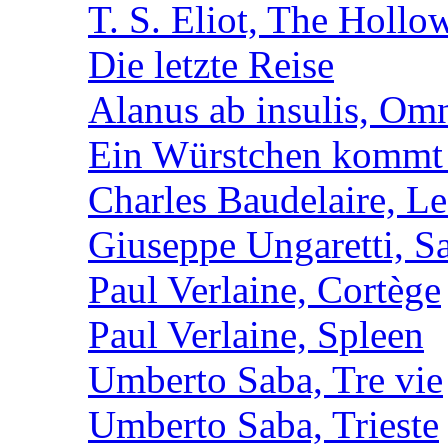
T. S. Eliot, The Holl
Die letzte Reise
Alanus ab insulis, Om
Ein Würstchen kommt s
Charles Baudelaire, Le
Giuseppe Ungaretti, S
Paul Verlaine, Cortège
Paul Verlaine, Spleen
Umberto Saba, Tre vie
Umberto Saba, Trieste