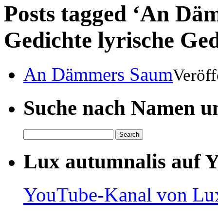
Posts tagged ‘An Dä
Gedichte lyrische Ged
An Dämmers Saum
Veröff
Suche nach Namen un
Lux autumnalis auf 
YouTube-Kanal von Lux