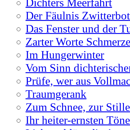
Dichters Meerfahrt
Der Fäulnis Zwitterbo
Das Fenster und der T
Zarter Worte Schmerze
Im Hungerwinter
Vom Sinn dichterische
Prüfe, wer aus Vollmac
Traumgerank
Zum Schnee, zur Stille
Ihr heiter-ernsten Töne