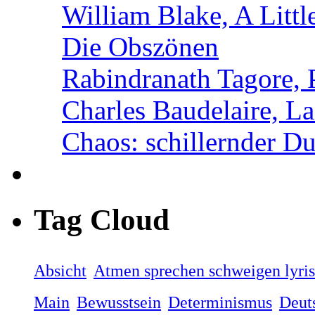
William Blake, A Littl
Die Obszönen
Rabindranath Tagore,
Charles Baudelaire, L
Chaos: schillernder D
Tag Cloud
Absicht
Atmen sprechen schweigen lyri
Main
Bewusstsein
Determinismus
Deut