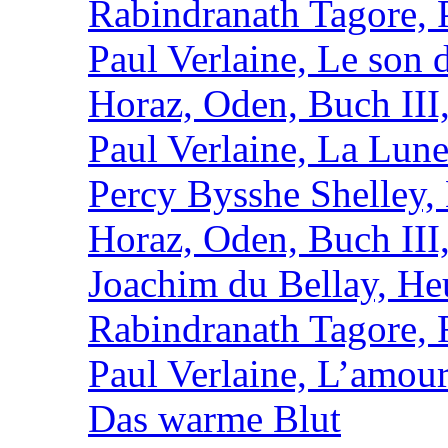
Rabindranath Tagore,
Paul Verlaine, Le son d
Horaz, Oden, Buch III
Paul Verlaine, La Lun
Percy Bysshe Shelley,
Horaz, Oden, Buch III
Joachim du Bellay, H
Rabindranath Tagore, F
Paul Verlaine, L’amour
Das warme Blut