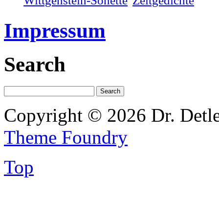
Wittgenstein-Sonette
Zeitgedichte
Impressum
Search
Copyright © 2026 Dr. Detl
Theme Foundry
Top