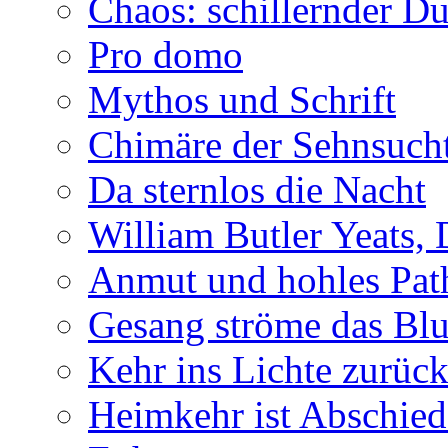
Chaos: schillernder D
Pro domo
Mythos und Schrift
Chimäre der Sehnsuch
Da sternlos die Nacht
William Butler Yeats,
Anmut und hohles Pat
Gesang ströme das Blu
Kehr ins Lichte zurüc
Heimkehr ist Abschied