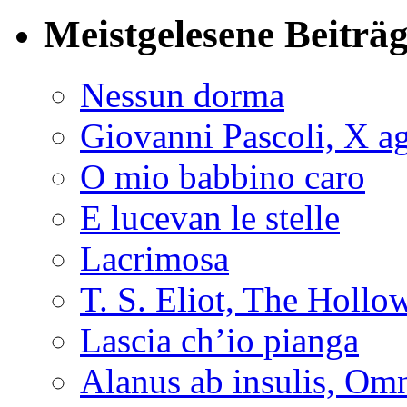
Meistgelesene Beiträ
Nessun dorma
Giovanni Pascoli, X a
O mio babbino caro
E lucevan le stelle
Lacrimosa
T. S. Eliot, The Holl
Lascia ch’io pianga
Alanus ab insulis, Om