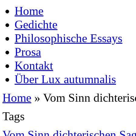
Home
Gedichte
Philosophische Essays
Prosa
Kontakt
Über Lux autumnalis
Home
»
Vom Sinn dichteri
Tags
Vom Sinn dichterischen Sag