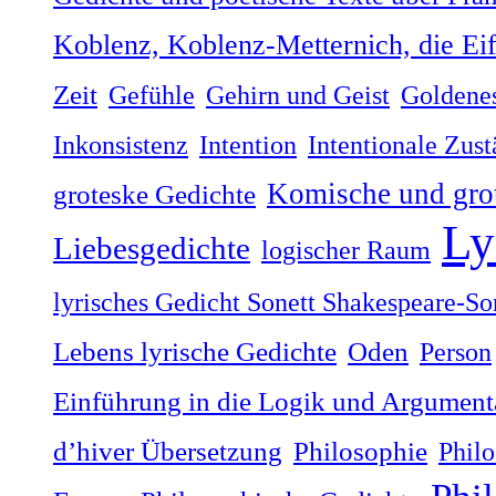
Koblenz, Koblenz-Metternich, die Ei
Zeit
Gefühle
Gehirn und Geist
Goldenes
Inkonsistenz
Intention
Intentionale Zus
Komische und gro
groteske Gedichte
Ly
Liebesgedichte
logischer Raum
lyrisches Gedicht Sonett Shakespeare-So
Lebens lyrische Gedichte
Oden
Person
Einführung in die Logik und Argumenta
dʼhiver Übersetzung
Philosophie
Philo