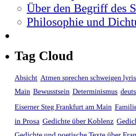
Über den Begriff des 
Philosophie und Dicht
Tag Cloud
Absicht
Atmen sprechen schweigen lyri
Main
Bewusstsein
Determinismus
deut
Eiserner Steg Frankfurt am Main
Famili
in Prosa
Gedichte über Koblenz
Gedic
Gedichte und poetische Texte über Fra