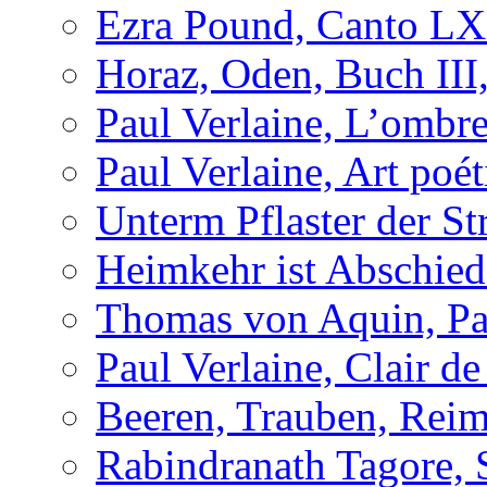
Ezra Pound, Canto L
Horaz, Oden, Buch III
Paul Verlaine, L’ombre
Paul Verlaine, Art poé
Unterm Pflaster der St
Heimkehr ist Abschied
Thomas von Aquin, Pa
Paul Verlaine, Clair de
Beeren, Trauben, Rei
Rabindranath Tagore, 