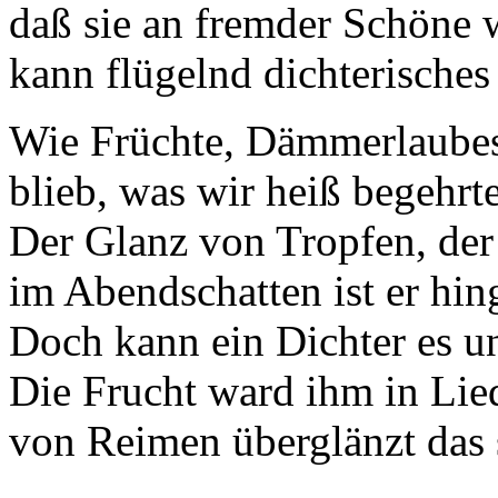
daß sie an fremder Schöne 
kann flügelnd dichterisches
Wie Früchte, Dämmerlaubes
blieb, was wir heiß begehrt
Der Glanz von Tropfen, der 
im Abendschatten ist er hi
Doch kann ein Dichter es u
Die Frucht ward ihm in Lied
von Reimen überglänzt das s