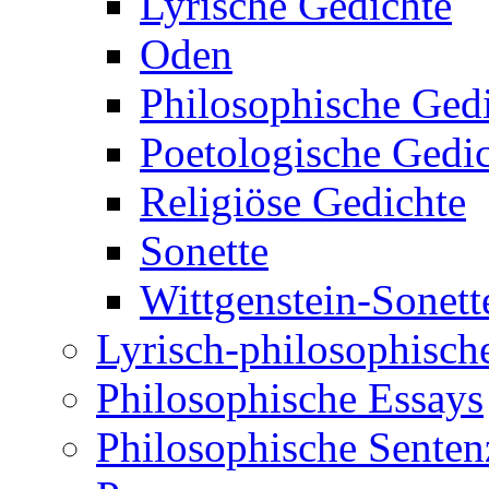
Lyrische Gedichte
Oden
Philosophische Ged
Poetologische Gedi
Religiöse Gedichte
Sonette
Wittgenstein-Sonett
Lyrisch-philosophische
Philosophische Essays
Philosophische Sente