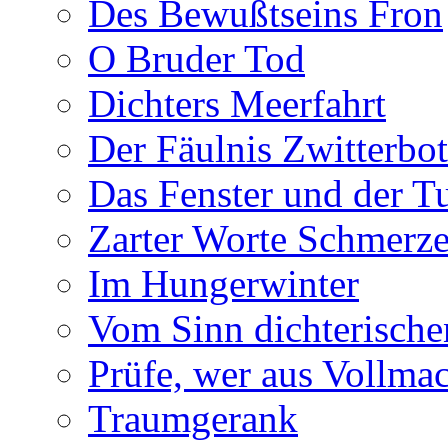
Des Bewußtseins Fron
O Bruder Tod
Dichters Meerfahrt
Der Fäulnis Zwitterbo
Das Fenster und der T
Zarter Worte Schmerze
Im Hungerwinter
Vom Sinn dichterische
Prüfe, wer aus Vollmac
Traumgerank