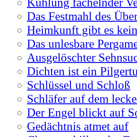
Kühlung fächelnder Ve
Das Festmahl des Übe
Heimkunft gibt es kei
Das unlesbare Pergam
Ausgelöschter Sehnsu
Dichten ist ein Pilger
Schlüssel und Schloß
Schläfer auf dem leck
Der Engel blickt auf 
Gedächtnis atmet auf