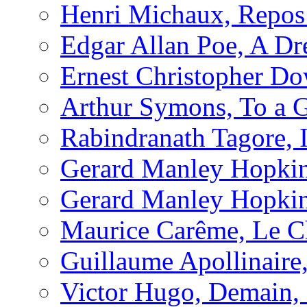
Henri Michaux, Repos 
Edgar Allan Poe, A D
Ernest Christopher Do
Arthur Symons, To a 
Rabindranath Tagore, 
Gerard Manley Hopkin
Gerard Manley Hopkin
Maurice Carême, Le Cha
Guillaume Apollinaire
Victor Hugo, Demain, 