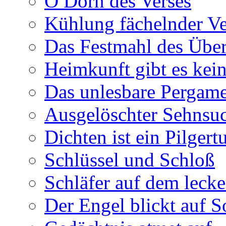
O Dorn des Verses
Kühlung fächelnder Ve
Das Festmahl des Übe
Heimkunft gibt es kei
Das unlesbare Pergam
Ausgelöschter Sehnsu
Dichten ist ein Pilger
Schlüssel und Schloß
Schläfer auf dem leck
Der Engel blickt auf 