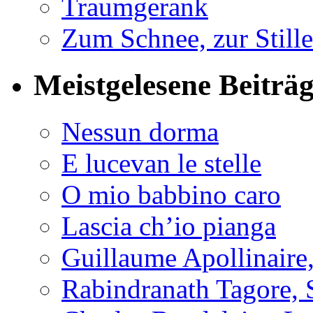
Traumgerank
Zum Schnee, zur Stille
Meistgelesene Beiträ
Nessun dorma
E lucevan le stelle
O mio babbino caro
Lascia ch’io pianga
Guillaume Apollinaire
Rabindranath Tagore, 