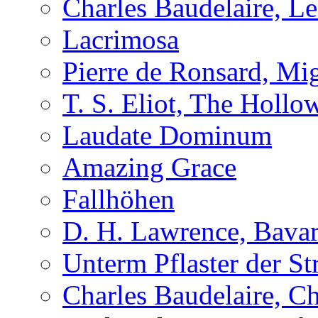
Charles Baudelaire, L
Lacrimosa
Pierre de Ronsard, M
T. S. Eliot, The Holl
Laudate Dominum
Amazing Grace
Fallhöhen
D. H. Lawrence, Bavar
Unterm Pflaster der St
Charles Baudelaire, C