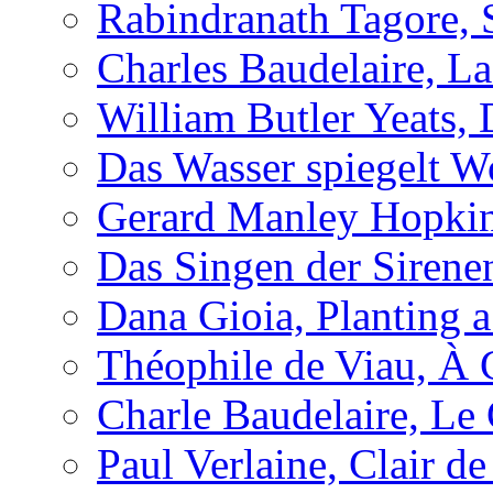
Rabindranath Tagore, 
Charles Baudelaire, L
William Butler Yeats,
Das Wasser spiegelt W
Gerard Manley Hopkins
Das Singen der Sirene
Dana Gioia, Planting 
Théophile de Viau, À 
Charle Baudelaire, Le
Paul Verlaine, Clair de