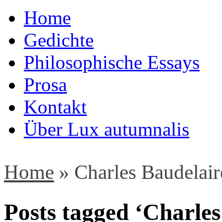
Home
Gedichte
Philosophische Essays
Prosa
Kontakt
Über Lux autumnalis
Home
»
Charles Baudelai
Posts tagged ‘Charle