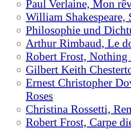
Paul Verlaine, Mon rêv
William Shakespeare, 
Philosophie und Dich
Arthur Rimbaud, Le d
Robert Frost, Nothing
Gilbert Keith Chester
Ernest Christopher D
Roses
Christina Rossetti, R
Robert Frost, Carpe d