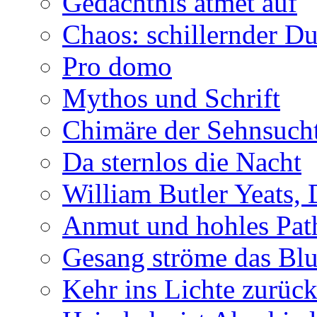
Gedächtnis atmet auf
Chaos: schillernder D
Pro domo
Mythos und Schrift
Chimäre der Sehnsuch
Da sternlos die Nacht
William Butler Yeats,
Anmut und hohles Pat
Gesang ströme das Blu
Kehr ins Lichte zurüc