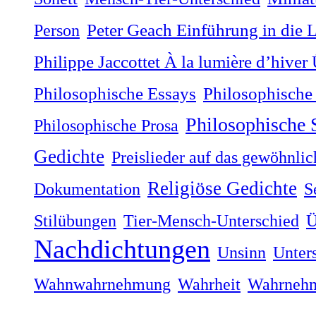
Person
Peter Geach Einführung in die 
Philippe Jaccottet À la lumière dʼhiver
Philosophische
Philosophische Essays
Philosophische
Philosophische Prosa
Gedichte
Preislieder auf das gewöhnli
Religiöse Gedichte
Dokumentation
S
Stilübungen
Tier-Mensch-Unterschied
Ü
Nachdichtungen
Unsinn
Unter
Wahnwahrnehmung
Wahrheit
Wahrneh