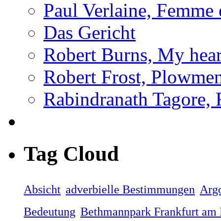
Paul Verlaine, Femme e
Das Gericht
Robert Burns, My hear
Robert Frost, Plowme
Rabindranath Tagore, F
Tag Cloud
Absicht
adverbielle Bestimmungen
Arg
Bedeutung
Bethmannpark Frankfurt am