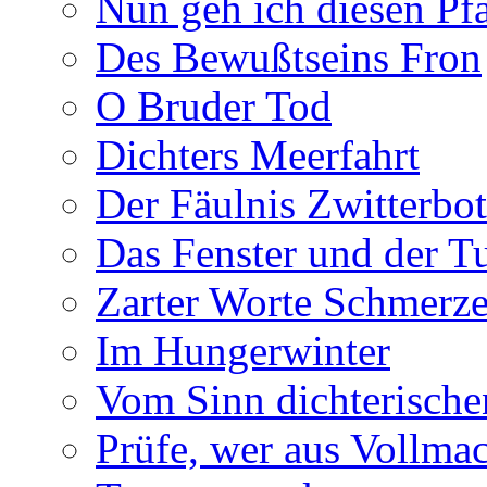
Nun geh ich diesen Pfa
Des Bewußtseins Fron
O Bruder Tod
Dichters Meerfahrt
Der Fäulnis Zwitterbo
Das Fenster und der T
Zarter Worte Schmerze
Im Hungerwinter
Vom Sinn dichterische
Prüfe, wer aus Vollmac