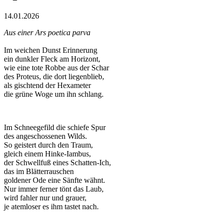
14.01.2026
Aus einer Ars poetica parva
Im weichen Dunst Erinnerung
ein dunkler Fleck am Horizont,
wie eine tote Robbe aus der Schar
des Proteus, die dort liegenblieb,
als gischtend der Hexameter
die grüne Woge um ihn schlang.
Im Schneegefild die schiefe Spur
des angeschossenen Wilds.
So geistert durch den Traum,
gleich einem Hinke-Iambus,
der Schwellfuß eines Schatten-Ich,
das im Blätterrauschen
goldener Ode eine Sänfte wähnt.
Nur immer ferner tönt das Laub,
wird fahler nur und grauer,
je atemloser es ihm tastet nach.