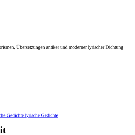
orismen, Übersetzungen antiker und moderner lyrischer Dichtung
che Gedichte lyrische Gedichte
it