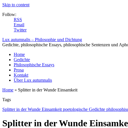
Skip to content
Follow:
RSS
Email
Twitter
Lux autumnalis – Philosophie und Dichtung
Gedichte, philosophische Essays, philosophische Sentenzen und Aph
Home
Gedichte
Philosophische Essays
Prosa
Kontakt
Über Lux autumnalis
Home
»
Splitter in der Wunde Einsamkeit
Tags
Splitter in der Wunde Einsamkeit poetologische Gedichte philosophis
Splitter in der Wunde Einsamke