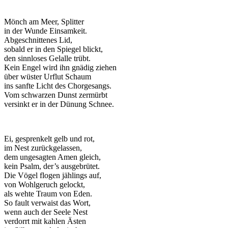
Mönch am Meer, Splitter
in der Wunde Einsamkeit.
Abgeschnittenes Lid,
sobald er in den Spiegel blickt,
den sinnloses Gelalle trübt.
Kein Engel wird ihn gnädig ziehen
über wüster Urflut Schaum
ins sanfte Licht des Chorgesangs.
Vom schwarzen Dunst zermürbt
versinkt er in der Dünung Schnee.
Ei, gesprenkelt gelb und rot,
im Nest zurückgelassen,
dem ungesagten Amen gleich,
kein Psalm, der’s ausgebrütet.
Die Vögel flogen jählings auf,
von Wohlgeruch gelockt,
als wehte Traum von Eden.
So fault verwaist das Wort,
wenn auch der Seele Nest
verdorrt mit kahlen Ästen