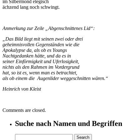
im Silbermond elegisch
ächzend lang noch schwingt.
Anmerkung zur Zeile „Abgenschnittenes Lid“:
„Das Bild liegt mit seinen zwei oder drei
geheimnisvollen Gegenständen wie die
Apokalypse da, als ob es Youngs
Nachtgedanken hätte, und da es in
seiner Einförmigkeit
und Uferlosigkeit,
nichts als den Rahmen im Vordergrund
hat, so ist es, wenn man es betrachtet,
als ob einem die Augenlider weggeschnitten wären.“
Heinrich von Kleist
Comments are closed.
Suche nach Namen und Begriffen