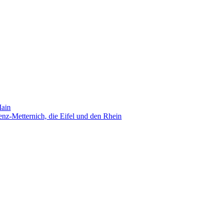
Main
nz-Metternich, die Eifel und den Rhein