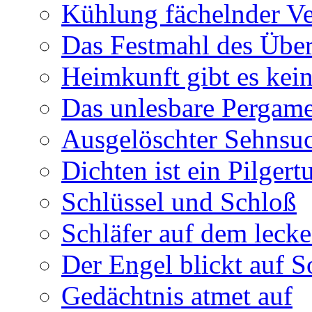
Kühlung fächelnder Ve
Das Festmahl des Übe
Heimkunft gibt es kei
Das unlesbare Pergam
Ausgelöschter Sehnsu
Dichten ist ein Pilger
Schlüssel und Schloß
Schläfer auf dem leck
Der Engel blickt auf 
Gedächtnis atmet auf