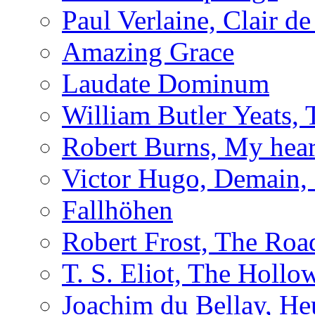
Paul Verlaine, Clair de
Amazing Grace
Laudate Dominum
William Butler Yeats
Robert Burns, My hear
Victor Hugo, Demain, 
Fallhöhen
Robert Frost, The Roa
T. S. Eliot, The Holl
Joachim du Bellay, H