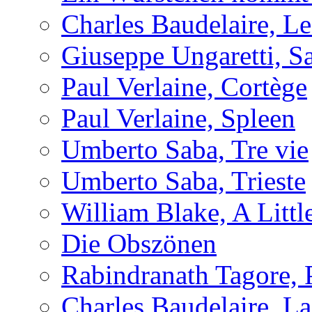
Charles Baudelaire, Le
Giuseppe Ungaretti, S
Paul Verlaine, Cortège
Paul Verlaine, Spleen
Umberto Saba, Tre vie
Umberto Saba, Trieste
William Blake, A Littl
Die Obszönen
Rabindranath Tagore,
Charles Baudelaire, L