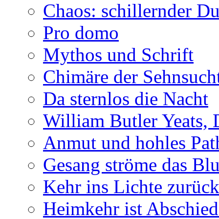
Chaos: schillernder D
Pro domo
Mythos und Schrift
Chimäre der Sehnsuch
Da sternlos die Nacht
William Butler Yeats,
Anmut und hohles Pat
Gesang ströme das Blu
Kehr ins Lichte zurüc
Heimkehr ist Abschied