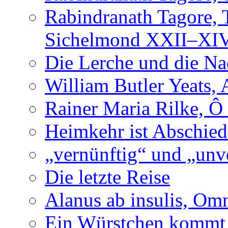
Rabindranath Tagore,
Sichelmond XXII–XI
Die Lerche und die Na
William Butler Yeats,
Rainer Maria Rilke, Ô
Heimkehr ist Abschied
„vernünftig“ und „unv
Die letzte Reise
Alanus ab insulis, Om
Ein Würstchen kommt s