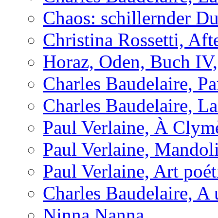
Chaos: schillernder D
Christina Rossetti, Aft
Horaz, Oden, Buch IV,
Charles Baudelaire, P
Charles Baudelaire, L
Paul Verlaine, À Clym
Paul Verlaine, Mandol
Paul Verlaine, Art poé
Charles Baudelaire, A 
Ninna Nanna