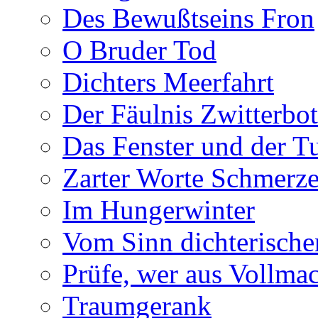
Des Bewußtseins Fron
O Bruder Tod
Dichters Meerfahrt
Der Fäulnis Zwitterbo
Das Fenster und der T
Zarter Worte Schmerze
Im Hungerwinter
Vom Sinn dichterische
Prüfe, wer aus Vollmac
Traumgerank