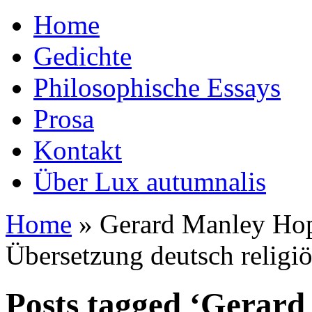
Home
Gedichte
Philosophische Essays
Prosa
Kontakt
Über Lux autumnalis
Home
»
Gerard Manley Ho
Übersetzung deutsch religi
Posts tagged ‘Gerar