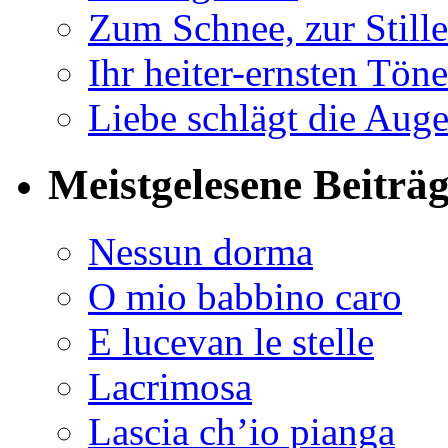
Zum Schnee, zur Stille
Ihr heiter-ernsten Töne
Liebe schlägt die Auge
Meistgelesene Beiträ
Nessun dorma
O mio babbino caro
E lucevan le stelle
Lacrimosa
Lascia ch’io pianga