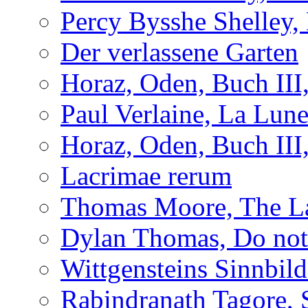
Percy Bysshe Shelley,
Der verlassene Garten
Horaz, Oden, Buch III
Paul Verlaine, La Lun
Horaz, Oden, Buch III
Lacrimae rerum
Thomas Moore, The L
Dylan Thomas, Do not 
Wittgensteins Sinnbil
Rabindranath Tagore, 