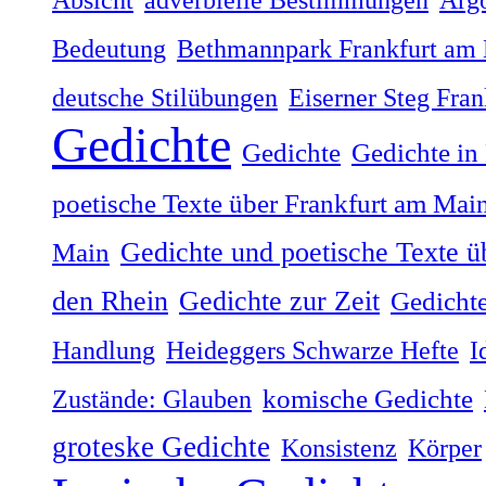
Bedeutung
Bethmannpark Frankfurt am
deutsche Stilübungen
Eiserner Steg Fra
Gedichte
Gedichte
Gedichte in
poetische Texte über Frankfurt am Mai
Gedichte und poetische Texte ü
Main
Gedichte zur Zeit
den Rhein
Gedichte
Handlung
Heideggers Schwarze Hefte
I
Zustände: Glauben
komische Gedichte
groteske Gedichte
Konsistenz
Körper