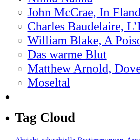
John McCrae, In Fland
Charles Baudelaire, L’
William Blake, A Pois
Das warme Blut
Matthew Arnold, Dove
Moseltal
Tag Cloud
Absicht
adverbielle Bestimmungen
Arg