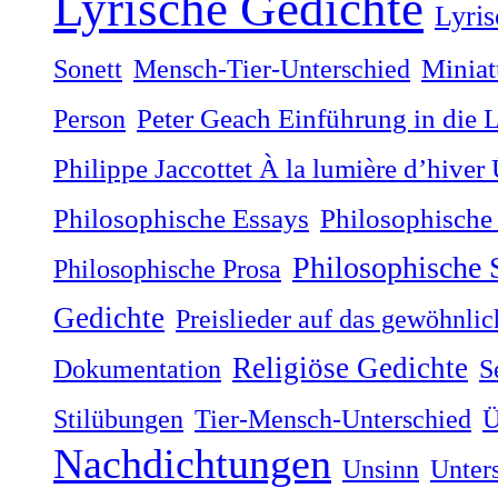
Lyrische Gedichte
Lyris
Sonett
Mensch-Tier-Unterschied
Miniat
Person
Peter Geach Einführung in die 
Philippe Jaccottet À la lumière dʼhiver
Philosophische
Philosophische Essays
Philosophische
Philosophische Prosa
Gedichte
Preislieder auf das gewöhnli
Religiöse Gedichte
Dokumentation
S
Stilübungen
Tier-Mensch-Unterschied
Ü
Nachdichtungen
Unsinn
Unter