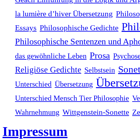
la lumière dʼhiver Übersetzung
Philoso
Phi
Philosophische Gedichte
Essays
Philosophische Sentenzen und Aph
Prosa
das gewöhnliche Leben
Psychos
Sonet
Religiöse Gedichte
Selbstsein
Übersetz
Unterschied
Übersetzung
Unterschied Mensch Tier Philosophie
Ve
Wahrnehmung
Wittgenstein-Sonette
Ze
Impressum