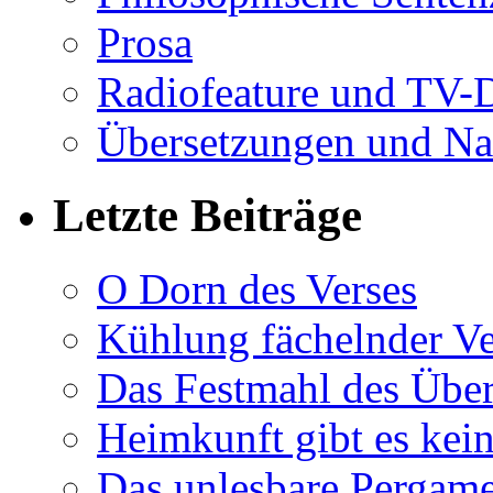
Prosa
Radiofeature und TV-
Übersetzungen und Na
Letzte Beiträge
O Dorn des Verses
Kühlung fächelnder Ve
Das Festmahl des Übe
Heimkunft gibt es kei
Das unlesbare Pergam