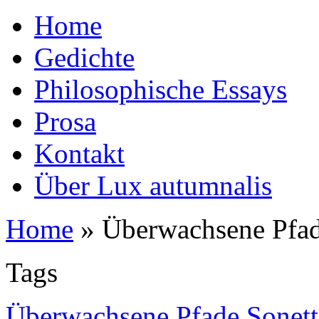
Home
Gedichte
Philosophische Essays
Prosa
Kontakt
Über Lux autumnalis
Home
»
Überwachsene Pfa
Tags
Überwachsene Pfade Sonett