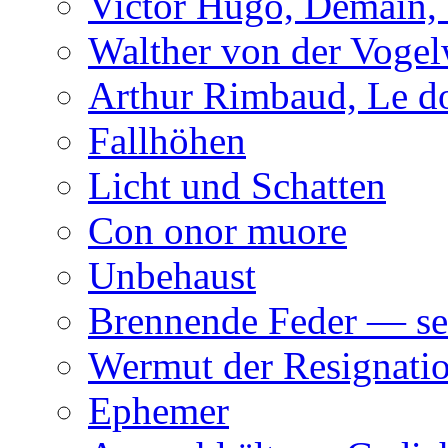
Victor Hugo, Demain, 
Walther von der Vogel
Arthur Rimbaud, Le d
Fallhöhen
Licht und Schatten
Con onor muore
Unbehaust
Brennende Feder — se
Wermut der Resignati
Ephemer