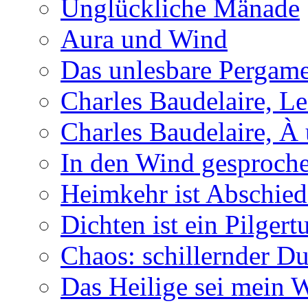
Unglückliche Mänade
Aura und Wind
Das unlesbare Pergam
Charles Baudelaire, Le
Charles Baudelaire, À
In den Wind gesproch
Heimkehr ist Abschied
Dichten ist ein Pilger
Chaos: schillernder D
Das Heilige sei mein 