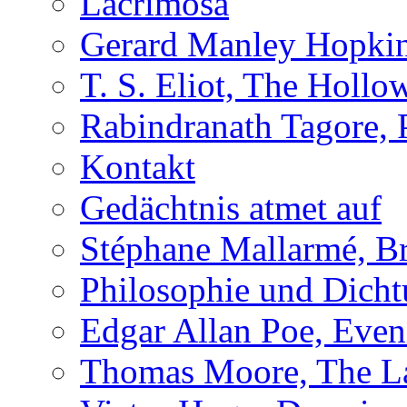
Lacrimosa
Gerard Manley Hopkins
T. S. Eliot, The Holl
Rabindranath Tagore,
Kontakt
Gedächtnis atmet auf
Stéphane Mallarmé, Br
Philosophie und Dich
Edgar Allan Poe, Even
Thomas Moore, The L