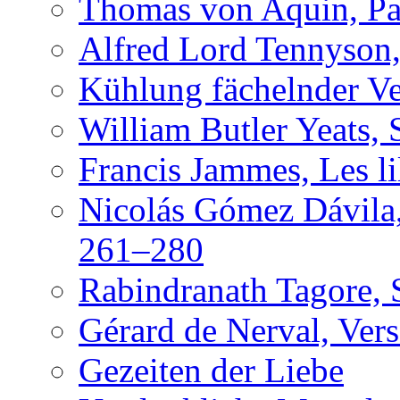
Thomas von Aquin, Pa
Alfred Lord Tennyson,
Kühlung fächelnder Ve
William Butler Yeats, 
Francis Jammes, Les lil
Nicolás Gómez Dávila,
261–280
Rabindranath Tagore, 
Gérard de Nerval, Vers
Gezeiten der Liebe