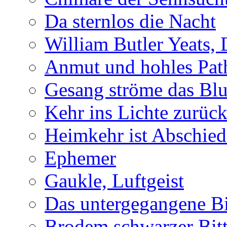
Da sternlos die Nacht
William Butler Yeats,
Anmut und hohles Pat
Gesang ströme das Blu
Kehr ins Lichte zurüc
Heimkehr ist Abschied
Ephemer
Gaukle, Luftgeist
Das untergegangene B
Brodem schwarzer Bitt