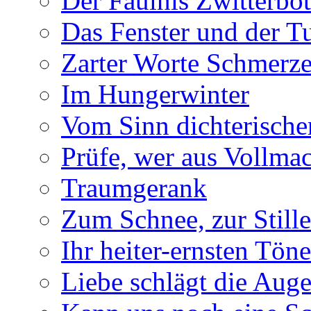
Der Fäulnis Zwitterbo
Das Fenster und der T
Zarter Worte Schmerze
Im Hungerwinter
Vom Sinn dichterische
Prüfe, wer aus Vollmac
Traumgerank
Zum Schnee, zur Stille
Ihr heiter-ernsten Töne
Liebe schlägt die Auge