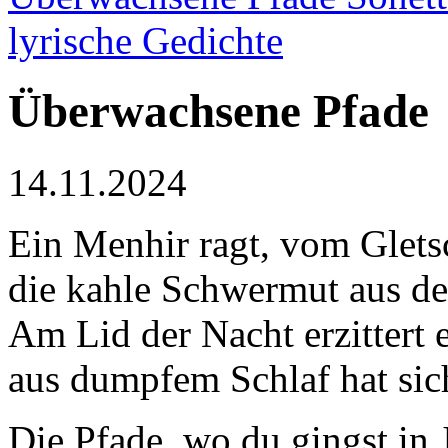
lyrische Gedichte
Überwachsene Pfade
14.11.2024
Ein Menhir ragt, vom Glets
die kahle Schwermut aus d
Am Lid der Nacht erzittert 
aus dumpfem Schlaf hat si
Die Pfade, wo du gingst in