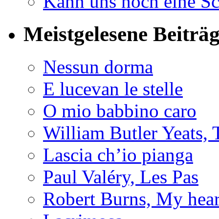
Kann uns noch eine Sc
Meistgelesene Beiträ
Nessun dorma
E lucevan le stelle
O mio babbino caro
William Butler Yeats
Lascia ch’io pianga
Paul Valéry, Les Pas
Robert Burns, My hear