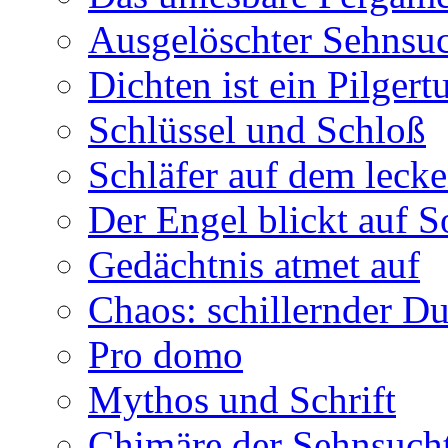
Ausgelöschter Sehnsu
Dichten ist ein Pilger
Schlüssel und Schloß
Schläfer auf dem leck
Der Engel blickt auf 
Gedächtnis atmet auf
Chaos: schillernder D
Pro domo
Mythos und Schrift
Chimäre der Sehnsuch