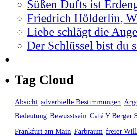
Süßen Dufts ist Erden
Friedrich Hölderlin, W
Liebe schlägt die Auge
Der Schlüssel bist du s
Tag Cloud
Absicht
adverbielle Bestimmungen
Arg
Bedeutung
Bewusstsein
Café Y Berger S
Frankfurt am Main
Farbraum
freier Wil