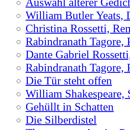
Auswahl älterer Gedic
William Butler Yeats,
Christina Rossetti, R
Rabindranath Tagore,
Dante Gabriel Rossett
Rabindranath Tagore,
Die Tür steht offen
William Shakespeare, 
Gehüllt in Schatten
Die Silberdistel