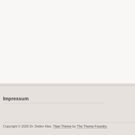
Impressum
Copyright © 2026 Dr. Detlev Klee.
Titan Theme
by
The Theme Foundry