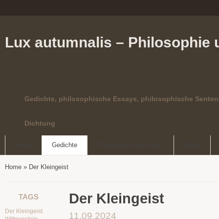
Lux autumnalis – Philosophie 
Gedichte, philosophische Essays, philosophische Senten
Dichtung
Home
Gedichte
Philosophische Essays
Prosa
Home
»
Der Kleingeist
Der Kleingeist
TAGS
Der Kleingeist
11.09.2024