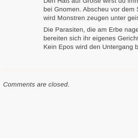
Den Haß auf Größe wirst du imm
bei Gnomen. Abscheu vor dem S
wird Monstren zeugen unter geis
Die Parasiten, die am Erbe nag
bereiten sich ihr eigenes Gericht
Kein Epos wird den Untergang 
Comments are closed.