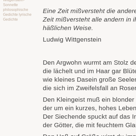
Wittgenstein-
Sonnette
Eine Zeit mißversteht die andere
philosophische
Gedichte lyrische
Zeit mißversteht alle andern in 
Gedichte
häßlichen Weise.
Ludwig Wittgenstein
Den Argwohn wurmt am Stolz de
die lächelt und im Haar gar Blüte
wie kleines Dasein große Seelen
die sich im Zweifelsfall an Rose
Den Kleingeist muß ein blonder
der um ein kurzes, hohes Leben
Der Siechende spuckt auf das I
der Götter, die mit feuchtem Gl