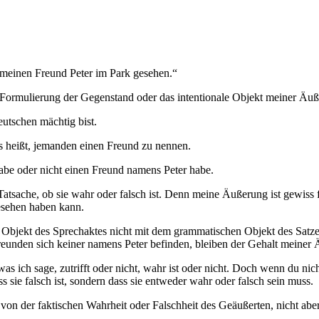
 meinen Freund Peter im Park gesehen.“
 Formulierung der Gegenstand oder das intentionale Objekt meiner Äuß
utschen mächtig bist.
es heißt, jemanden einen Freund zu nennen.
abe oder nicht einen Freund namens Peter habe.
ache, ob sie wahr oder falsch ist. Denn meine Äußerung ist gewiss fals
esehen haben kann.
e Objekt des Sprechaktes nicht mit dem grammatischen Objekt des Satze
Freunden sich keiner namens Peter befinden, bleiben der Gehalt meiner
as ich sage, zutrifft oder nicht, wahr ist oder nicht. Doch wenn du nic
ss sie falsch ist, sondern dass sie entweder wahr oder falsch sein muss.
n der faktischen Wahrheit oder Falschheit des Geäußerten, nicht aber 