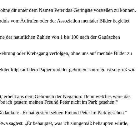
ohne dir unter dem Namen Peter das Geringste vorstellen zu können.
ndnis vom Aufrufen oder der Assoziation mentaler Bilder begleitet
mme der natürlichen Zahlen von 1 bis 100 nach der Gaußschen
ehrung oder Krebsgang verfolgen, ohne uns auf mentale Bilder zu
 Notenfolge auf dem Papier und der gehörten Tonfolge ist so groß wie
rt, erhellt aus dem Gebrauch der Negation: Denn welches wäre das
abe ich gestern meinen Freund Peter nicht im Park gesehen.“
edanken: „Er hat gestern seinen Freund Peter im Park gesehen.”
twa sagtest: „Er behauptet, was ich sinngemäß behaupten würde,