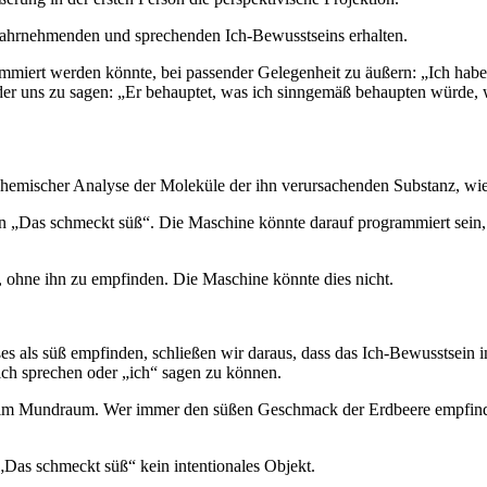
s wahrnehmenden und sprechenden Ich-Bewusstseins erhalten.
ammiert werden könnte, bei passender Gelegenheit zu äußern: „Ich habe
oder uns zu sagen: „Er behauptet, was ich sinngemäß behaupten würde,
hemischer Analyse der Moleküle der ihn verursachenden Substanz, wie 
„Das schmeckt süß“. Die Maschine könnte darauf programmiert sein, 
 ohne ihn zu empfinden. Die Maschine könnte dies nicht.
als süß empfinden, schließen wir daraus, dass das Ich-Bewusstsein in
sich sprechen oder „ich“ sagen zu können.
 im Mundraum. Wer immer den süßen Geschmack der Erdbeere empfindet,
as schmeckt süß“ kein intentionales Objekt.