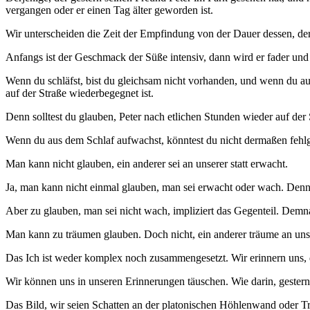
vergangen oder er einen Tag älter geworden ist.
Wir unterscheiden die Zeit der Empfindung von der Dauer dessen, de
Anfangs ist der Geschmack der Süße intensiv, dann wird er fader und
Wenn du schläfst, bist du gleichsam nicht vorhanden, und wenn du au
auf der Straße wiederbegegnet ist.
Denn solltest du glauben, Peter nach etlichen Stunden wieder auf der 
Wenn du aus dem Schlaf aufwachst, könntest du nicht dermaßen fehlge
Man kann nicht glauben, ein anderer sei an unserer statt erwacht.
Ja, man kann nicht einmal glauben, man sei erwacht oder wach. Denn 
Aber zu glauben, man sei nicht wach, impliziert das Gegenteil. Dem
Man kann zu träumen glauben. Doch nicht, ein anderer träume an unser
Das Ich ist weder komplex noch zusammengesetzt. Wir erinnern uns,
Wir können uns in unseren Erinnerungen täuschen. Wie darin, gestern
Das Bild, wir seien Schatten an der platonischen Höhlenwand oder Tr