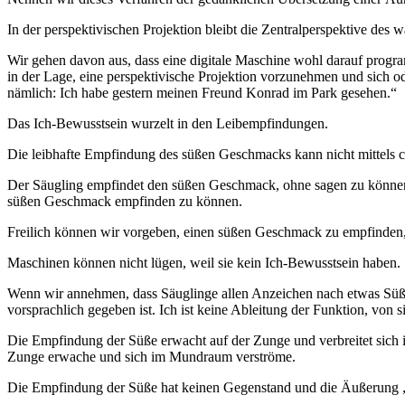
In der perspektivischen Projektion bleibt die Zentralperspektive de
Wir gehen davon aus, dass eine digitale Maschine wohl darauf progr
in der Lage, eine perspektivische Projektion vorzunehmen und sich 
nämlich: Ich habe gestern meinen Freund Konrad im Park gesehen.“
Das Ich-Bewusstsein wurzelt in den Leibempfindungen.
Die leibhafte Empfindung des süßen Geschmacks kann nicht mittels c
Der Säugling empfindet den süßen Geschmack, ohne sagen zu können 
süßen Geschmack empfinden zu können.
Freilich können wir vorgeben, einen süßen Geschmack zu empfinden,
Maschinen können nicht lügen, weil sie kein Ich-Bewusstsein haben.
Wenn wir annehmen, dass Säuglinge allen Anzeichen nach etwas Süßes 
vorsprachlich gegeben ist. Ich ist keine Ableitung der Funktion, von 
Die Empfindung der Süße erwacht auf der Zunge und verbreitet sich
Zunge erwache und sich im Mundraum verströme.
Die Empfindung der Süße hat keinen Gegenstand und die Äußerung „D