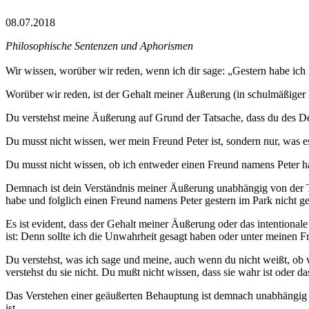
08.07.2018
Philosophische Sentenzen und Aphorismen
Wir wissen, worüber wir reden, wenn ich dir sage: „Gestern habe ich
Worüber wir reden, ist der Gehalt meiner Äußerung (in schulmäßiger
Du verstehst meine Äußerung auf Grund der Tatsache, dass du des De
Du musst nicht wissen, wer mein Freund Peter ist, sondern nur, was 
Du musst nicht wissen, ob ich entweder einen Freund namens Peter h
Demnach ist dein Verständnis meiner Äußerung unabhängig von der Tats
habe und folglich einen Freund namens Peter gestern im Park nicht g
Es ist evident, dass der Gehalt meiner Äußerung oder das intentional
ist: Denn sollte ich die Unwahrheit gesagt haben oder unter meinen 
Du verstehst, was ich sage und meine, auch wenn du nicht weißt, ob w
verstehst du sie nicht. Du mußt nicht wissen, dass sie wahr ist oder da
Das Verstehen einer geäußerten Behauptung ist demnach unabhängig vo
ist.