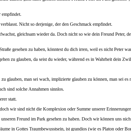
r empfindet.
 verblasst. Nicht so derjenige, der den Geschmack empfindet.
fwachst, gleichsam wieder da. Doch nicht so wie dein Freund Peter, d
Straße gesehen zu haben, könntest du dich irren, weil es nicht Peter wa
hen zu glauben, da seist du wieder, während es in Wahrheit dein Zwil
zu glauben, man sei wach, implizierte glauben zu können, man sei es n
nach sind solche Annahmen sinnlos.
er statt.
 doch wir sind nicht die Komplexion oder Summe unserer Erinnerungen
 unseren Freund im Park gesehen zu haben. Doch wir können uns nicht 
äume in Gottes Traumbewusstsein, ist grandios (wie es Platon oder Borg