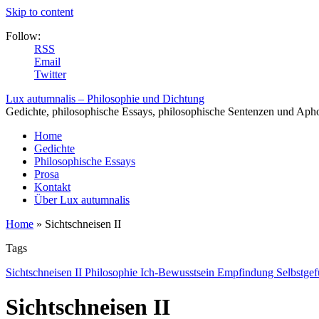
Skip to content
Follow:
RSS
Email
Twitter
Lux autumnalis – Philosophie und Dichtung
Gedichte, philosophische Essays, philosophische Sentenzen und Aph
Home
Gedichte
Philosophische Essays
Prosa
Kontakt
Über Lux autumnalis
Home
»
Sichtschneisen II
Tags
Sichtschneisen II Philosophie Ich-Bewusstsein Empfindung Selbstgef
Sichtschneisen II