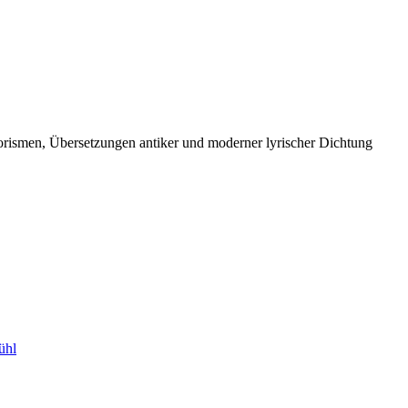
orismen, Übersetzungen antiker und moderner lyrischer Dichtung
ühl