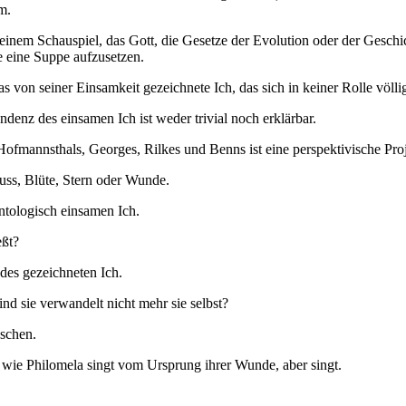
m.
einem Schauspiel, das Gott, die Gesetze der Evolution oder der Gesc
 eine Suppe aufzusetzen.
von seiner Einsamkeit gezeichnete Ich, das sich in keiner Rolle völlig
endenz des einsamen Ich ist weder trivial noch erklärbar.
Hofmannsthals, Georges, Rilkes und Benns ist eine perspektivische Pro
uss, Blüte, Stern oder Wunde.
ntologisch einsamen Ich.
eßt?
des gezeichneten Ich.
d sie verwandelt nicht mehr sie selbst?
schen.
wie Philomela singt vom Ursprung ihrer Wunde, aber singt.