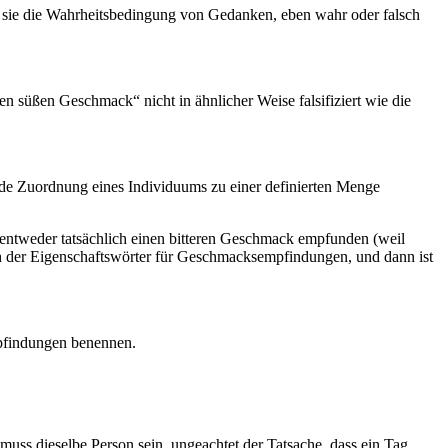
 sie die Wahrheitsbedingung von Gedanken, eben wahr oder falsch
süßen Geschmack“ nicht in ähnlicher Weise falsifiziert wie die
nde Zuordnung eines Individuums zu einer definierten Menge
 entweder tatsächlich einen bitteren Geschmack empfunden (weil
uch der Eigenschaftswörter für Geschmacksempfindungen, und dann ist
mpfindungen benennen.
muss dieselbe Person sein, ungeachtet der Tatsache, dass ein Tag