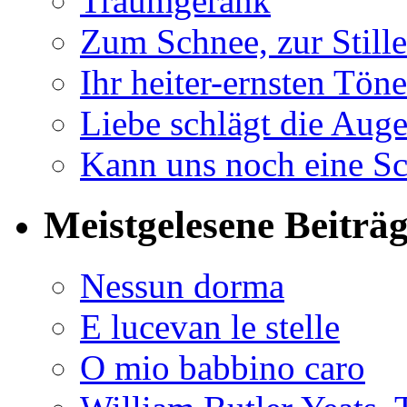
Traumgerank
Zum Schnee, zur Stille
Ihr heiter-ernsten Töne
Liebe schlägt die Auge
Kann uns noch eine Sc
Meistgelesene Beiträ
Nessun dorma
E lucevan le stelle
O mio babbino caro