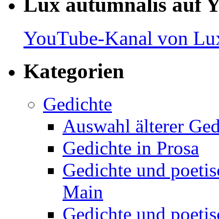
Lux autumnalis auf 
YouTube-Kanal von Lux
Kategorien
Gedichte
Auswahl älterer Ged
Gedichte in Prosa
Gedichte und poetis
Main
Gedichte und poetis