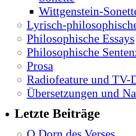
Wittgenstein-Sonett
Lyrisch-philosophische
Philosophische Essays
Philosophische Sente
Prosa
Radiofeature und TV-
Übersetzungen und Na
Letzte Beiträge
O Dorn des Verses