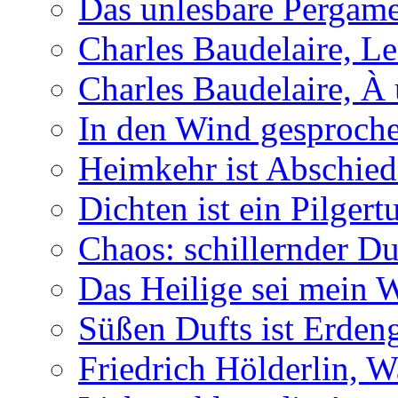
Das unlesbare Pergam
Charles Baudelaire, Le
Charles Baudelaire, À
In den Wind gesproch
Heimkehr ist Abschied
Dichten ist ein Pilger
Chaos: schillernder D
Das Heilige sei mein 
Süßen Dufts ist Erden
Friedrich Hölderlin, W