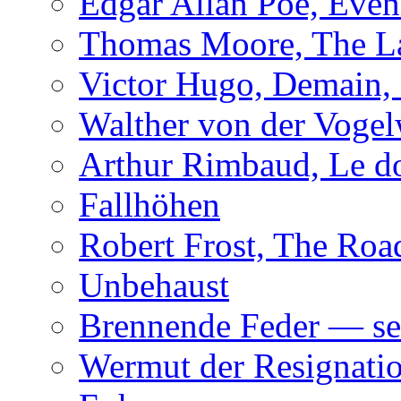
Edgar Allan Poe, Even
Thomas Moore, The L
Victor Hugo, Demain, 
Walther von der Vogel
Arthur Rimbaud, Le d
Fallhöhen
Robert Frost, The Roa
Unbehaust
Brennende Feder — se
Wermut der Resignati