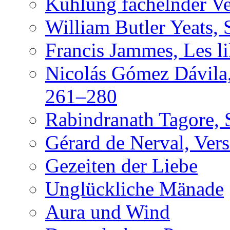
Kühlung fächelnder Ve
William Butler Yeats, 
Francis Jammes, Les lil
Nicolás Gómez Dávila,
261–280
Rabindranath Tagore, 
Gérard de Nerval, Vers
Gezeiten der Liebe
Unglückliche Mänade
Aura und Wind