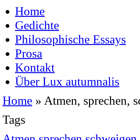
Home
Gedichte
Philosophische Essays
Prosa
Kontakt
Über Lux autumnalis
Home
»
Atmen, sprechen, 
Tags
Atmen sprechen schweigen 