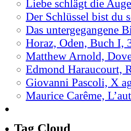
Liebe schlägt die Auge
Der Schlüssel bist du s
Das untergegangene B
Horaz, Oden, Buch I, 
Matthew Arnold, Dove
Edmond Haraucourt, R
Giovanni Pascoli, X a
Maurice Carême, L’au
Tag Cloud