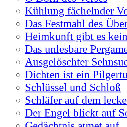
Kühlung fächelnder Ve
Das Festmahl des Übe
Heimkunft gibt es kei
Das unlesbare Pergam
Ausgelöschter Sehnsu
Dichten ist ein Pilger
Schlüssel und Schloß
Schläfer auf dem leck
Der Engel blickt auf 
Gedächtnis atmet auf