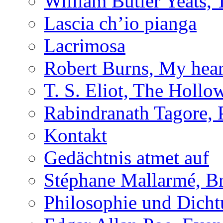
William Butler Yeats
Lascia ch’io pianga
Lacrimosa
Robert Burns, My hear
T. S. Eliot, The Holl
Rabindranath Tagore,
Kontakt
Gedächtnis atmet auf
Stéphane Mallarmé, Br
Philosophie und Dich