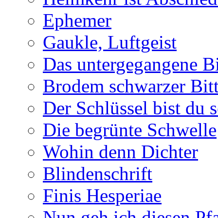
Ephemer
Gaukle, Luftgeist
Das untergegangene B
Brodem schwarzer Bitt
Der Schlüssel bist du s
Die begrünte Schwelle
Wohin denn Dichter
Blindenschrift
Finis Hesperiae
Nun geh ich diesen Pfa