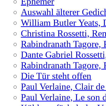
Ephemer
Auswahl älterer Gedic
William Butler Yeats,
Christina Rossetti, R
Rabindranath Tagore,
Dante Gabriel Rossett
Rabindranath Tagore,
Die Tür steht offen
Paul Verlaine, Clair de
Paul Verlaine, Le son d