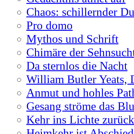
Chaos: schillernder D
Pro domo
Mythos und Schrift
Chimäre der Sehnsuch
Da sternlos die Nacht
William Butler Yeats,
Anmut und hohles Pat
Gesang ströme das Blu
Kehr ins Lichte zurüc
Heimkehr ist Abschied