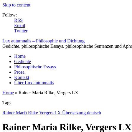
Skip to content
Follow:
RSS
Email
Twitter
Lux autumnalis – Philosophie und Dichtung
Gedichte, philosophische Essays, philosophische Sentenzen und Aph
Home
Gedichte
Philosophische Essays
Prosa
Kontakt
Über Lux autumnalis
Home
»
Rainer Maria Rilke, Vergers LX
Tags
Rainer Maria Rilke Vergers LX Übersetzung deutsch
Rainer Maria Rilke, Vergers LX