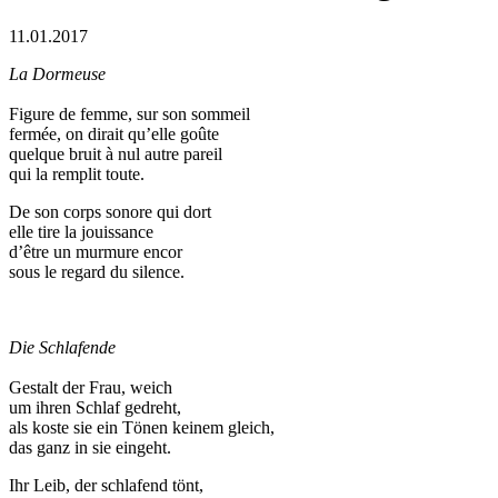
11.01.2017
La Dormeuse
Figure de femme, sur son sommeil
fermée, on dirait qu’elle goûte
quelque bruit à nul autre pareil
qui la remplit toute.
De son corps sonore qui dort
elle tire la jouissance
d’être un murmure encor
sous le regard du silence.
Die Schlafende
Gestalt der Frau, weich
um ihren Schlaf gedreht,
als koste sie ein Tönen keinem gleich,
das ganz in sie eingeht.
Ihr Leib, der schlafend tönt,