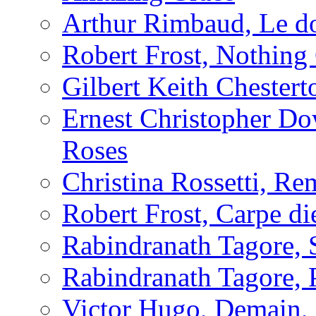
Arthur Rimbaud, Le d
Robert Frost, Nothing
Gilbert Keith Chester
Ernest Christopher D
Roses
Christina Rossetti, R
Robert Frost, Carpe d
Rabindranath Tagore, 
Rabindranath Tagore,
Victor Hugo, Demain, 