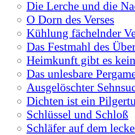
Die Lerche und die Na
O Dorn des Verses
Kühlung fächelnder Ve
Das Festmahl des Übe
Heimkunft gibt es kei
Das unlesbare Pergam
Ausgelöschter Sehnsu
Dichten ist ein Pilger
Schlüssel und Schloß
Schläfer auf dem leck