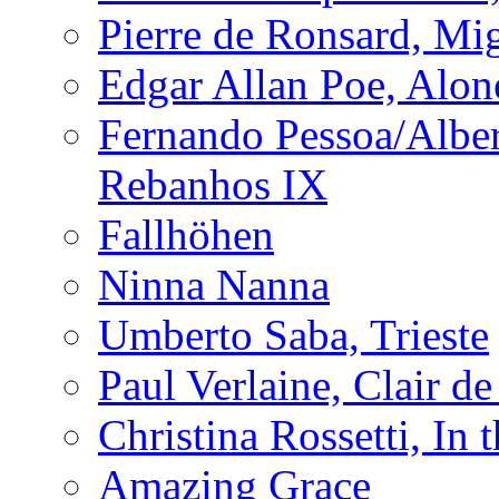
Pierre de Ronsard, M
Edgar Allan Poe, Alon
Fernando Pessoa/Alber
Rebanhos IX
Fallhöhen
Ninna Nanna
Umberto Saba, Trieste
Paul Verlaine, Clair de
Christina Rossetti, In
Amazing Grace