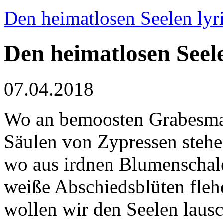
Den heimatlosen Seelen lyri
Den heimatlosen Seel
07.04.2018
Wo an bemoosten Grabesm
Säulen von Zypressen stehe
wo aus irdnen Blumenschal
weiße Abschiedsblüten fleh
wollen wir den Seelen laus