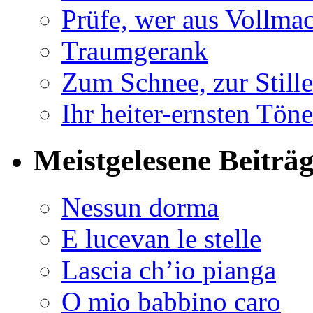
Prüfe, wer aus Vollmac
Traumgerank
Zum Schnee, zur Stille
Ihr heiter-ernsten Töne
Meistgelesene Beiträ
Nessun dorma
E lucevan le stelle
Lascia ch’io pianga
O mio babbino caro