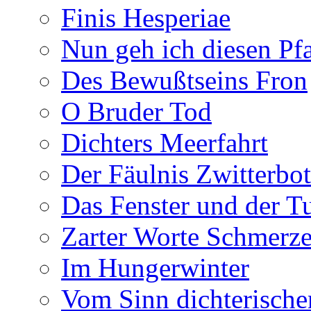
Finis Hesperiae
Nun geh ich diesen Pfa
Des Bewußtseins Fron
O Bruder Tod
Dichters Meerfahrt
Der Fäulnis Zwitterbo
Das Fenster und der T
Zarter Worte Schmerze
Im Hungerwinter
Vom Sinn dichterische