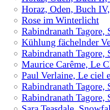
Horaz, Oden, Buch IV,
Rose im Winterlicht
Rabindranath Tagore, 
Kühlung fächelnder Ve
Rabindranath Tagore, 
Maurice Carême, Le Cha
Paul Verlaine, Le ciel e
Rabindranath Tagore, 
Rabindranath Tagore, 
Sara Teasdale, Snowfal