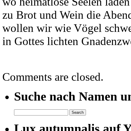
wo heimatlose Seelen laden
zu Brot und Wein die Aben
wollen wir wie Vögel schw
in Gottes lichten Gnadenzw
Comments are closed.
Suche nach Namen un
Lux autumnalis auf 