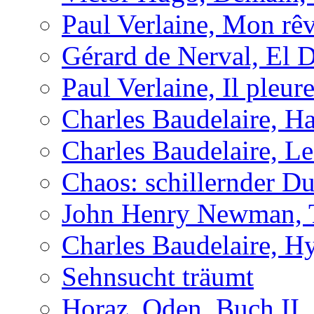
Paul Verlaine, Mon rêv
Gérard de Nerval, El 
Paul Verlaine, Il pleu
Charles Baudelaire, H
Charles Baudelaire, Le
Chaos: schillernder D
John Henry Newman, Th
Charles Baudelaire, H
Sehnsucht träumt
Horaz, Oden, Buch II,