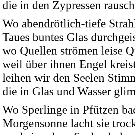
die in den Zypressen rausch
Wo abendrötlich-tiefe Strah
Taues buntes Glas durchgeis
wo Quellen strömen leise Q
weil über ihnen Engel kreis
leihen wir den Seelen Stim
die in Glas und Wasser gli
Wo Sperlinge in Pfützen ba
Morgensonne lacht sie troc