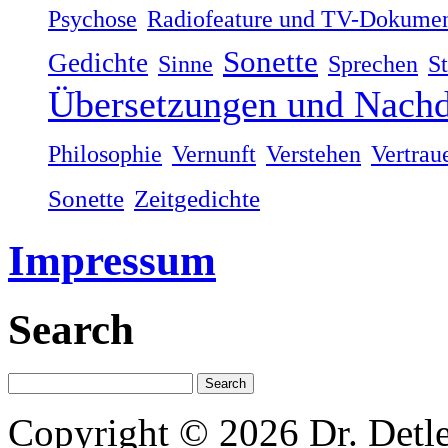
Psychose
Radiofeature und TV-Dokumen
Sonette
Gedichte
Sinne
Sprechen
S
Übersetzungen und Nachd
Philosophie
Vernunft
Verstehen
Vertrau
Sonette
Zeitgedichte
Impressum
Search
Copyright © 2026 Dr. Detl