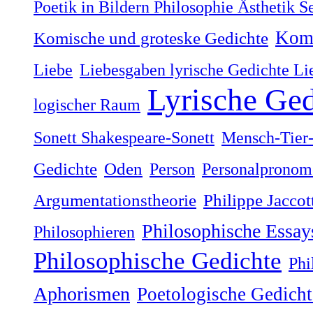
Poetik in Bildern Philosophie Ästhetik 
Komi
Komische und groteske Gedichte
Liebe
Liebesgaben lyrische Gedichte Li
Lyrische Ged
logischer Raum
Sonett Shakespeare-Sonett
Mensch-Tier-
Gedichte
Oden
Person
Personalpronom
Argumentationstheorie
Philippe Jaccot
Philosophische Essay
Philosophieren
Philosophische Gedichte
Phi
Aphorismen
Poetologische Gedicht