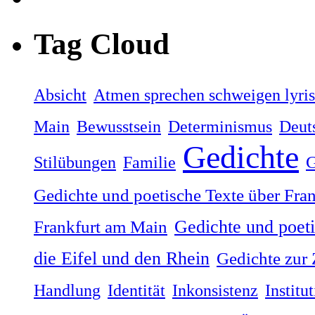
Tag Cloud
Absicht
Atmen sprechen schweigen lyri
Main
Bewusstsein
Determinismus
Deut
Gedichte
Stilübungen
Familie
G
Gedichte und poetische Texte über Fra
Gedichte und poet
Frankfurt am Main
die Eifel und den Rhein
Gedichte zur 
Handlung
Identität
Inkonsistenz
Institu