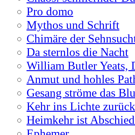
Pro domo
Mythos und Schrift
Chimäre der Sehnsuch
Da sternlos die Nacht
William Butler Yeats,
Anmut und hohles Pat
Gesang ströme das Blu
Kehr ins Lichte zurüc
Heimkehr ist Abschied
Ephemer