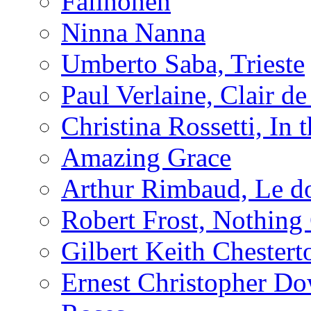
Fallhöhen
Ninna Nanna
Umberto Saba, Trieste
Paul Verlaine, Clair de
Christina Rossetti, In
Amazing Grace
Arthur Rimbaud, Le d
Robert Frost, Nothing
Gilbert Keith Chester
Ernest Christopher D