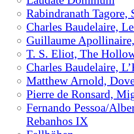
Rabindranath Tagore, 
Charles Baudelaire, L
Guillaume Apollinaire
T. S. Eliot, The Holl
Charles Baudelaire, L
Matthew Arnold, Dove
Pierre de Ronsard, M
Fernando Pessoa/Alber
Rebanhos IX