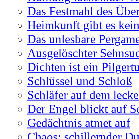
Das Festmahl des Übe
Heimkunft gibt es kei
Das unlesbare Pergam
Ausgelöschter Sehnsu
Dichten ist ein Pilger
Schlüssel und Schloß
Schläfer auf dem leck
Der Engel blickt auf 
Gedächtnis atmet auf
Chaos: schillernder D