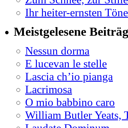
Ihr heiter-ernsten Töne
Meistgelesene Beiträ
Nessun dorma
E lucevan le stelle
Lascia ch’io pianga
Lacrimosa
O mio babbino caro
William Butler Yeats
Laudate Dominum