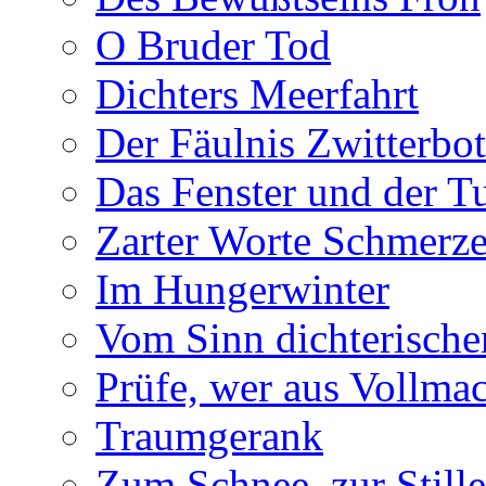
O Bruder Tod
Dichters Meerfahrt
Der Fäulnis Zwitterbo
Das Fenster und der T
Zarter Worte Schmerze
Im Hungerwinter
Vom Sinn dichterische
Prüfe, wer aus Vollmac
Traumgerank
Zum Schnee, zur Stille