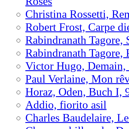
Roses
Christina Rossetti, R
Robert Frost, Carpe d
Rabindranath Tagore, 
Rabindranath Tagore,
Victor Hugo, Demain, 
Paul Verlaine, Mon rêv
Horaz, Oden, Buch I, 
Addio, fiorito asil
Charles Baudelaire, Le