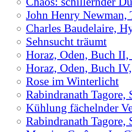
Chaos: schillernder D
John Henry Newman, Th
Charles Baudelaire, H
Sehnsucht träumt
Horaz, Oden, Buch II,
Horaz, Oden, Buch IV,
Rose im Winterlicht
Rabindranath Tagore, 
Kühlung fächelnder Ve
Rabindranath Tagore, 