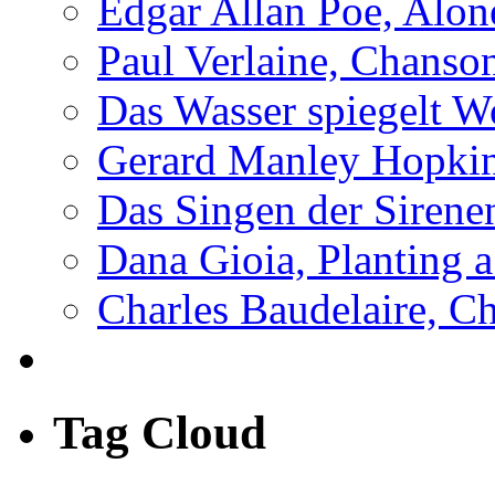
Edgar Allan Poe, Alon
Paul Verlaine, Chanso
Das Wasser spiegelt W
Gerard Manley Hopkins
Das Singen der Sirene
Dana Gioia, Planting 
Charles Baudelaire, C
Tag Cloud