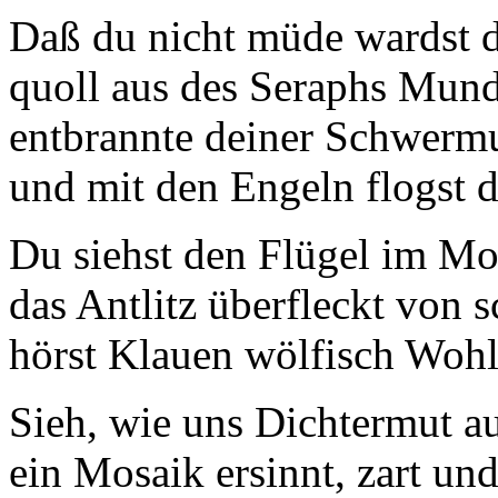
Daß du nicht müde wardst 
quoll aus des Seraphs Mund
entbrannte deiner Schwermu
und mit den Engeln flogst d
Du siehst den Flügel im Mo
das Antlitz überfleckt von
hörst Klauen wölfisch Wohl
Sieh, wie uns Dichtermut a
ein Mosaik ersinnt, zart und