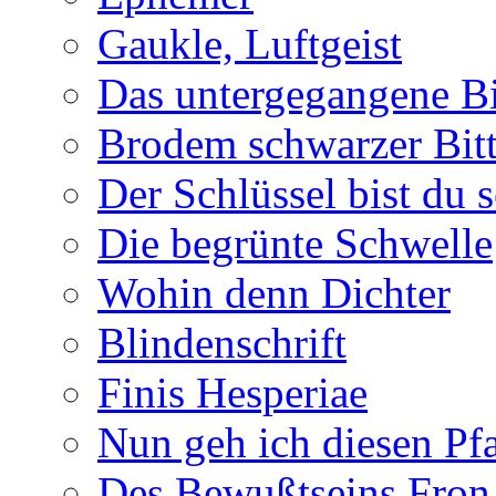
Gaukle, Luftgeist
Das untergegangene B
Brodem schwarzer Bitt
Der Schlüssel bist du s
Die begrünte Schwelle
Wohin denn Dichter
Blindenschrift
Finis Hesperiae
Nun geh ich diesen Pfa
Des Bewußtseins Fron