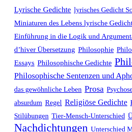
Lyrische Gedichte
lyrisches Gedicht S
Miniaturen des Lebens lyrische Gedich
Einführung in die Logik und Argumenta
dʼhiver Übersetzung
Philosophie
Philo
Phi
Philosophische Gedichte
Essays
Philosophische Sentenzen und Aph
Prosa
das gewöhnliche Leben
Psychos
Religiöse Gedichte
absurdum
Regel
Stilübungen
Tier-Mensch-Unterschied
Ü
Nachdichtungen
Unterschied M