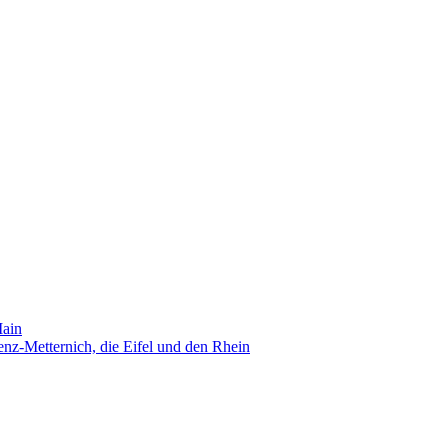
Main
nz-Metternich, die Eifel und den Rhein