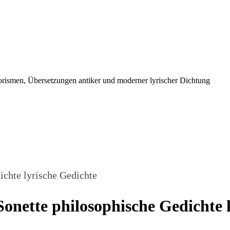
orismen, Übersetzungen antiker und moderner lyrischer Dichtung
chte lyrische Gedichte
onette philosophische Gedichte 