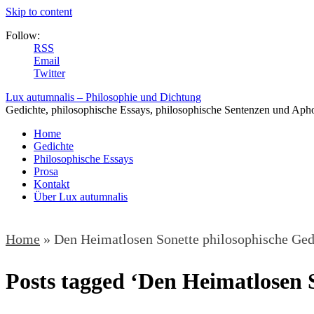
Skip to content
Follow:
RSS
Email
Twitter
Lux autumnalis – Philosophie und Dichtung
Gedichte, philosophische Essays, philosophische Sentenzen und Aph
Home
Gedichte
Philosophische Essays
Prosa
Kontakt
Über Lux autumnalis
Home
»
Den Heimatlosen Sonette philosophische Gedi
Posts tagged ‘Den Heimatlosen S