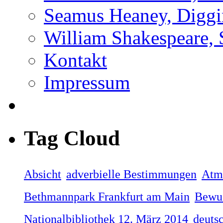
Seamus Heaney, Digg
William Shakespeare, 
Kontakt
Impressum
Tag Cloud
Absicht
adverbielle Bestimmungen
Atme
Bethmannpark Frankfurt am Main
Bewus
Nationalbibliothek 12. März 2014
deuts