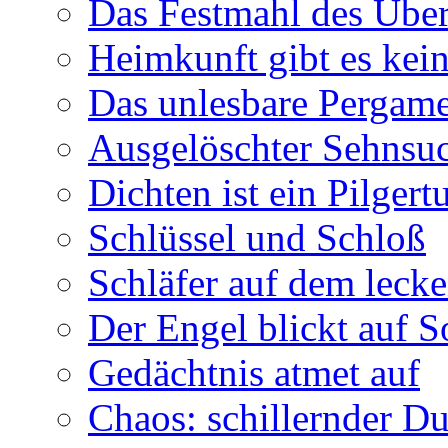
Das Festmahl des Übe
Heimkunft gibt es kei
Das unlesbare Pergam
Ausgelöschter Sehnsu
Dichten ist ein Pilger
Schlüssel und Schloß
Schläfer auf dem leck
Der Engel blickt auf 
Gedächtnis atmet auf
Chaos: schillernder D