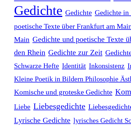
Gedichte
Gedichte
Gedichte in
poetische Texte über Frankfurt am Mai
Gedichte und poetische Texte ü
Main
Gedichte zur Zeit
den Rhein
Gedichte
Schwarze Hefte
Identität
Inkonsistenz
I
Kleine Poetik in Bildern Philosophie Äs
Komi
Komische und groteske Gedichte
Liebesgedichte
Liebe
Liebesgedicht
Lyrische Gedichte
lyrisches Gedicht S