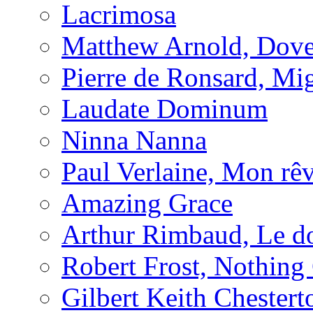
Lacrimosa
Matthew Arnold, Dove
Pierre de Ronsard, M
Laudate Dominum
Ninna Nanna
Paul Verlaine, Mon rêv
Amazing Grace
Arthur Rimbaud, Le d
Robert Frost, Nothing
Gilbert Keith Chester