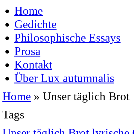
Home
Gedichte
Philosophische Essays
Prosa
Kontakt
Über Lux autumnalis
Home
»
Unser täglich Brot
Tags
Unser täglich Brot lyrische