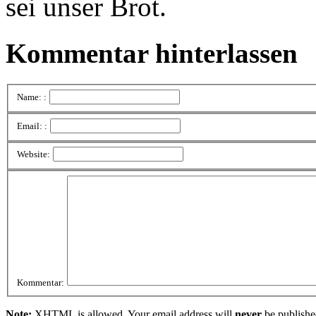
sei unser Brot.
Kommentar hinterlassen
Name: :
Email: :
Website:
Kommentar:
Note:
XHTML is allowed. Your email address will
never
be publishe