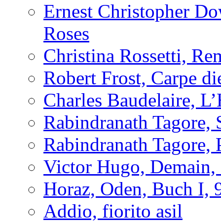
Ernest Christopher D
Roses
Christina Rossetti, R
Robert Frost, Carpe d
Charles Baudelaire, L
Rabindranath Tagore, 
Rabindranath Tagore,
Victor Hugo, Demain, 
Horaz, Oden, Buch I, 
Addio, fiorito asil