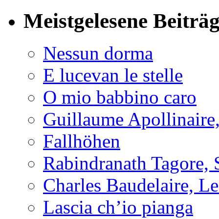
Meistgelesene Beiträ
Nessun dorma
E lucevan le stelle
O mio babbino caro
Guillaume Apollinaire
Fallhöhen
Rabindranath Tagore, 
Charles Baudelaire, L
Lascia ch’io pianga