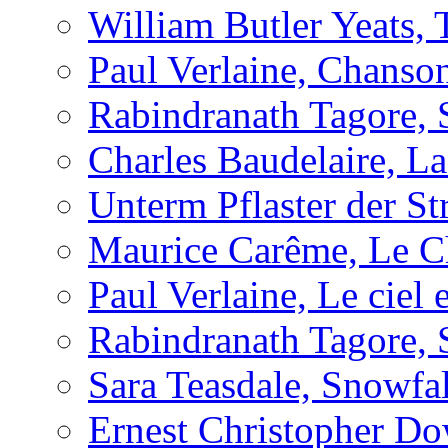
William Butler Yeats
Paul Verlaine, Chanso
Rabindranath Tagore, 
Charles Baudelaire, L
Unterm Pflaster der St
Maurice Carême, Le Cha
Paul Verlaine, Le ciel e
Rabindranath Tagore, 
Sara Teasdale, Snowfal
Ernest Christopher Do